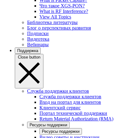
What is Packet Capture?
Что такое XGS-PON?
What is RF Interference?
View All Topics
Библиотека литературы
Блог о перспективах развития
Подписки
Видеотека
Вебинары
Поддержка
Close button
Служба поддержки клиентов
Служба поддержки клиентов
Вход на портал для клиентов
Клиентский сервис
Портал технической поддержки
Return Material Authorization (RMA)
Ресурсы поддержки
Ресурсы поддержки
Видео советы и инструкции