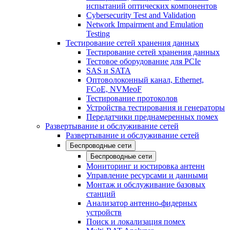
испытаний оптических компонентов
Cybersecurity Test and Validation
Network Impairment and Emulation
Testing
Тестирование сетей хранения данных
Тестирование сетей хранения данных
Тестовое оборудование для PCIe
SAS и SATA
Оптоволоконный канал, Ethernet,
FCoE, NVMeoF
Тестирование протоколов
Устройства тестирования и генераторы
Передатчики преднамеренных помех
Развертывание и обслуживание сетей
Развертывание и обслуживание сетей
Беспроводные сети
Беспроводные сети
Мониторинг и юстировка антенн
Управление ресурсами и данными
Монтаж и обслуживание базовых
станций
Анализатор антенно-фидерных
устройств
Поиск и локализация помех