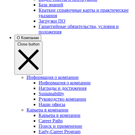
База знаний
Краткие справочные карты и практические
указания
Загрузки ПО
Гарантийные обязательства, условия и
положения
О Компании
Close button
Информация о компании
Информация о компании
Награды и достижения
Sustainability
Руководство компании
Наши офисы
Карьера в компании
Карьера в компании
Career Paths
Поиск и применение
Early-Career Program