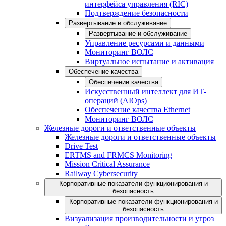
интерфейса управления (RIC)
Подтверждение безопасности
Развертывание и обслуживание
Развертывание и обслуживание
Управление ресурсами и данными
Мониторинг ВОЛС
Виртуальное испытание и активация
Обеспечение качества
Обеспечение качества
Искусственный интеллект для ИТ-
операций (AIOps)
Обеспечение качества Ethernet
Мониторинг ВОЛС
Железные дороги и ответственные объекты
Железные дороги и ответственные объекты
Drive Test
ERTMS and FRMCS Monitoring
Mission Critical Assurance
Railway Cybersecurity
Корпоративные показатели функционирования и
безопасность
Корпоративные показатели функционирования и
безопасность
Визуализация производительности и угроз