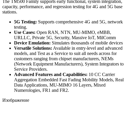
The TM500 Family supports early functional, system integration,
capacity, performance, and regression testing for 4G and 5G base
stations.
5G Testing:
Supports comprehensive 4G and 5G, network
testing.
Use Cases:
Open RAN, NTN, MU-MIMO, eMBB,
URLLC, Private 5G, Security, Massive IoT, MilComm
Device Emulation:
Simulates thousands of mobile devices
Versatile Solutions:
Available in entry-level and advanced
models, and Test as a Service to suit all needs across for
customers ranging from chipset manufacturers, NEMs
(Network Equipment Manufacturers), System Integrators to
Service Providers.
Advanced Features and Capabilities:
10 CC Carrier
Aggregation Embedded Fast Fading Mobility Models, Real
Data Applications, MU-MIMO 16 Layers, Mixed
Numerologies, FR1 and FR2.
Изображение