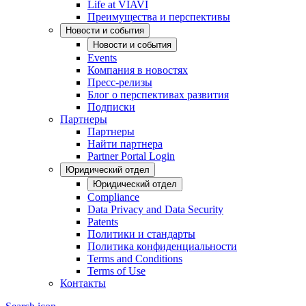
Life at VIAVI
Преимущества и перспективы
Новости и события
Новости и события
Events
Компания в новостях
Пресс-релизы
Блог о перспективах развития
Подписки
Партнеры
Партнеры
Найти партнера
Partner Portal Login
Юридический отдел
Юридический отдел
Compliance
Data Privacy and Data Security
Patents
Политики и стандарты
Политика конфиденциальности
Terms and Conditions
Terms of Use
Контакты