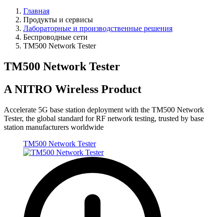
Главная
Продукты и сервисы
Лабораторные и производственные решения
Беспроводные сети
TM500 Network Tester
TM500 Network Tester
A NITRO Wireless Product
Accelerate 5G base station deployment with the TM500 Network
Tester, the global standard for RF network testing, trusted by base
station manufacturers worldwide
TM500 Network Tester