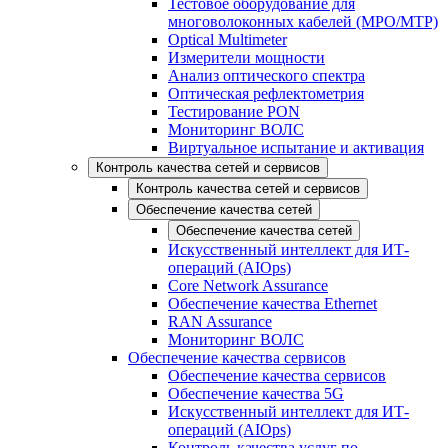
Тестовое оборудование для
многоволоконных кабелей (MPO/MTP)
Optical Multimeter
Измерители мощности
Анализ оптического спектра
Оптическая рефлектометрия
Тестирование PON
Мониторинг ВОЛС
Виртуальное испытание и активация
Контроль качества сетей и сервисов
Контроль качества сетей и сервисов
Обеспечение качества сетей
Обеспечение качества сетей
Искусственный интеллект для ИТ-
операций (AIOps)
Core Network Assurance
Обеспечение качества Ethernet
RAN Assurance
Мониторинг ВОЛС
Обеспечение качества сервисов
Обеспечение качества сервисов
Обеспечение качества 5G
Искусственный интеллект для ИТ-
операций (AIOps)
Контроль качества услуг по