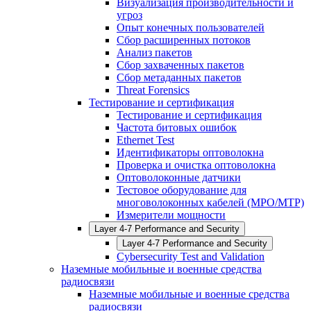
Визуализация производительности и
угроз
Опыт конечных пользователей
Сбор расширенных потоков
Анализ пакетов
Сбор захваченных пакетов
Сбор метаданных пакетов
Threat Forensics
Тестирование и сертификация
Тестирование и сертификация
Частота битовых ошибок
Ethernet Test
Идентификаторы оптоволокна
Проверка и очистка оптоволокна
Оптоволоконные датчики
Тестовое оборудование для
многоволоконных кабелей (MPO/MTP)
Измерители мощности
Layer 4-7 Performance and Security
Layer 4-7 Performance and Security
Cybersecurity Test and Validation
Наземные мобильные и военные средства
радиосвязи
Наземные мобильные и военные средства
радиосвязи