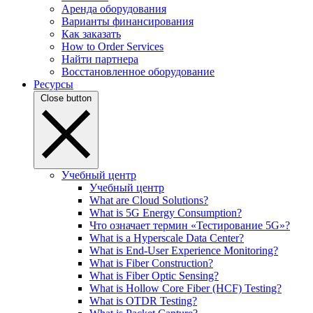
Аренда оборудования
Варианты финансирования
Как заказать
How to Order Services
Найти партнера
Восстановленное оборудование
Ресурсы
Close button
Учебный центр
Учебный центр
What are Cloud Solutions?
What is 5G Energy Consumption?
Что означает термин «Тестирование 5G»?
What is a Hyperscale Data Center?
What is End-User Experience Monitoring?
What is Fiber Construction?
What is Fiber Optic Sensing?
What is Hollow Core Fiber (HCF) Testing?
What is OTDR Testing?