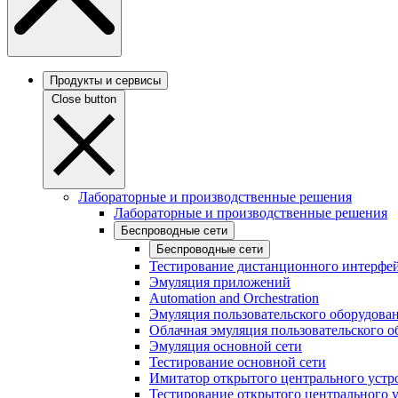
Продукты и сервисы
Close button
Лабораторные и производственные решения
Лабораторные и производственные решения
Беспроводные сети
Беспроводные сети
Тестирование дистанционного интерфей
Эмуляция приложений
Automation and Orchestration
Эмуляция пользовательского оборудова
Облачная эмуляция пользовательского о
Эмуляция основной сети
Тестирование основной сети
Имитатор открытого центрального устр
Тестирование открытого центрального 