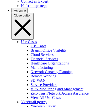
Contact an Expert
Найти партнера
Ресурсы
Close button
Use Cases
Use Cases
Branch Office Visibility
Cloud Services
Financial Services
Healthcare Organizations
Manufacturing
Network Capacity Planning
Remote Working
SD-WAN
Service Providers
VPN Monitoring and Management
Zero Trust Network Access Assurance
View All Use Cases
Учебный центр
Учебный центр