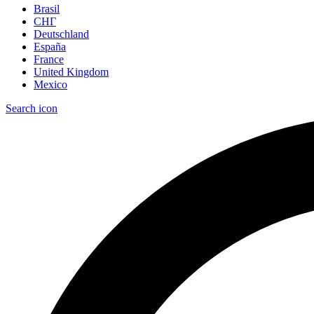
Brasil
СНГ
Deutschland
España
France
United Kingdom
Mexico
Search icon