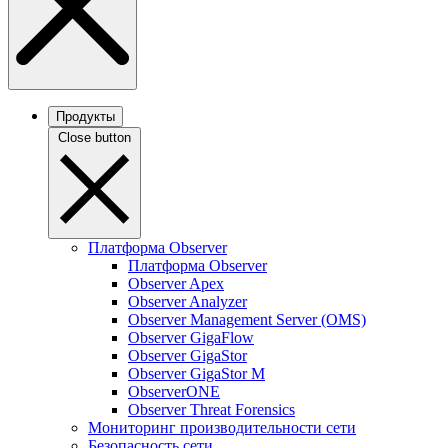
Продукты
Close button
Платформа Observer
Платформа Observer
Observer Apex
Observer Analyzer
Observer Management Server (OMS)
Observer GigaFlow
Observer GigaStor
Observer GigaStor M
ObserverONE
Observer Threat Forensics
Мониторинг производительности сети
Безопасность сети