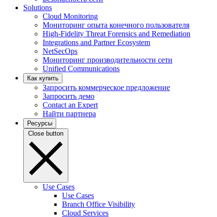
Solutions
Cloud Monitoring
Мониторинг опыта конечного пользователя
High-Fidelity Threat Forensics and Remediation
Integrations and Partner Ecosystem
NetSecOps
Мониторинг производительности сети
Unified Communications
Как купить
Запросить коммерческое предложение
Запросить демо
Contact an Expert
Найти партнера
Ресурсы
Close button
Use Cases
Use Cases
Branch Office Visibility
Cloud Services