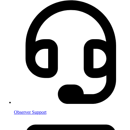
Observer Support