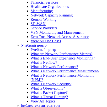
Financial Services
Healthcare Organizations
Manufacturing
Network Capacity Planning
Remote Working
SD-WAN
Service Providers
VPN Monitoring and Management
Zero Trust Network Access Assurance
View All Use Cases
Учебный центр
Учебный центр
What are Network Performance Metrics?
What is End-User Experience Monitoring?
What is Netflow?
What is Network Performance?
What is Network Performance Measurement?
What is Network Performance Monitoring
(NPM)?
What is Network Security?
What is Observability?
What is Packet Capture?
What is Threat Hunting?
View All Topics
Библиотека литературы