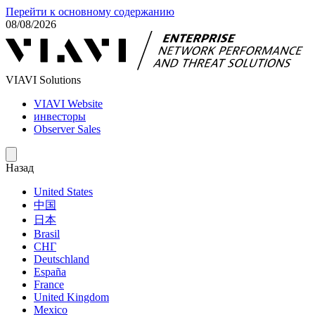
Перейти к основному содержанию
08/08/2026
VIAVI Solutions
VIAVI Website
инвесторы
Observer Sales
Назад
United States
中国
日本
Brasil
СНГ
Deutschland
España
France
United Kingdom
Mexico