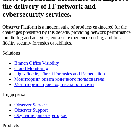
the delivery of IT network and
cybersecurity services.
Observer Platform is a modern suite of products engineered for the
challenges presented by this decade, providing network performance
monitoring and analytics, end-user experience scoring, and full-
fidelity security forensics capabilities.
Solutions
Branch Office Visibility
Cloud Monitoring
High-Fidelity Threat Forensics and Remediation
Мониторинг опыта конечного пользователя
Мониторинг производительности сети
Поддержка
Observer Services
Observer Support
Обучение для операторов
Products