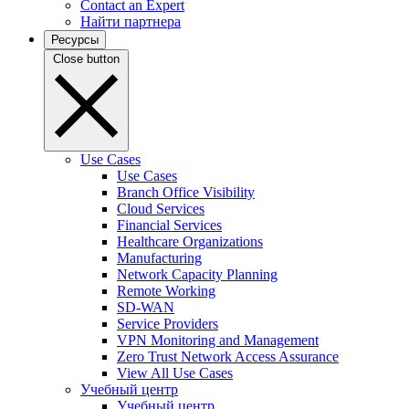
Contact an Expert
Найти партнера
Ресурсы
Close button
Use Cases
Use Cases
Branch Office Visibility
Cloud Services
Financial Services
Healthcare Organizations
Manufacturing
Network Capacity Planning
Remote Working
SD-WAN
Service Providers
VPN Monitoring and Management
Zero Trust Network Access Assurance
View All Use Cases
Учебный центр
Учебный центр