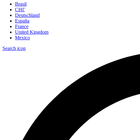
Brasil
СНГ
Deutschland
España
France
United Kingdom
Mexico
Search icon