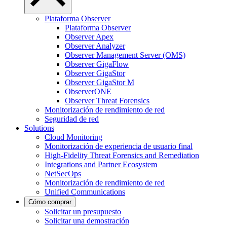
Plataforma Observer
Plataforma Observer
Observer Apex
Observer Analyzer
Observer Management Server (OMS)
Observer GigaFlow
Observer GigaStor
Observer GigaStor M
ObserverONE
Observer Threat Forensics
Monitorización de rendimiento de red
Seguridad de red
Solutions
Cloud Monitoring
Monitorización de experiencia de usuario final
High-Fidelity Threat Forensics and Remediation
Integrations and Partner Ecosystem
NetSecOps
Monitorización de rendimiento de red
Unified Communications
Cómo comprar
Solicitar un presupuesto
Solicitar una demostración