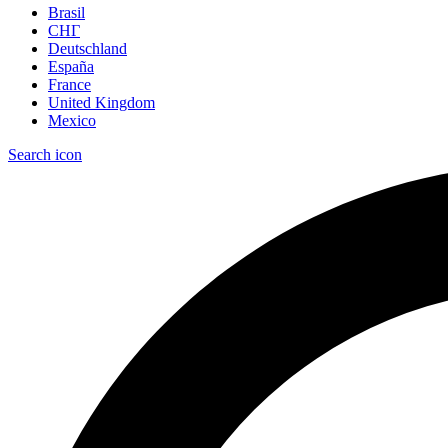
Brasil
СНГ
Deutschland
España
France
United Kingdom
Mexico
Search icon