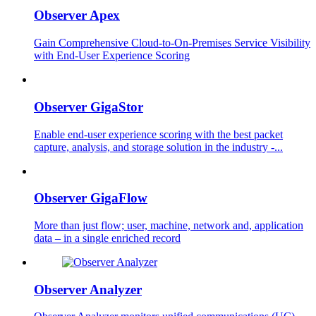
Observer Apex
Gain Comprehensive Cloud-to-On-Premises Service Visibility
with End-User Experience Scoring
Observer GigaStor
Enable end-user experience scoring with the best packet
capture, analysis, and storage solution in the industry -...
Observer GigaFlow
More than just flow; user, machine, network and, application
data – in a single enriched record
Observer Analyzer