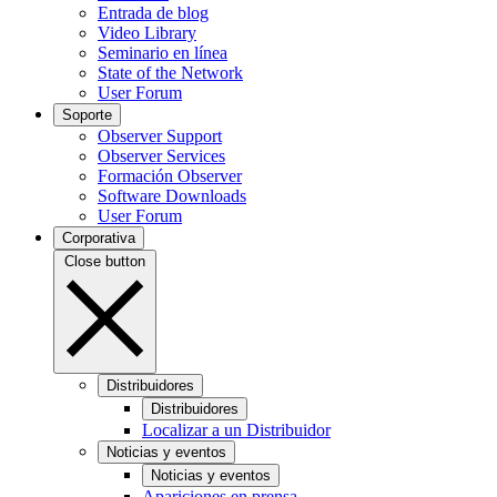
Entrada de blog
Video Library
Seminario en línea
State of the Network
User Forum
Soporte
Observer Support
Observer Services
Formación Observer
Software Downloads
User Forum
Corporativa
Close button
Distribuidores
Distribuidores
Localizar a un Distribuidor
Noticias y eventos
Noticias y eventos
Apariciones en prensa