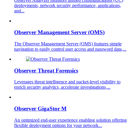
Observer Analyzer monitors unified communications (UC)
deployments, network security performance, applications,
and...
Observer Management Server (OMS)
The Observer Management Server (OMS) features simple
navigation to easily control user access and password data,...
Observer Threat Forensics
Leverages threat intelligence and packet-level visibility to
enrich security analytics, accelerate investigations,...
Observer GigaStor M
An optimized end-user experience enabling solution offering
flexible deployment options for your network...