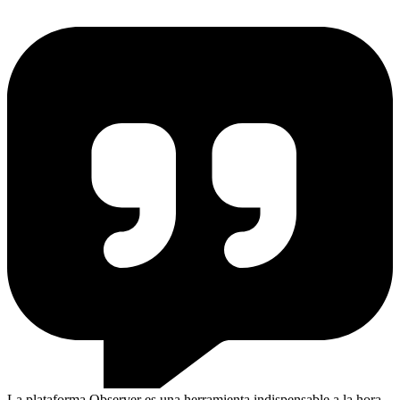
La plataforma Observer es una herramienta indispensable a la hora