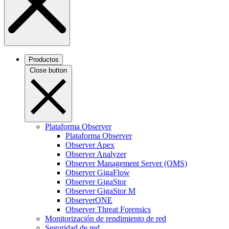
Productos
Close button
Plataforma Observer
Plataforma Observer
Observer Apex
Observer Analyzer
Observer Management Server (OMS)
Observer GigaFlow
Observer GigaStor
Observer GigaStor M
ObserverONE
Observer Threat Forensics
Monitorización de rendimiento de red
Seguridad de red