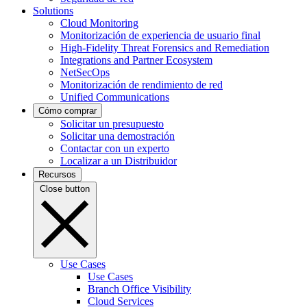
Solutions
Cloud Monitoring
Monitorización de experiencia de usuario final
High-Fidelity Threat Forensics and Remediation
Integrations and Partner Ecosystem
NetSecOps
Monitorización de rendimiento de red
Unified Communications
Cómo comprar
Solicitar un presupuesto
Solicitar una demostración
Contactar con un experto
Localizar a un Distribuidor
Recursos
Close button
Use Cases
Use Cases
Branch Office Visibility
Cloud Services