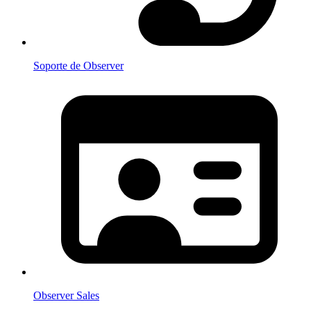
Soporte de Observer
Observer Sales