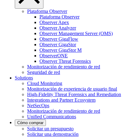
Plataforma Observer
Plataforma Observer
Observer Apex
Observer Analyzer
Observer Management Server (OMS)
Observer GigaFlow
Observer GigaStor
Observer GigaStor M
ObserverONE
Observer Threat Forensics
Monitorización de rendimiento de red
Seguridad de red
Solutions
Cloud Monitoring
Monitorización de experiencia de usuario final
High-Fidelity Threat Forensics and Remediation
Integrations and Partner Ecosystem
NetSecOps
Monitorización de rendimiento de red
Unified Communications
Cómo comprar
Solicitar un presupuesto
Solicitar una demostración