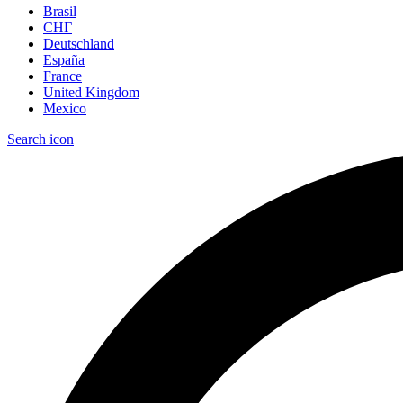
Brasil
СНГ
Deutschland
España
France
United Kingdom
Mexico
Search icon