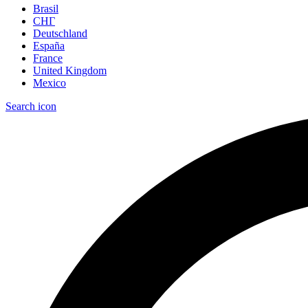
Brasil
СНГ
Deutschland
España
France
United Kingdom
Mexico
Search icon