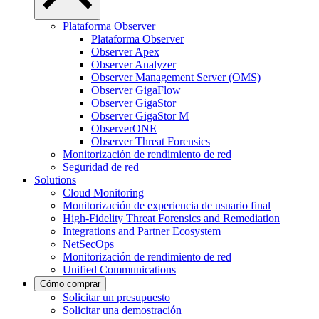
Plataforma Observer
Plataforma Observer
Observer Apex
Observer Analyzer
Observer Management Server (OMS)
Observer GigaFlow
Observer GigaStor
Observer GigaStor M
ObserverONE
Observer Threat Forensics
Monitorización de rendimiento de red
Seguridad de red
Solutions
Cloud Monitoring
Monitorización de experiencia de usuario final
High-Fidelity Threat Forensics and Remediation
Integrations and Partner Ecosystem
NetSecOps
Monitorización de rendimiento de red
Unified Communications
Cómo comprar
Solicitar un presupuesto
Solicitar una demostración