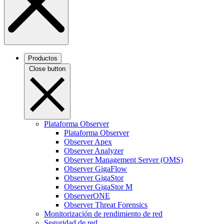
Productos
Close button
Plataforma Observer
Plataforma Observer
Observer Apex
Observer Analyzer
Observer Management Server (OMS)
Observer GigaFlow
Observer GigaStor
Observer GigaStor M
ObserverONE
Observer Threat Forensics
Monitorización de rendimiento de red
Seguridad de red