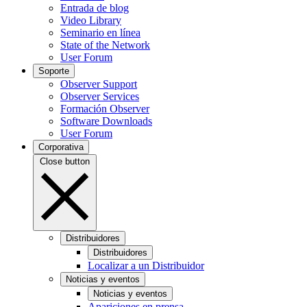
Entrada de blog
Video Library
Seminario en línea
State of the Network
User Forum
Soporte
Observer Support
Observer Services
Formación Observer
Software Downloads
User Forum
Corporativa
Close button
Distribuidores
Distribuidores
Localizar a un Distribuidor
Noticias y eventos
Noticias y eventos
Apariciones en prensa