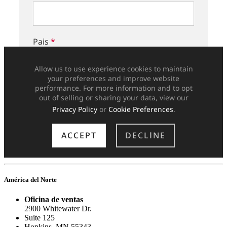
América del Norte
Oficina de ventas
2900 Whitewater Dr.
Suite 125
Hopkins, MN 55343