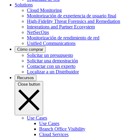
Solutions
Cloud Monitoring
Monitorización de experiencia de usuario final
High-Fidelity Threat Forensics and Remediation
Integrations and Partner Ecosystem
NetSecOps
Monitorización de rendimiento de red
Unified Communications
Cómo comprar
Solicitar un presupuesto
Solicitar una demostración
Contactar con un experto
Localizar a un Distribuidor
Recursos
Close button
Use Cases
Use Cases
Branch Office Visibility
Cloud Services