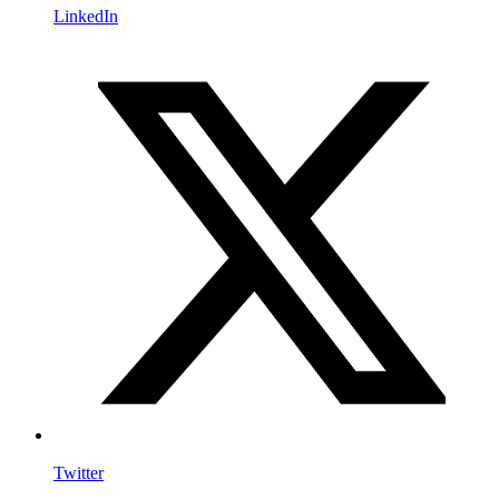
LinkedIn
Twitter