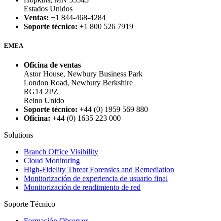
Estados Unidos
Ventas:
+1 844-468-4284
Soporte técnico:
+1 800 526 7919
EMEA
Oficina de ventas
Astor House, Newbury Business Park
London Road, Newbury Berkshire
RG14 2PZ
Reino Unido
Soporte técnico:
+44 (0) 1959 569 880
Oficina:
+44 (0) 1635 223 000
Solutions
Branch Office Visibility
Cloud Monitoring
High-Fidelity Threat Forensics and Remediation
Monitorización de experiencia de usuario final
Monitorización de rendimiento de red
Soporte Técnico
Formación Observer