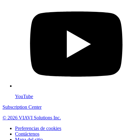
YouTube
Subscription Center
© 2026 VIAVI Solutions Inc.
Preferencias de cookies
Contáctenos
Mapa del sitio