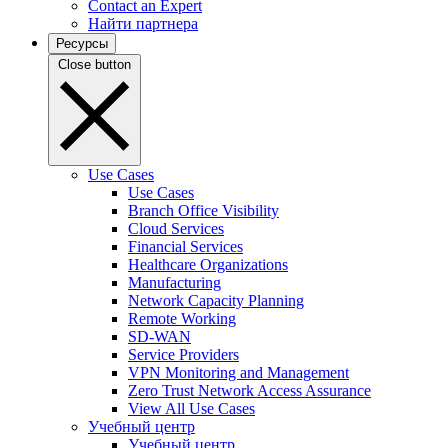
Contact an Expert
Найти партнера
Ресурсы
Close button
Use Cases
Use Cases
Branch Office Visibility
Cloud Services
Financial Services
Healthcare Organizations
Manufacturing
Network Capacity Planning
Remote Working
SD-WAN
Service Providers
VPN Monitoring and Management
Zero Trust Network Access Assurance
View All Use Cases
Учебный центр
Учебный центр