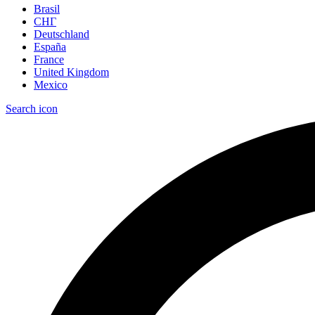
Brasil
СНГ
Deutschland
España
France
United Kingdom
Mexico
Search icon