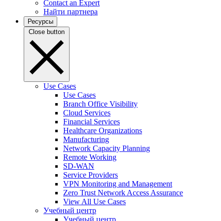
Contact an Expert
Найти партнера
Ресурсы
Close button
Use Cases
Use Cases
Branch Office Visibility
Cloud Services
Financial Services
Healthcare Organizations
Manufacturing
Network Capacity Planning
Remote Working
SD-WAN
Service Providers
VPN Monitoring and Management
Zero Trust Network Access Assurance
View All Use Cases
Учебный центр
Учебный центр