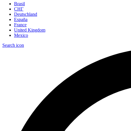
Brasil
СНГ
Deutschland
España
France
United Kingdom
Mexico
Search icon