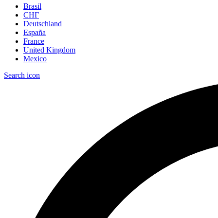
Brasil
СНГ
Deutschland
España
France
United Kingdom
Mexico
Search icon