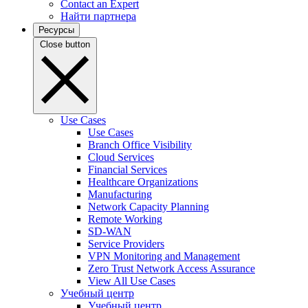
Contact an Expert
Найти партнера
Ресурсы
Close button
Use Cases
Use Cases
Branch Office Visibility
Cloud Services
Financial Services
Healthcare Organizations
Manufacturing
Network Capacity Planning
Remote Working
SD-WAN
Service Providers
VPN Monitoring and Management
Zero Trust Network Access Assurance
View All Use Cases
Учебный центр
Учебный центр