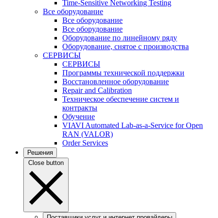
Time-Sensitive Networking Testing
Все оборудование
Все оборудование
Все оборудование
Оборудование по линейному ряду
Оборудование, снятое с производства
СЕРВИСЫ
СЕРВИСЫ
Программы технической поддержки
Восстановленное оборудование
Repair and Calibration
Техническое обеспечение систем и
контракты
Обучение
VIAVI Automated Lab-as-a-Service for Open
RAN (VALOR)
Order Services
Решения
Close button
Поставщики услуг и интернет провайдеры