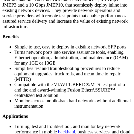
JMEP3 and a 10 Gbps JMEP10, that seamlessly deploy inline into
existing network devices. They provide network operators and
service providers with remote test points that enable performance-
assured service delivery and increase the value of existing network
infrastructure.
Benefits
Simple to use, easy to deploy in existing network SFP ports
Turns network ports into service-assurance tools, enabling
Ethernet operation, administration, and maintenance (OAM)
for any 1GE or 10GE
Simplifies test and troubleshooting procedures to reduce
equipment upgrades, truck rolls, and mean time to repair
(MTTR)
Compatible with the VIAVI T-BERD®/MTS test portfolio
and the and award-winning Fusion EtherASSURE™
centralized test solution
Monitors across mobile-backhaul networks without additional
instrumentation
Applications
Turn up, test and troubleshoot, and monitor key network
performance in mobile
backhaul
, business services, and cloud