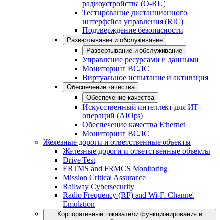
радиоустройства (O-RU)
Тестирование дистанционного
интерфейса управления (RIC)
Подтверждение безопасности
Развертывание и обслуживание
Развертывание и обслуживание
Управление ресурсами и данными
Мониторинг ВОЛС
Виртуальное испытание и активация
Обеспечение качества
Обеспечение качества
Искусственный интеллект для ИТ-
операций (AIOps)
Обеспечение качества Ethernet
Мониторинг ВОЛС
Железные дороги и ответственные объекты
Железные дороги и ответственные объекты
Drive Test
ERTMS and FRMCS Monitoring
Mission Critical Assurance
Railway Cybersecurity
Radio Frequency (RF) and Wi-Fi Channel
Emulation
Корпоративные показатели функционирования и