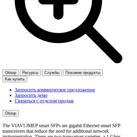
Обзор
Ресурсы
Службы
Похожие продукты
Как купить
Запросить коммерческое предложение
Запросить демо
Связаться с отделом продаж
Обзор
The VIAVI JMEP smart SFPs are gigabit Ethernet smart SFP
transceivers that reduce the need for additional network
instrumentation. There are two transceiver varieties, a 1 Gbps