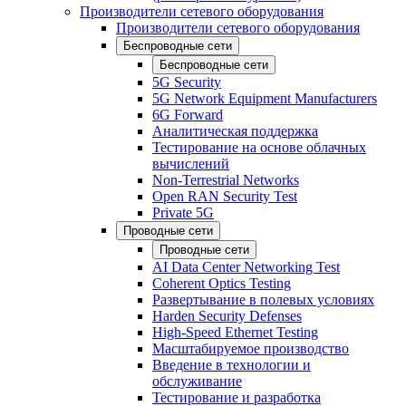
Производители сетевого оборудования
Производители сетевого оборудования
Беспроводные сети
Беспроводные сети
5G Security
5G Network Equipment Manufacturers
6G Forward
Аналитическая поддержка
Тестирование на основе облачных
вычислений
Non-Terrestrial Networks
Open RAN Security Test
Private 5G
Проводные сети
Проводные сети
AI Data Center Networking Test
Coherent Optics Testing
Развертывание в полевых условиях
Harden Security Defenses
High-Speed Ethernet Testing
Масштабируемое производство
Введение в технологии и
обслуживание
Тестирование и разработка