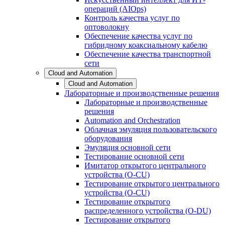
операций (AIOps)
Контроль качества услуг по
оптоволокну
Обеспечение качества услуг по
гибридному коаксиальному кабелю
Обеспечение качества транспортной
сети
Cloud and Automation
Cloud and Automation
Лабораторные и производственные решения
Лабораторные и производственные
решения
Automation and Orchestration
Облачная эмуляция пользовательского
оборудования
Эмуляция основной сети
Тестирование основной сети
Имитатор открытого центрального
устройства (O-CU)
Тестирование открытого центрального
устройства (O-CU)
Тестирование открытого
распределенного устройства (O-DU)
Тестирование открытого