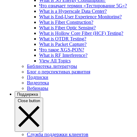
What is 5G Energy Consumption?
Что означает термин «Тестирование 5G»?
What is a Hyperscale Data Center?
What is End-User Experience Monitoring?
What is Fiber Construction?
What is Fiber Optic Sensing?
What is Hollow Core Fiber (HCF) Testing?
What is OTDR Testing?
What is Packet Capture?
Что такое XGS-PON?
What is RF Interference?
View All Topics
Библиотека литературы
Блог о перспективах развития
Подписки
Видеотека
Вебинары
Поддержка
Close button
Служба поддержки клиентов