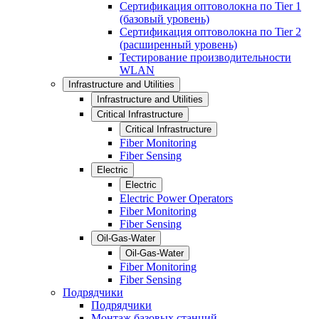
Сертификация оптоволокна по Tier 1
(базовый уровень)
Сертификация оптоволокна по Tier 2
(расширенный уровень)
Тестирование производительности
WLAN
Infrastructure and Utilities
Infrastructure and Utilities
Critical Infrastructure
Critical Infrastructure
Fiber Monitoring
Fiber Sensing
Electric
Electric
Electric Power Operators
Fiber Monitoring
Fiber Sensing
Oil-Gas-Water
Oil-Gas-Water
Fiber Monitoring
Fiber Sensing
Подрядчики
Подрядчики
Монтаж базовых станций