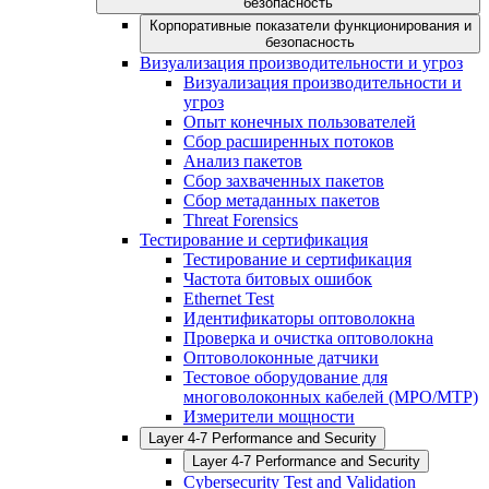
безопасность
Корпоративные показатели функционирования и
безопасность
Визуализация производительности и угроз
Визуализация производительности и
угроз
Опыт конечных пользователей
Сбор расширенных потоков
Анализ пакетов
Сбор захваченных пакетов
Сбор метаданных пакетов
Threat Forensics
Тестирование и сертификация
Тестирование и сертификация
Частота битовых ошибок
Ethernet Test
Идентификаторы оптоволокна
Проверка и очистка оптоволокна
Оптоволоконные датчики
Тестовое оборудование для
многоволоконных кабелей (MPO/MTP)
Измерители мощности
Layer 4-7 Performance and Security
Layer 4-7 Performance and Security
Cybersecurity Test and Validation