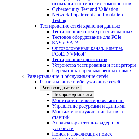
испытаний оптических компонентов
Cybersecurity Test and Validation
Network Impairment and Emulation
Testing
Тестирование сетей хранения данных
Тестирование сетей хранения данных
Тестовое оборудование для PCIe
SAS и SATA
Оптоволоконный канал, Ethernet,
FCoE, NVMeoF
Тестирование протоколов
Устройства тестирования и генераторы
Передатчики преднамеренных помех
Развертывание и обслуживание сетей
Развертывание и обслуживание сетей
Беспроводные сети
Беспроводные сети
Мониторинг и юстировка антенн
Управление ресурсами и данными
Монтаж и обслуживание базовых
станций
Анализатор антенно-фидерных
устройств
Поиск и локализация помех