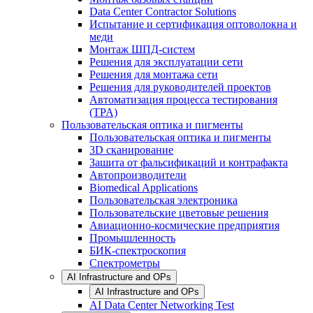
Data Center Contractor Solutions
Испытание и сертификация оптоволокна и
меди
Монтаж ШПД-систем
Решения для эксплуатации сети
Решения для монтажа сети
Решения для руководителей проектов
Автоматизация процесса тестирования
(TPA)
Пользовательская оптика и пигменты
Пользовательская оптика и пигменты
3D сканирование
Зашита от фальсификаций и контрафакта
Автопроизводители
Biomedical Applications
Пользовательская электроника
Пользовательские цветовые решения
Авиационно-космические предприятия
Промышленность
БИК-спектроскопия
Спектрометры
AI Infrastructure and OPs
AI Infrastructure and OPs
AI Data Center Networking Test