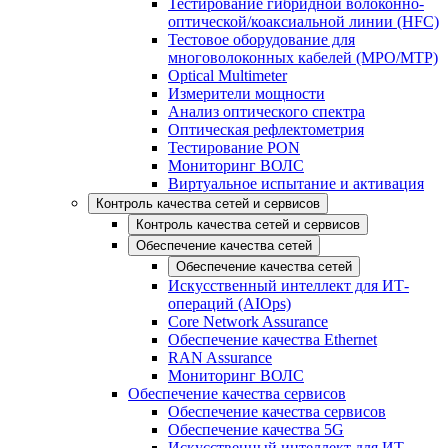
Тестирование гибридной волоконно-
оптической/коаксиальной линии (HFC)
Тестовое оборудование для
многоволоконных кабелей (MPO/MTP)
Optical Multimeter
Измерители мощности
Анализ оптического спектра
Оптическая рефлектометрия
Тестирование PON
Мониторинг ВОЛС
Виртуальное испытание и активация
Контроль качества сетей и сервисов
Контроль качества сетей и сервисов
Обеспечение качества сетей
Обеспечение качества сетей
Искусственный интеллект для ИТ-
операций (AIOps)
Core Network Assurance
Обеспечение качества Ethernet
RAN Assurance
Мониторинг ВОЛС
Обеспечение качества сервисов
Обеспечение качества сервисов
Обеспечение качества 5G
Искусственный интеллект для ИТ-