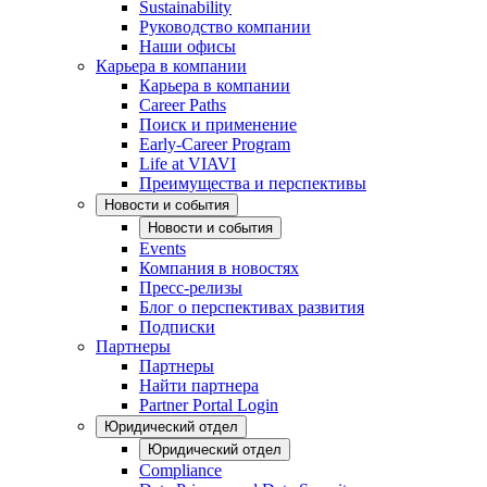
Sustainability
Руководство компании
Наши офисы
Карьера в компании
Карьера в компании
Career Paths
Поиск и применение
Early-Career Program
Life at VIAVI
Преимущества и перспективы
Новости и события
Новости и события
Events
Компания в новостях
Пресс-релизы
Блог о перспективах развития
Подписки
Партнеры
Партнеры
Найти партнера
Partner Portal Login
Юридический отдел
Юридический отдел
Compliance