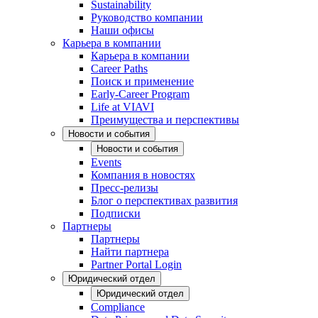
Sustainability
Руководство компании
Наши офисы
Карьера в компании
Карьера в компании
Career Paths
Поиск и применение
Early-Career Program
Life at VIAVI
Преимущества и перспективы
Новости и события
Новости и события
Events
Компания в новостях
Пресс-релизы
Блог о перспективах развития
Подписки
Партнеры
Партнеры
Найти партнера
Partner Portal Login
Юридический отдел
Юридический отдел
Compliance