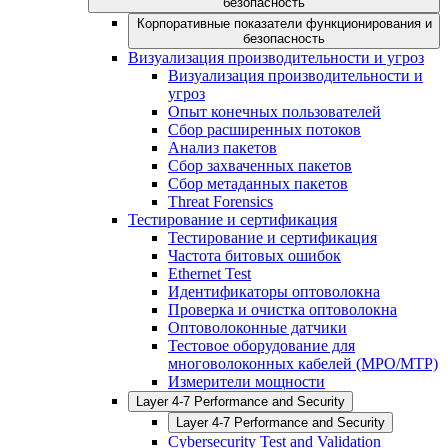
безопасность
Корпоративные показатели функционирования и
безопасность
Визуализация производительности и угроз
Визуализация производительности и
угроз
Опыт конечных пользователей
Сбор расширенных потоков
Анализ пакетов
Сбор захваченных пакетов
Сбор метаданных пакетов
Threat Forensics
Тестирование и сертификация
Тестирование и сертификация
Частота битовых ошибок
Ethernet Test
Идентификаторы оптоволокна
Проверка и очистка оптоволокна
Оптоволоконные датчики
Тестовое оборудование для
многоволоконных кабелей (MPO/MTP)
Измерители мощности
Layer 4-7 Performance and Security
Layer 4-7 Performance and Security
Cybersecurity Test and Validation