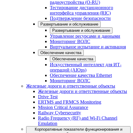
радиоустройства (O-RU)
Тестирование дистанционного
интерфейса управления (RIC)
Подтверждение безопасности
Развертывание и обслуживание
Развертывание и обслуживание
Управление ресурсами и данными
Мониторинг ВОЛС
Виртуальное испытание и активация
Обеспечение качества
Обеспечение качества
Искусственный интеллект для ИТ-
операций (AIOps)
Обеспечение качества Ethernet
Мониторинг ВОЛС
Железные дороги и ответственные объекты
Железные дороги и ответственные объекты
Drive Test
ERTMS and FRMCS Monitoring
Mission Critical Assurance
Railway Cybersecurity
Radio Frequency (RF) and Wi-Fi Channel
Emulation
Корпоративные показатели функционирования и