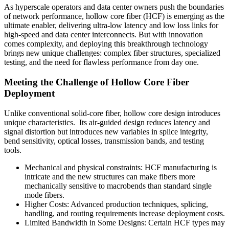
As hyperscale operators and data center owners push the boundaries
of network performance, hollow core fiber (HCF) is emerging as the
ultimate enabler, delivering ultra-low latency and low loss links for
high-speed and data center interconnects. But with innovation
comes complexity, and deploying this breakthrough technology
brings new unique challenges: complex fiber structures, specialized
testing, and the need for flawless performance from day one.
Meeting the Challenge of Hollow Core Fiber
Deployment
Unlike conventional solid-core fiber, hollow core design introduces
unique characteristics. Its air-guided design reduces latency and
signal distortion but introduces new variables in splice integrity,
bend sensitivity, optical losses, transmission bands, and testing
tools.
Mechanical and physical constraints: HCF manufacturing is
intricate and the new structures can make fibers more
mechanically sensitive to macrobends than standard single
mode fibers.
Higher Costs: Advanced production techniques, splicing,
handling, and routing requirements increase deployment costs.
Limited Bandwidth in Some Designs: Certain HCF types may