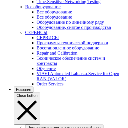
Time-Sensitive Networking Testing
Все оборудование
Все оборудование
Все оборудование
Оборудование по линейному ряду
Оборудование, снятое с производства
СЕРВИСЫ
СЕРВИСЫ
Программы технической поддержки
Восстановленное оборудование
Repair and Calibration
Техническое обеспечение систем и
контракты
Обучение
VIAVI Automated Lab-as-a-Service for Open
RAN (VALOR)
Order Services
Решения
Close button
Поставщики услуг и интернет провайдеры