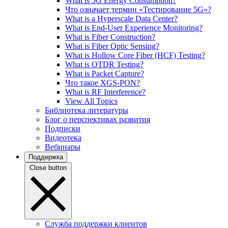
What is 5G Energy Consumption?
Что означает термин «Тестирование 5G»?
What is a Hyperscale Data Center?
What is End-User Experience Monitoring?
What is Fiber Construction?
What is Fiber Optic Sensing?
What is Hollow Core Fiber (HCF) Testing?
What is OTDR Testing?
What is Packet Capture?
Что такое XGS-PON?
What is RF Interference?
View All Topics
Библиотека литературы
Блог о перспективах развития
Подписки
Видеотека
Вебинары
Поддержка
Close button
Служба поддержки клиентов