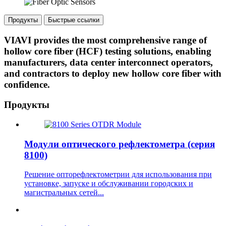
Продукты
Быстрые ссылки
VIAVI provides the most comprehensive range of
hollow core fiber (HCF) testing solutions, enabling
manufacturers, data center interconnect operators,
and contractors to deploy new hollow core fiber with
confidence.
Продукты
Модули оптического рефлектометра (серия
8100)
Решение опторефлектометрии для использования при
установке, запуске и обслуживании городских и
магистральных сетей...