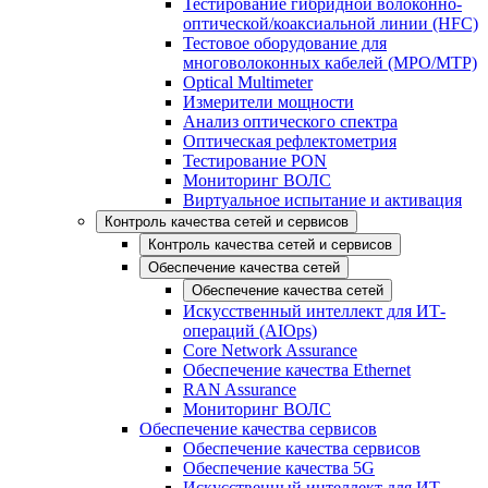
Тестирование гибридной волоконно-
оптической/коаксиальной линии (HFC)
Тестовое оборудование для
многоволоконных кабелей (MPO/MTP)
Optical Multimeter
Измерители мощности
Анализ оптического спектра
Оптическая рефлектометрия
Тестирование PON
Мониторинг ВОЛС
Виртуальное испытание и активация
Контроль качества сетей и сервисов
Контроль качества сетей и сервисов
Обеспечение качества сетей
Обеспечение качества сетей
Искусственный интеллект для ИТ-
операций (AIOps)
Core Network Assurance
Обеспечение качества Ethernet
RAN Assurance
Мониторинг ВОЛС
Обеспечение качества сервисов
Обеспечение качества сервисов
Обеспечение качества 5G
Искусственный интеллект для ИТ-