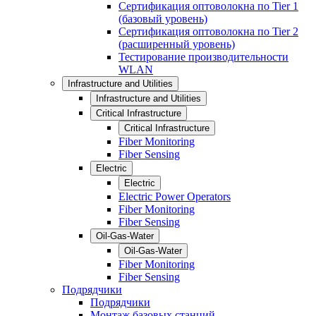
Сертификация оптоволокна по Tier 1
(базовый уровень)
Сертификация оптоволокна по Tier 2
(расширенный уровень)
Тестирование производительности
WLAN
Infrastructure and Utilities
Infrastructure and Utilities
Critical Infrastructure
Critical Infrastructure
Fiber Monitoring
Fiber Sensing
Electric
Electric
Electric Power Operators
Fiber Monitoring
Fiber Sensing
Oil-Gas-Water
Oil-Gas-Water
Fiber Monitoring
Fiber Sensing
Подрядчики
Подрядчики
Монтаж базовых станций