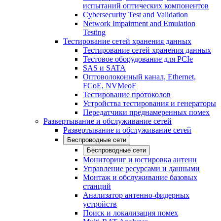
испытаний оптических компонентов
Cybersecurity Test and Validation
Network Impairment and Emulation
Testing
Тестирование сетей хранения данных
Тестирование сетей хранения данных
Тестовое оборудование для PCIe
SAS и SATA
Оптоволоконный канал, Ethernet,
FCoE, NVMeoF
Тестирование протоколов
Устройства тестирования и генераторы
Передатчики преднамеренных помех
Развертывание и обслуживание сетей
Развертывание и обслуживание сетей
Беспроводные сети
Беспроводные сети
Мониторинг и юстировка антенн
Управление ресурсами и данными
Монтаж и обслуживание базовых
станций
Анализатор антенно-фидерных
устройств
Поиск и локализация помех