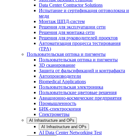
Data Center Contractor Solutions
Испытание и сертификация оптоволокна и
меди
Монтаж ШПД-систем
Решения для эксплуатации сети
Решения для монтажа сети
Решения для руководителей проектов
Автоматизация процесса тестирования
(TPA)
Пользовательская оптика и пигменты
Пользовательская оптика и пигменты
3D сканирование
Зашита от фальсификаций и контрафакта
Автопроизводители
Biomedical Applications
Пользовательская электроника
Пользовательские цветовые решения
Авиационно-космические предприятия
Промышленность
БИК-спектроскопия
Спектрометры
AI Infrastructure and OPs
AI Infrastructure and OPs
AI Data Center Networking Test