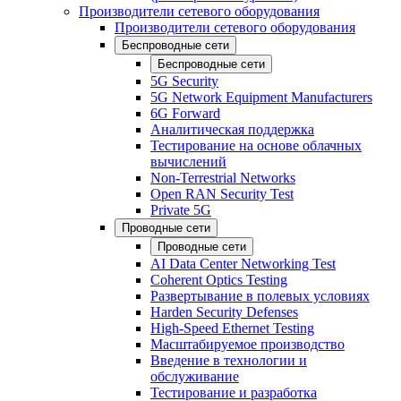
Производители сетевого оборудования
Производители сетевого оборудования
Беспроводные сети
Беспроводные сети
5G Security
5G Network Equipment Manufacturers
6G Forward
Аналитическая поддержка
Тестирование на основе облачных
вычислений
Non-Terrestrial Networks
Open RAN Security Test
Private 5G
Проводные сети
Проводные сети
AI Data Center Networking Test
Coherent Optics Testing
Развертывание в полевых условиях
Harden Security Defenses
High-Speed Ethernet Testing
Масштабируемое производство
Введение в технологии и
обслуживание
Тестирование и разработка