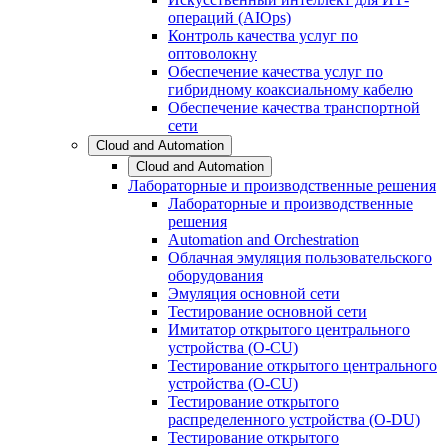
операций (AIOps)
Контроль качества услуг по
оптоволокну
Обеспечение качества услуг по
гибридному коаксиальному кабелю
Обеспечение качества транспортной
сети
Cloud and Automation
Cloud and Automation
Лабораторные и производственные решения
Лабораторные и производственные
решения
Automation and Orchestration
Облачная эмуляция пользовательского
оборудования
Эмуляция основной сети
Тестирование основной сети
Имитатор открытого центрального
устройства (O-CU)
Тестирование открытого центрального
устройства (O-CU)
Тестирование открытого
распределенного устройства (O-DU)
Тестирование открытого