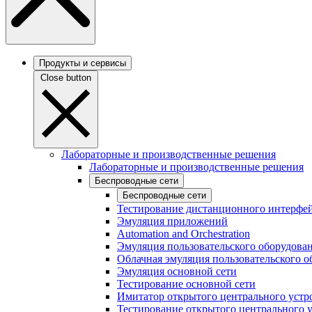
Продукты и сервисы
Close button
Лабораторные и производственные решения
Лабораторные и производственные решения
Беспроводные сети
Беспроводные сети
Тестирование дистанционного интерфей
Эмуляция приложений
Automation and Orchestration
Эмуляция пользовательского оборудова
Облачная эмуляция пользовательского о
Эмуляция основной сети
Тестирование основной сети
Имитатор открытого центрального устр
Тестирование открытого центрального 