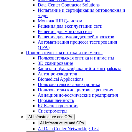
Data Center Contractor Solutions
Испытание и сертификация оптоволокна и
меди
Монтаж ШПД-систем
Решения для эксплуатации сети
Решения для монтажа сети
Решения для руководителей проектов
Автоматизация процесса тестирования
(TPA)
Пользовательская оптика и пигменты
Пользовательская оптика и пигменты
3D сканирование
Зашита от фальсификаций и контрафакта
Автопроизводители
Biomedical Applications
Пользовательская электроника
Пользовательские цветовые решения
Авиационно-космические предприятия
Промышленность
БИК-спектроскопия
Спектрометры
AI Infrastructure and OPs
AI Infrastructure and OPs
AI Data Center Networking Test