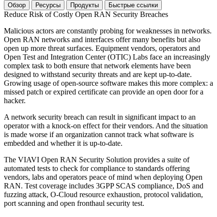
Обзор
Ресурсы
Продукты
Быстрые ссылки
Reduce Risk of Costly Open RAN Security Breaches
Malicious actors are constantly probing for weaknesses in networks.
Open RAN networks and interfaces offer many benefits but also
open up more threat surfaces. Equipment vendors, operators and
Open Test and Integration Center (OTIC) Labs face an increasingly
complex task to both ensure that network elements have been
designed to withstand security threats and are kept up-to-date.
Growing usage of open-source software makes this more complex: a
missed patch or expired certificate can provide an open door for a
hacker.
A network security breach can result in significant impact to an
operator with a knock-on effect for their vendors. And the situation
is made worse if an organization cannot track what software is
embedded and whether it is up-to-date.
The VIAVI Open RAN Security Solution provides a suite of
automated tests to check for compliance to standards offering
vendors, labs and operators peace of mind when deploying Open
RAN. Test coverage includes 3GPP SCAS compliance, DoS and
fuzzing attack, O-Cloud resource exhaustion, protocol validation,
port scanning and open fronthaul security test.