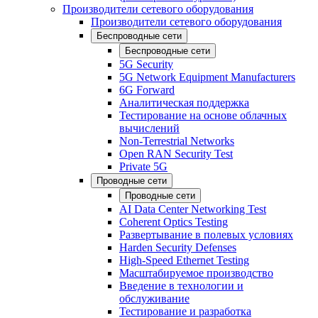
Производители сетевого оборудования
Производители сетевого оборудования
Беспроводные сети
Беспроводные сети
5G Security
5G Network Equipment Manufacturers
6G Forward
Аналитическая поддержка
Тестирование на основе облачных
вычислений
Non-Terrestrial Networks
Open RAN Security Test
Private 5G
Проводные сети
Проводные сети
AI Data Center Networking Test
Coherent Optics Testing
Развертывание в полевых условиях
Harden Security Defenses
High-Speed Ethernet Testing
Масштабируемое производство
Введение в технологии и
обслуживание
Тестирование и разработка