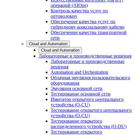
операций (AIOps)
Контроль качества услуг по
оптоволокну
Обеспечение качества услуг по
гибридному коаксиальному кабелю
Обеспечение качества транспортной
сети
Cloud and Automation
Cloud and Automation
Лабораторные и производственные решения
Лабораторные и производственные
решения
Automation and Orchestration
Облачная эмуляция пользовательского
оборудования
Эмуляция основной сети
Тестирование основной сети
Имитатор открытого центрального
устройства (O-CU)
Тестирование открытого центрального
устройства (O-CU)
Тестирование открытого
распределенного устройства (O-DU)
Тестирование открытого