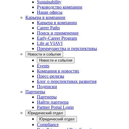
Sustainability
Руководство компании
Наши офисы
Карьера в компании
Карьера в компании
Career Paths
Поиск и применение
Early-Career Program
Life at VIAVI
Преимущества и перспективы
Новости и события
Новости и события
Events
Компания в новостях
Пресс-релизы
Блог о перспективах развития
Подписки
Партнеры
Партнеры
Найти партнера
Partner Portal Login
Юридический отдел
Юридический отдел
Compliance