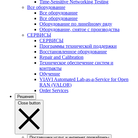
Time-Sensitive Networking Testing
Все оборудование
Все оборудование
Все оборудование
Оборудование по линейному ряду
Оборудование, снятое с производства
СЕРВИСЫ
СЕРВИСЫ
Программы технической поддержки
Восстановленное оборудование
Repair and Calibration
Техническое обеспечение систем и
контракты
Обучение
VIAVI Automated Lab-as-a-Service for Open
RAN (VALOR)
Order Services
Решения
Close button
Поставщики услуг и интернет провайдеры