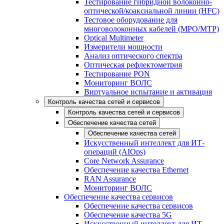
Тестирование гибридной волоконно-
оптической/коаксиальной линии (HFC)
Тестовое оборудование для
многоволоконных кабелей (MPO/MTP)
Optical Multimeter
Измерители мощности
Анализ оптического спектра
Оптическая рефлектометрия
Тестирование PON
Мониторинг ВОЛС
Виртуальное испытание и активация
Контроль качества сетей и сервисов
Контроль качества сетей и сервисов
Обеспечение качества сетей
Обеспечение качества сетей
Искусственный интеллект для ИТ-
операций (AIOps)
Core Network Assurance
Обеспечение качества Ethernet
RAN Assurance
Мониторинг ВОЛС
Обеспечение качества сервисов
Обеспечение качества сервисов
Обеспечение качества 5G
Искусственный интеллект для ИТ-