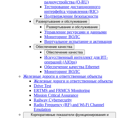
радиоустройства (O-RU)
Тестирование дистанционного
интерфейса управления (RIC)
Подтверждение безопасности
Развертывание и обслуживание
Развертывание и обслуживание
Управление ресурсами и данными
Мониторинг ВОЛС
Виртуальное испытание и активация
Обеспечение качества
Обеспечение качества
Искусственный интеллект для ИТ-
операций (AIOps)
Обеспечение качества Ethernet
Мониторинг ВОЛС
Железные дороги и ответственные объекты
Железные дороги и ответственные объекты
Drive Test
ERTMS and FRMCS Monitoring
Mission Critical Assurance
Railway Cybersecurity
Radio Frequency (RF) and Wi-Fi Channel
Emulation
Корпоративные показатели функционирования и