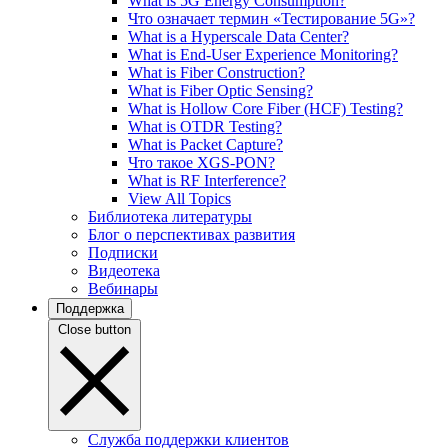
What is 5G Energy Consumption?
Что означает термин «Тестирование 5G»?
What is a Hyperscale Data Center?
What is End-User Experience Monitoring?
What is Fiber Construction?
What is Fiber Optic Sensing?
What is Hollow Core Fiber (HCF) Testing?
What is OTDR Testing?
What is Packet Capture?
Что такое XGS-PON?
What is RF Interference?
View All Topics
Библиотека литературы
Блог о перспективах развития
Подписки
Видеотека
Вебинары
Поддержка
Close button
Служба поддержки клиентов