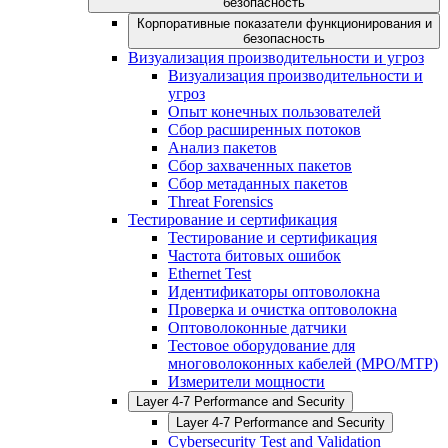
безопасность
Корпоративные показатели функционирования и
безопасность
Визуализация производительности и угроз
Визуализация производительности и
угроз
Опыт конечных пользователей
Сбор расширенных потоков
Анализ пакетов
Сбор захваченных пакетов
Сбор метаданных пакетов
Threat Forensics
Тестирование и сертификация
Тестирование и сертификация
Частота битовых ошибок
Ethernet Test
Идентификаторы оптоволокна
Проверка и очистка оптоволокна
Оптоволоконные датчики
Тестовое оборудование для
многоволоконных кабелей (MPO/MTP)
Измерители мощности
Layer 4-7 Performance and Security
Layer 4-7 Performance and Security
Cybersecurity Test and Validation