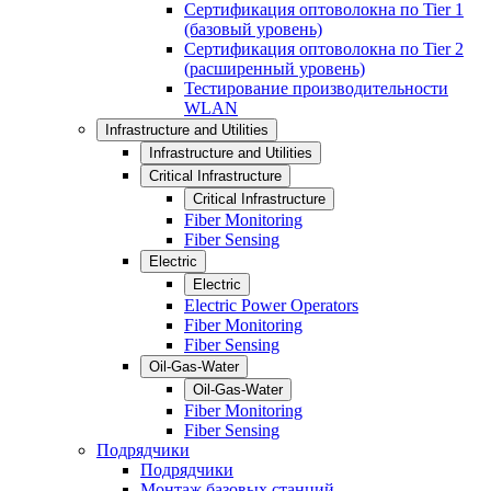
Сертификация оптоволокна по Tier 1
(базовый уровень)
Сертификация оптоволокна по Tier 2
(расширенный уровень)
Тестирование производительности
WLAN
Infrastructure and Utilities
Infrastructure and Utilities
Critical Infrastructure
Critical Infrastructure
Fiber Monitoring
Fiber Sensing
Electric
Electric
Electric Power Operators
Fiber Monitoring
Fiber Sensing
Oil-Gas-Water
Oil-Gas-Water
Fiber Monitoring
Fiber Sensing
Подрядчики
Подрядчики
Монтаж базовых станций