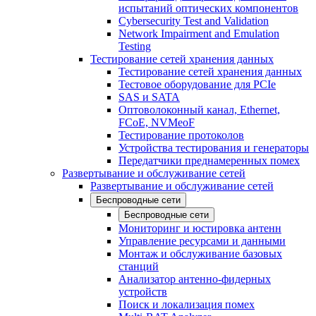
испытаний оптических компонентов
Cybersecurity Test and Validation
Network Impairment and Emulation
Testing
Тестирование сетей хранения данных
Тестирование сетей хранения данных
Тестовое оборудование для PCIe
SAS и SATA
Оптоволоконный канал, Ethernet,
FCoE, NVMeoF
Тестирование протоколов
Устройства тестирования и генераторы
Передатчики преднамеренных помех
Развертывание и обслуживание сетей
Развертывание и обслуживание сетей
Беспроводные сети
Беспроводные сети
Мониторинг и юстировка антенн
Управление ресурсами и данными
Монтаж и обслуживание базовых
станций
Анализатор антенно-фидерных
устройств
Поиск и локализация помех