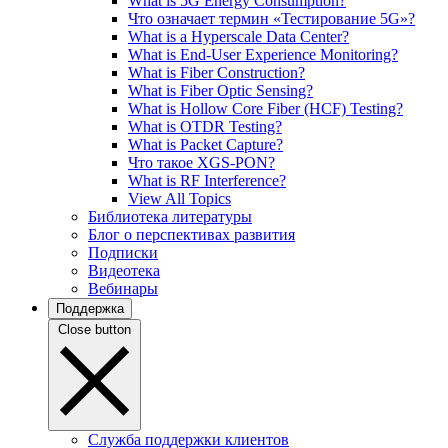
What is 5G Energy Consumption?
Что означает термин «Тестирование 5G»?
What is a Hyperscale Data Center?
What is End-User Experience Monitoring?
What is Fiber Construction?
What is Fiber Optic Sensing?
What is Hollow Core Fiber (HCF) Testing?
What is OTDR Testing?
What is Packet Capture?
Что такое XGS-PON?
What is RF Interference?
View All Topics
Библиотека литературы
Блог о перспективах развития
Подписки
Видеотека
Вебинары
Поддержка
Close button
Служба поддержки клиентов