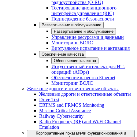
радиоустройства (O-RU)
Тестирование дистанционного
интерфейса управления (RIC)
Подтверждение безопасности
Развертывание и обслуживание
Развертывание и обслуживание
Управление ресурсами и данными
Мониторинг ВОЛС
Виртуальное испытание и активация
Обеспечение качества
Обеспечение качества
Искусственный интеллект для ИТ-
операций (AIOps)
Обеспечение качества Ethernet
Мониторинг ВОЛС
Железные дороги и ответственные объекты
Железные дороги и ответственные объекты
Drive Test
ERTMS and FRMCS Monitoring
Mission Critical Assurance
Railway Cybersecurity
Radio Frequency (RF) and Wi-Fi Channel
Emulation
Корпоративные показатели функционирования и