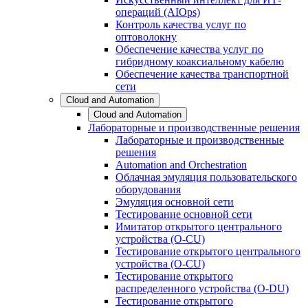
операций (AIOps)
Контроль качества услуг по
оптоволокну
Обеспечение качества услуг по
гибридному коаксиальному кабелю
Обеспечение качества транспортной
сети
Cloud and Automation
Cloud and Automation
Лабораторные и производственные решения
Лабораторные и производственные
решения
Automation and Orchestration
Облачная эмуляция пользовательского
оборудования
Эмуляция основной сети
Тестирование основной сети
Имитатор открытого центрального
устройства (O-CU)
Тестирование открытого центрального
устройства (O-CU)
Тестирование открытого
распределенного устройства (O-DU)
Тестирование открытого