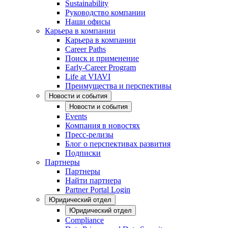
Sustainability
Руководство компании
Наши офисы
Карьера в компании
Карьера в компании
Career Paths
Поиск и применение
Early-Career Program
Life at VIAVI
Преимущества и перспективы
Новости и события
Новости и события
Events
Компания в новостях
Пресс-релизы
Блог о перспективах развития
Подписки
Партнеры
Партнеры
Найти партнера
Partner Portal Login
Юридический отдел
Юридический отдел
Compliance