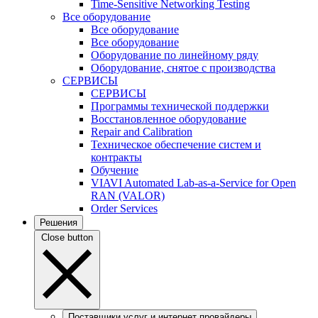
Time-Sensitive Networking Testing
Все оборудование
Все оборудование
Все оборудование
Оборудование по линейному ряду
Оборудование, снятое с производства
СЕРВИСЫ
СЕРВИСЫ
Программы технической поддержки
Восстановленное оборудование
Repair and Calibration
Техническое обеспечение систем и
контракты
Обучение
VIAVI Automated Lab-as-a-Service for Open
RAN (VALOR)
Order Services
Решения
Close button
Поставщики услуг и интернет провайдеры