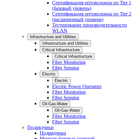
Сертификация оптоволокна по Tier 1
(базовый уровень)
Сертификация оптоволокна по Tier 2
(расширенный уровень)
Тестирование производительности
WLAN
Infrastructure and Utilities
Infrastructure and Utilities
Critical Infrastructure
Critical Infrastructure
Fiber Monitoring
Fiber Sensing
Electric
Electric
Electric Power Operators
Fiber Monitoring
Fiber Sensing
Oil-Gas-Water
Oil-Gas-Water
Fiber Monitoring
Fiber Sensing
Подрядчики
Подрядчики
Монтаж базовых станций