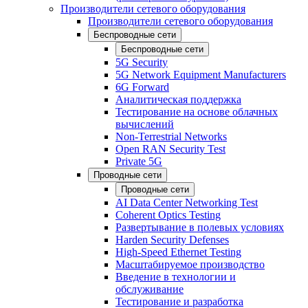
Производители сетевого оборудования
Производители сетевого оборудования
Беспроводные сети
Беспроводные сети
5G Security
5G Network Equipment Manufacturers
6G Forward
Аналитическая поддержка
Тестирование на основе облачных
вычислений
Non-Terrestrial Networks
Open RAN Security Test
Private 5G
Проводные сети
Проводные сети
AI Data Center Networking Test
Coherent Optics Testing
Развертывание в полевых условиях
Harden Security Defenses
High-Speed Ethernet Testing
Масштабируемое производство
Введение в технологии и
обслуживание
Тестирование и разработка