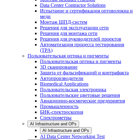
Data Center Contractor Solutions
Испытание и сертификация оптоволокна и
меди
Монтаж ШПД-систем
Решения для эксплуатации сети
Решения для монтажа сети
Решения для руководителей проектов
Автоматизация процесса тестирования
(TPA)
Пользовательская оптика и пигменты
Пользовательская оптика и пигменты
3D сканирование
Зашита от фальсификаций и контрафакта
Автопроизводители
Biomedical Applications
Пользовательская электроника
Пользовательские цветовые решения
Авиационно-космические предприятия
Промышленность
БИК-спектроскопия
Спектрометры
AI Infrastructure and OPs
AI Infrastructure and OPs
AI Data Center Networking Test