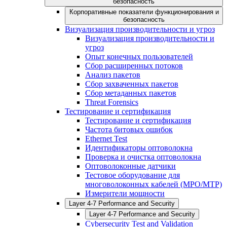
безопасность
Корпоративные показатели функционирования и
безопасность
Визуализация производительности и угроз
Визуализация производительности и
угроз
Опыт конечных пользователей
Сбор расширенных потоков
Анализ пакетов
Сбор захваченных пакетов
Сбор метаданных пакетов
Threat Forensics
Тестирование и сертификация
Тестирование и сертификация
Частота битовых ошибок
Ethernet Test
Идентификаторы оптоволокна
Проверка и очистка оптоволокна
Оптоволоконные датчики
Тестовое оборудование для
многоволоконных кабелей (MPO/MTP)
Измерители мощности
Layer 4-7 Performance and Security
Layer 4-7 Performance and Security
Cybersecurity Test and Validation