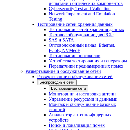
испытаний оптических компонентов
Cybersecurity Test and Validation
Network Impairment and Emulation
Testing
Тестирование сетей хранения данных
Тестирование сетей хранения данных
Тестовое оборудование для PCIe
SAS и SATA
Оптоволоконный канал, Ethernet,
FCoE, NVMeoF
Тестирование протоколов
Устройства тестирования и генераторы
Передатчики преднамеренных помех
Развертывание и обслуживание сетей
Развертывание и обслуживание сетей
Беспроводные сети
Беспроводные сети
Мониторинг и юстировка антенн
Управление ресурсами и данными
Монтаж и обслуживание базовых
станций
Анализатор антенно-фидерных
устройств
Поиск и локализация помех