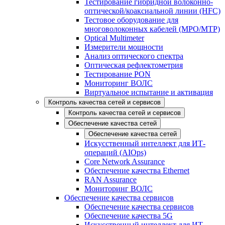
Тестирование гибридной волоконно-
оптической/коаксиальной линии (HFC)
Тестовое оборудование для
многоволоконных кабелей (MPO/MTP)
Optical Multimeter
Измерители мощности
Анализ оптического спектра
Оптическая рефлектометрия
Тестирование PON
Мониторинг ВОЛС
Виртуальное испытание и активация
Контроль качества сетей и сервисов
Контроль качества сетей и сервисов
Обеспечение качества сетей
Обеспечение качества сетей
Искусственный интеллект для ИТ-
операций (AIOps)
Core Network Assurance
Обеспечение качества Ethernet
RAN Assurance
Мониторинг ВОЛС
Обеспечение качества сервисов
Обеспечение качества сервисов
Обеспечение качества 5G
Искусственный интеллект для ИТ-