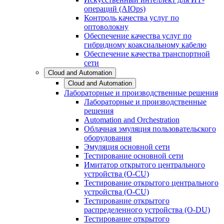
операций (AIOps)
Контроль качества услуг по
оптоволокну
Обеспечение качества услуг по
гибридному коаксиальному кабелю
Обеспечение качества транспортной
сети
Cloud and Automation
Cloud and Automation
Лабораторные и производственные решения
Лабораторные и производственные
решения
Automation and Orchestration
Облачная эмуляция пользовательского
оборудования
Эмуляция основной сети
Тестирование основной сети
Имитатор открытого центрального
устройства (O-CU)
Тестирование открытого центрального
устройства (O-CU)
Тестирование открытого
распределенного устройства (O-DU)
Тестирование открытого