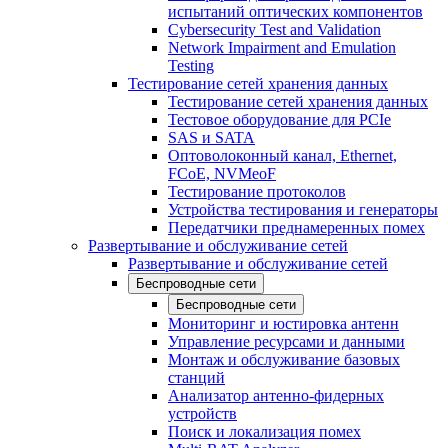
испытаний оптических компонентов
Cybersecurity Test and Validation
Network Impairment and Emulation
Testing
Тестирование сетей хранения данных
Тестирование сетей хранения данных
Тестовое оборудование для PCIe
SAS и SATA
Оптоволоконный канал, Ethernet,
FCoE, NVMeoF
Тестирование протоколов
Устройства тестирования и генераторы
Передатчики преднамеренных помех
Развертывание и обслуживание сетей
Развертывание и обслуживание сетей
Беспроводные сети
Беспроводные сети
Мониторинг и юстировка антенн
Управление ресурсами и данными
Монтаж и обслуживание базовых
станций
Анализатор антенно-фидерных
устройств
Поиск и локализация помех