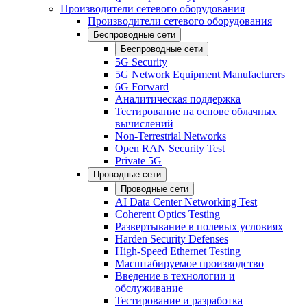
Производители сетевого оборудования
Производители сетевого оборудования
Беспроводные сети
Беспроводные сети
5G Security
5G Network Equipment Manufacturers
6G Forward
Аналитическая поддержка
Тестирование на основе облачных
вычислений
Non-Terrestrial Networks
Open RAN Security Test
Private 5G
Проводные сети
Проводные сети
AI Data Center Networking Test
Coherent Optics Testing
Развертывание в полевых условиях
Harden Security Defenses
High-Speed Ethernet Testing
Масштабируемое производство
Введение в технологии и
обслуживание
Тестирование и разработка