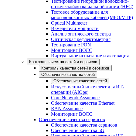
Тестирование гибридной волоконно-
оптической/коаксиальной линии (HFC)
Тестовое оборудование для
многоволоконных кабелей (MPO/MTP)
Optical Multimeter
Измерители мощности
Анализ оптического спектра
Оптическая рефлектометрия
Тестирование PON
Мониторинг ВОЛС
Виртуальное испытание и активация
Контроль качества сетей и сервисов
Контроль качества сетей и сервисов
Обеспечение качества сетей
Обеспечение качества сетей
Искусственный интеллект для ИТ-
операций (AIOps)
Core Network Assurance
Обеспечение качества Ethernet
RAN Assurance
Мониторинг ВОЛС
Обеспечение качества сервисов
Обеспечение качества сервисов
Обеспечение качества 5G
Искусственный интеллект для ИТ-