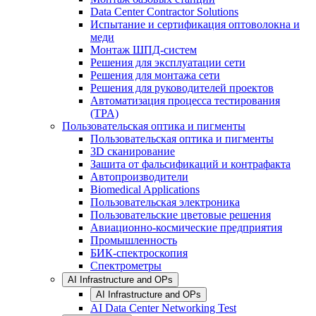
Data Center Contractor Solutions
Испытание и сертификация оптоволокна и
меди
Монтаж ШПД-систем
Решения для эксплуатации сети
Решения для монтажа сети
Решения для руководителей проектов
Автоматизация процесса тестирования
(TPA)
Пользовательская оптика и пигменты
Пользовательская оптика и пигменты
3D сканирование
Зашита от фальсификаций и контрафакта
Автопроизводители
Biomedical Applications
Пользовательская электроника
Пользовательские цветовые решения
Авиационно-космические предприятия
Промышленность
БИК-спектроскопия
Спектрометры
AI Infrastructure and OPs
AI Infrastructure and OPs
AI Data Center Networking Test