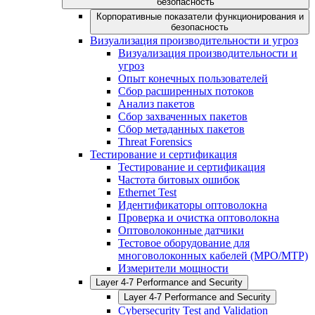
безопасность
Корпоративные показатели функционирования и
безопасность
Визуализация производительности и угроз
Визуализация производительности и
угроз
Опыт конечных пользователей
Сбор расширенных потоков
Анализ пакетов
Сбор захваченных пакетов
Сбор метаданных пакетов
Threat Forensics
Тестирование и сертификация
Тестирование и сертификация
Частота битовых ошибок
Ethernet Test
Идентификаторы оптоволокна
Проверка и очистка оптоволокна
Оптоволоконные датчики
Тестовое оборудование для
многоволоконных кабелей (MPO/MTP)
Измерители мощности
Layer 4-7 Performance and Security
Layer 4-7 Performance and Security
Cybersecurity Test and Validation