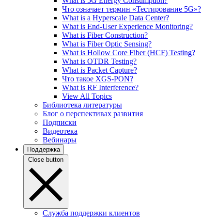
What is 5G Energy Consumption?
Что означает термин «Тестирование 5G»?
What is a Hyperscale Data Center?
What is End-User Experience Monitoring?
What is Fiber Construction?
What is Fiber Optic Sensing?
What is Hollow Core Fiber (HCF) Testing?
What is OTDR Testing?
What is Packet Capture?
Что такое XGS-PON?
What is RF Interference?
View All Topics
Библиотека литературы
Блог о перспективах развития
Подписки
Видеотека
Вебинары
Поддержка
Close button
Служба поддержки клиентов