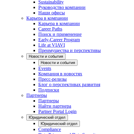
Sustainability
Руководство компании
Наши офисы
Карьера в компании
Карьера в компании
Career Paths
Поиск и применение
Early-Career Program
Life at VIAVI
Преимущества и перспективы
Новости и события
Новости и события
Events
Компания в новостях
Пресс-релизы
Блог о перспективах развития
Подписки
Партнеры
Партнеры
Найти партнера
Partner Portal Login
Юридический отдел
Юридический отдел
Compliance