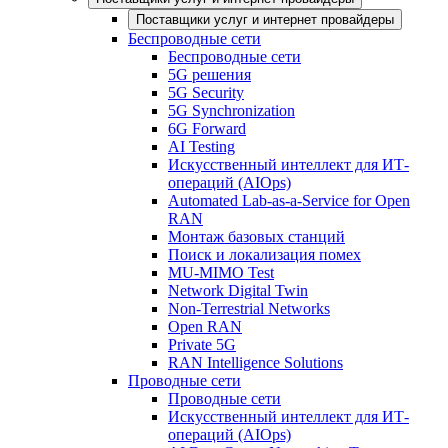
Поставщики услуг и интернет провайдеры
Беспроводные сети
Беспроводные сети
5G решения
5G Security
5G Synchronization
6G Forward
AI Testing
Искусственный интеллект для ИТ-
операций (AIOps)
Automated Lab-as-a-Service for Open
RAN
Монтаж базовых станций
Поиск и локализация помех
MU-MIMO Test
Network Digital Twin
Non-Terrestrial Networks
Open RAN
Private 5G
RAN Intelligence Solutions
Проводные сети
Проводные сети
Искусственный интеллект для ИТ-
операций (AIOps)