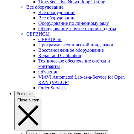
Time-Sensitive Networking Testing
Все оборудование
Все оборудование
Все оборудование
Оборудование по линейному ряду
Оборудование, снятое с производства
СЕРВИСЫ
СЕРВИСЫ
Программы технической поддержки
Восстановленное оборудование
Repair and Calibration
Техническое обеспечение систем и
контракты
Обучение
VIAVI Automated Lab-as-a-Service for Open
RAN (VALOR)
Order Services
Решения
Close button
Поставщики услуг и интернет провайдеры