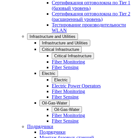
Сертификация оптоволокна по Tier 1
(базовый уровень)
Сертификация оптоволокна по Tier 2
(расширенный уровень)
Тестирование производительности
WLAN
Infrastructure and Utilities
Infrastructure and Utilities
Critical Infrastructure
Critical Infrastructure
Fiber Monitoring
Fiber Sensing
Electric
Electric
Electric Power Operators
Fiber Monitoring
Fiber Sensing
Oil-Gas-Water
Oil-Gas-Water
Fiber Monitoring
Fiber Sensing
Подрядчики
Подрядчики
Монтаж базовых станций