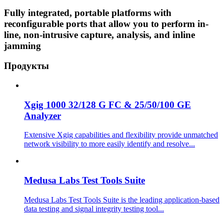
Fully integrated, portable platforms with
reconfigurable ports that allow you to perform in-
line, non-intrusive capture, analysis, and inline
jamming
Продукты
Xgig 1000 32/128 G FC & 25/50/100 GE
Analyzer
Extensive Xgig capabilities and flexibility provide unmatched
network visibility to more easily identify and resolve...
Medusa Labs Test Tools Suite
Medusa Labs Test Tools Suite is the leading application-based
data testing and signal integrity testing tool...