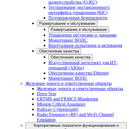
радиоустройства (O-RU)
Тестирование дистанционного
интерфейса управления (RIC)
Подтверждение безопасности
Развертывание и обслуживание
Развертывание и обслуживание
Управление ресурсами и данными
Мониторинг ВОЛС
Виртуальное испытание и активация
Обеспечение качества
Обеспечение качества
Искусственный интеллект для ИТ-
операций (AIOps)
Обеспечение качества Ethernet
Мониторинг ВОЛС
Железные дороги и ответственные объекты
Железные дороги и ответственные объекты
Drive Test
ERTMS and FRMCS Monitoring
Mission Critical Assurance
Railway Cybersecurity
Radio Frequency (RF) and Wi-Fi Channel
Emulation
Корпоративные показатели функционирования и