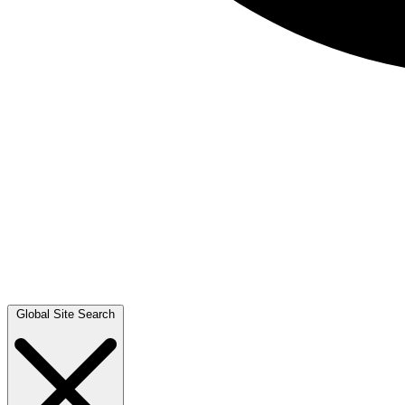
Global Site Search