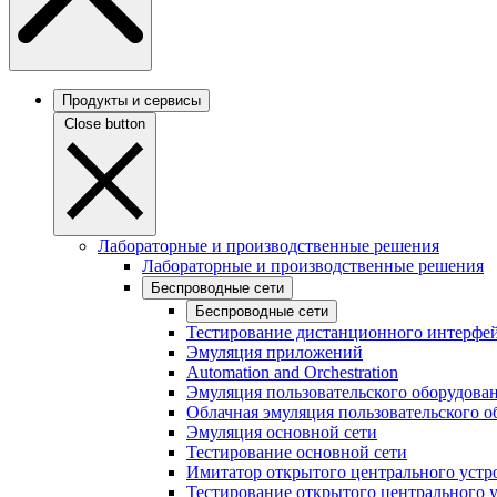
Продукты и сервисы
Close button
Лабораторные и производственные решения
Лабораторные и производственные решения
Беспроводные сети
Беспроводные сети
Тестирование дистанционного интерфей
Эмуляция приложений
Automation and Orchestration
Эмуляция пользовательского оборудова
Облачная эмуляция пользовательского о
Эмуляция основной сети
Тестирование основной сети
Имитатор открытого центрального устр
Тестирование открытого центрального 