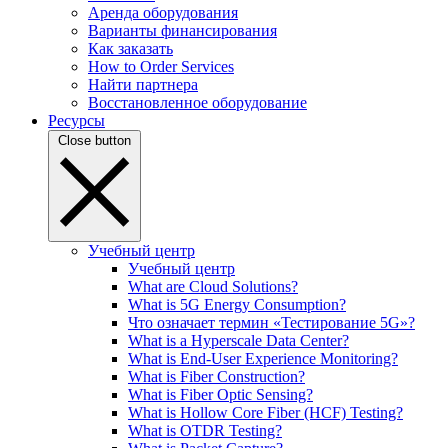
Аренда оборудования
Варианты финансирования
Как заказать
How to Order Services
Найти партнера
Восстановленное оборудование
Ресурсы
Close button
Учебный центр
Учебный центр
What are Cloud Solutions?
What is 5G Energy Consumption?
Что означает термин «Тестирование 5G»?
What is a Hyperscale Data Center?
What is End-User Experience Monitoring?
What is Fiber Construction?
What is Fiber Optic Sensing?
What is Hollow Core Fiber (HCF) Testing?
What is OTDR Testing?