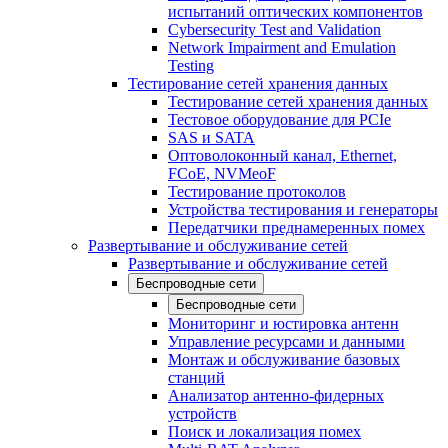
испытаний оптических компонентов
Cybersecurity Test and Validation
Network Impairment and Emulation
Testing
Тестирование сетей хранения данных
Тестирование сетей хранения данных
Тестовое оборудование для PCIe
SAS и SATA
Оптоволоконный канал, Ethernet,
FCoE, NVMeoF
Тестирование протоколов
Устройства тестирования и генераторы
Передатчики преднамеренных помех
Развертывание и обслуживание сетей
Развертывание и обслуживание сетей
Беспроводные сети
Беспроводные сети
Мониторинг и юстировка антенн
Управление ресурсами и данными
Монтаж и обслуживание базовых
станций
Анализатор антенно-фидерных
устройств
Поиск и локализация помех