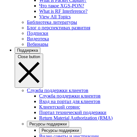
What is Packet Capture?
Что такое XGS-PON?
What is RF Interference?
View All Topics
Библиотека литературы
Блог о перспективах развития
Подписки
Видеотека
Вебинары
Поддержка
Close button
Служба поддержки клиентов
Служба поддержки клиентов
Вход на портал для клиентов
Клиентский сервис
Портал технической поддержки
Return Material Authorization (RMA)
Ресурсы поддержки
Ресурсы поддержки
Видео советы и инструкции