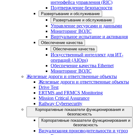
интерфейса управления (RIC)
Подтверждение безопасности
Развертывание и обслуживание
Развертывание и обслуживание
Управление ресурсами и данными
Мониторинг ВОЛС
Виртуальное испытание и активация
Обеспечение качества
Обеспечение качества
Искусственный интеллект для ИТ-
операций (AIOps)
Обеспечение качества Ethernet
Мониторинг ВОЛС
Железные дороги и ответственные объекты
Железные дороги и ответственные объекты
Drive Test
ERTMS and FRMCS Monitoring
Mission Critical Assurance
Railway Cybersecurity
Корпоративные показатели функционирования и
безопасность
Корпоративные показатели функционирования и
безопасность
Визуализация производительности и угроз