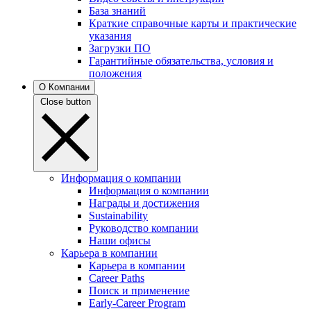
База знаний
Краткие справочные карты и практические
указания
Загрузки ПО
Гарантийные обязательства, условия и
положения
О Компании
Close button
Информация о компании
Информация о компании
Награды и достижения
Sustainability
Руководство компании
Наши офисы
Карьера в компании
Карьера в компании
Career Paths
Поиск и применение
Early-Career Program