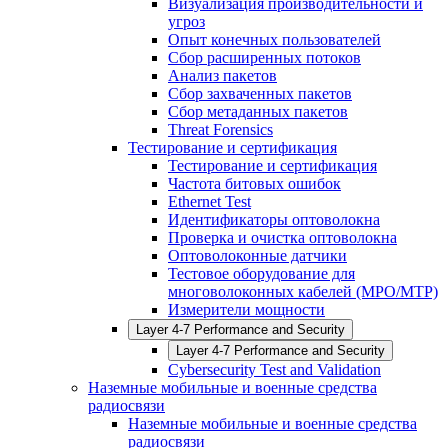
Визуализация производительности и
угроз
Опыт конечных пользователей
Сбор расширенных потоков
Анализ пакетов
Сбор захваченных пакетов
Сбор метаданных пакетов
Threat Forensics
Тестирование и сертификация
Тестирование и сертификация
Частота битовых ошибок
Ethernet Test
Идентификаторы оптоволокна
Проверка и очистка оптоволокна
Оптоволоконные датчики
Тестовое оборудование для
многоволоконных кабелей (MPO/MTP)
Измерители мощности
Layer 4-7 Performance and Security
Layer 4-7 Performance and Security
Cybersecurity Test and Validation
Наземные мобильные и военные средства
радиосвязи
Наземные мобильные и военные средства
радиосвязи