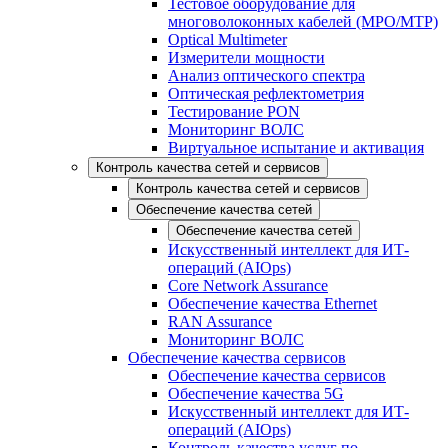
Тестовое оборудование для
многоволоконных кабелей (MPO/MTP)
Optical Multimeter
Измерители мощности
Анализ оптического спектра
Оптическая рефлектометрия
Тестирование PON
Мониторинг ВОЛС
Виртуальное испытание и активация
Контроль качества сетей и сервисов
Контроль качества сетей и сервисов
Обеспечение качества сетей
Обеспечение качества сетей
Искусственный интеллект для ИТ-
операций (AIOps)
Core Network Assurance
Обеспечение качества Ethernet
RAN Assurance
Мониторинг ВОЛС
Обеспечение качества сервисов
Обеспечение качества сервисов
Обеспечение качества 5G
Искусственный интеллект для ИТ-
операций (AIOps)
Контроль качества услуг по