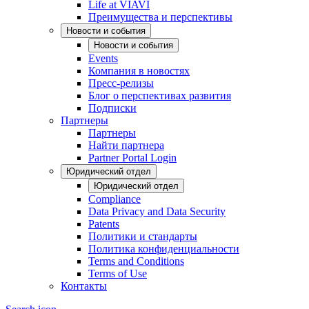
Life at VIAVI
Преимущества и перспективы
Новости и события
Новости и события
Events
Компания в новостях
Пресс-релизы
Блог о перспективах развития
Подписки
Партнеры
Партнеры
Найти партнера
Partner Portal Login
Юридический отдел
Юридический отдел
Compliance
Data Privacy and Data Security
Patents
Политики и стандарты
Политика конфиденциальности
Terms and Conditions
Terms of Use
Контакты