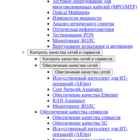
Тестовое оборудование для
многоволоконных кабелей (MPO/MTP)
Optical Multimeter
Измерители мощности
Анализ оптического спектра
Оптическая рефлектометрия
Тестирование PON
Мониторинг ВОЛС
Виртуальное испытание и активация
Контроль качества сетей и сервисов
Контроль качества сетей и сервисов
Обеспечение качества сетей
Обеспечение качества сетей
Искусственный интеллект для ИТ-
операций (AIOps)
Core Network Assurance
Обеспечение качества Ethernet
RAN Assurance
Мониторинг ВОЛС
Обеспечение качества сервисов
Обеспечение качества сервисов
Обеспечение качества 5G
Искусственный интеллект для ИТ-
операций (AIOps)
Контроль качества услуг по