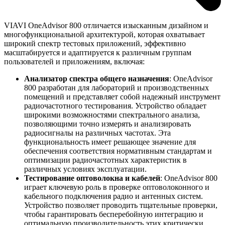
VIAVI OneAdvisor 800 отличается изысканным дизайном и
многофункциональной архитектурой, которая охватывает
широкий спектр тестовых приложений, эффективно
масштабируется и адаптируется к различным группам
пользователей и приложениям, включая:
Анализатор спектра общего назначения
: OneAdvisor
800 разработан для лабораторий и производственных
помещений и представляет собой надежный инструмент
радиочастотного тестирования. Устройство обладает
широкими возможностями спектрального анализа,
позволяющими точно измерять и анализировать
радиосигналы на различных частотах. Эта
функциональность имеет решающее значение для
обеспечения соответствия нормативным стандартам и
оптимизации радиочастотных характеристик в
различных условиях эксплуатации.
Тестирование оптоволокна и кабелей
: OneAdvisor 800
играет ключевую роль в проверке оптоволоконного и
кабельного подключения радио и антенных систем.
Устройство позволяет проводить тщательные проверки,
чтобы гарантировать бесперебойную интеграцию и
оптимальную производительность этих критически