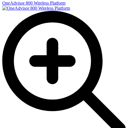
OneAdvisor 800 Wireless Platform