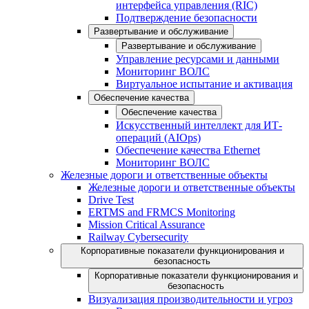
интерфейса управления (RIC)
Подтверждение безопасности
Развертывание и обслуживание
Развертывание и обслуживание
Управление ресурсами и данными
Мониторинг ВОЛС
Виртуальное испытание и активация
Обеспечение качества
Обеспечение качества
Искусственный интеллект для ИТ-
операций (AIOps)
Обеспечение качества Ethernet
Мониторинг ВОЛС
Железные дороги и ответственные объекты
Железные дороги и ответственные объекты
Drive Test
ERTMS and FRMCS Monitoring
Mission Critical Assurance
Railway Cybersecurity
Корпоративные показатели функционирования и
безопасность
Корпоративные показатели функционирования и
безопасность
Визуализация производительности и угроз