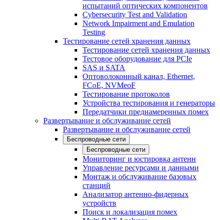
испытаний оптических компонентов
Cybersecurity Test and Validation
Network Impairment and Emulation
Testing
Тестирование сетей хранения данных
Тестирование сетей хранения данных
Тестовое оборудование для PCIe
SAS и SATA
Оптоволоконный канал, Ethernet,
FCoE, NVMeoF
Тестирование протоколов
Устройства тестирования и генераторы
Передатчики преднамеренных помех
Развертывание и обслуживание сетей
Развертывание и обслуживание сетей
Беспроводные сети
Беспроводные сети
Мониторинг и юстировка антенн
Управление ресурсами и данными
Монтаж и обслуживание базовых
станций
Анализатор антенно-фидерных
устройств
Поиск и локализация помех