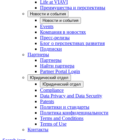
Life at VIAVI
Преимущества и перспективы
Новости и события
Новости и события
Events
Компания в новостях
Пресс-релизы
Блог о перспективах развития
Подписки
Партнеры
Партнеры
Найти партнера
Partner Portal Login
Юридический отдел
Юридический отдел
Compliance
Data Privacy and Data Security
Patents
Политики и стандарты
Политика конфиденциальности
Terms and Conditions
Terms of Use
Контакты