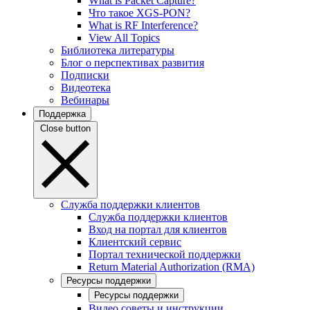
What is Packet Capture?
Что такое XGS-PON?
What is RF Interference?
View All Topics
Библиотека литературы
Блог о перспективах развития
Подписки
Видеотека
Вебинары
Поддержка
Close button
Служба поддержки клиентов
Служба поддержки клиентов
Вход на портал для клиентов
Клиентский сервис
Портал технической поддержки
Return Material Authorization (RMA)
Ресурсы поддержки
Ресурсы поддержки
Видео советы и инструкции