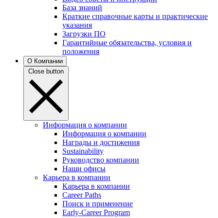
База знаний
Краткие справочные карты и практические
указания
Загрузки ПО
Гарантийные обязательства, условия и
положения
О Компании
Close button
Информация о компании
Информация о компании
Награды и достижения
Sustainability
Руководство компании
Наши офисы
Карьера в компании
Карьера в компании
Career Paths
Поиск и применение
Early-Career Program