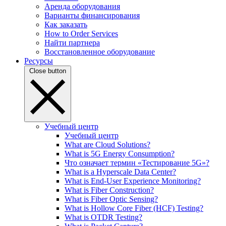
Аренда оборудования
Варианты финансирования
Как заказать
How to Order Services
Найти партнера
Восстановленное оборудование
Ресурсы
Close button
Учебный центр
Учебный центр
What are Cloud Solutions?
What is 5G Energy Consumption?
Что означает термин «Тестирование 5G»?
What is a Hyperscale Data Center?
What is End-User Experience Monitoring?
What is Fiber Construction?
What is Fiber Optic Sensing?
What is Hollow Core Fiber (HCF) Testing?
What is OTDR Testing?