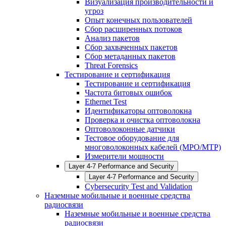
Визуализация производительности и
угроз
Опыт конечных пользователей
Сбор расширенных потоков
Анализ пакетов
Сбор захваченных пакетов
Сбор метаданных пакетов
Threat Forensics
Тестирование и сертификация
Тестирование и сертификация
Частота битовых ошибок
Ethernet Test
Идентификаторы оптоволокна
Проверка и очистка оптоволокна
Оптоволоконные датчики
Тестовое оборудование для
многоволоконных кабелей (MPO/MTP)
Измерители мощности
Layer 4-7 Performance and Security
Layer 4-7 Performance and Security
Cybersecurity Test and Validation
Наземные мобильные и военные средства
радиосвязи
Наземные мобильные и военные средства
радиосвязи