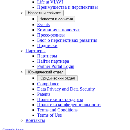
Life at VIAVI
Преимущества и перспективы
Новости и события
Новости и события
Events
Компания в новостях
Пресс-релизы
Блог о перспективах развития
Подписки
Партнеры
Партнеры
Найти партнера
Partner Portal Login
Юридический отдел
Юридический отдел
Compliance
Data Privacy and Data Security
Patents
Политики и стандарты
Политика конфиденциальности
Terms and Conditions
Terms of Use
Контакты