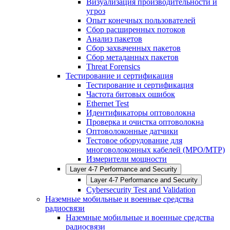
Визуализация производительности и
угроз
Опыт конечных пользователей
Сбор расширенных потоков
Анализ пакетов
Сбор захваченных пакетов
Сбор метаданных пакетов
Threat Forensics
Тестирование и сертификация
Тестирование и сертификация
Частота битовых ошибок
Ethernet Test
Идентификаторы оптоволокна
Проверка и очистка оптоволокна
Оптоволоконные датчики
Тестовое оборудование для
многоволоконных кабелей (MPO/MTP)
Измерители мощности
Layer 4-7 Performance and Security
Layer 4-7 Performance and Security
Cybersecurity Test and Validation
Наземные мобильные и военные средства
радиосвязи
Наземные мобильные и военные средства
радиосвязи