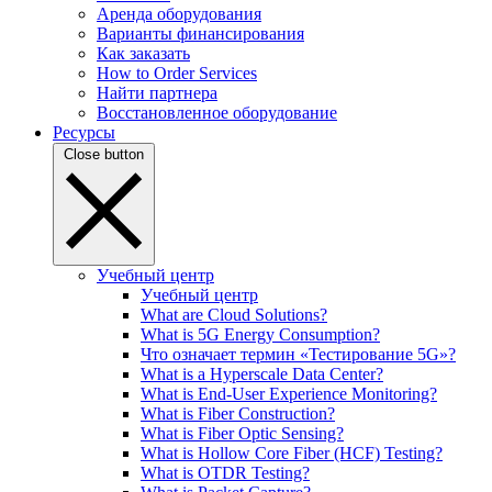
Аренда оборудования
Варианты финансирования
Как заказать
How to Order Services
Найти партнера
Восстановленное оборудование
Ресурсы
Close button
Учебный центр
Учебный центр
What are Cloud Solutions?
What is 5G Energy Consumption?
Что означает термин «Тестирование 5G»?
What is a Hyperscale Data Center?
What is End-User Experience Monitoring?
What is Fiber Construction?
What is Fiber Optic Sensing?
What is Hollow Core Fiber (HCF) Testing?
What is OTDR Testing?