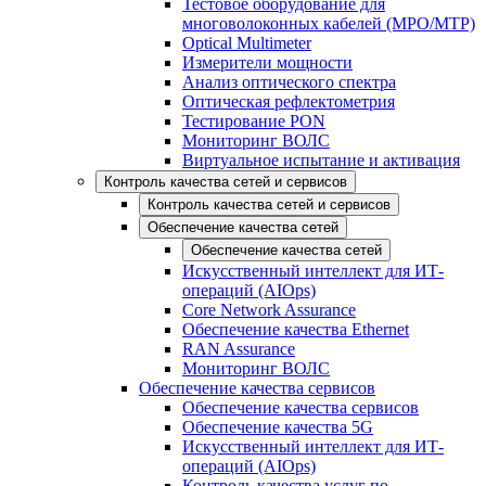
Тестовое оборудование для
многоволоконных кабелей (MPO/MTP)
Optical Multimeter
Измерители мощности
Анализ оптического спектра
Оптическая рефлектометрия
Тестирование PON
Мониторинг ВОЛС
Виртуальное испытание и активация
Контроль качества сетей и сервисов
Контроль качества сетей и сервисов
Обеспечение качества сетей
Обеспечение качества сетей
Искусственный интеллект для ИТ-
операций (AIOps)
Core Network Assurance
Обеспечение качества Ethernet
RAN Assurance
Мониторинг ВОЛС
Обеспечение качества сервисов
Обеспечение качества сервисов
Обеспечение качества 5G
Искусственный интеллект для ИТ-
операций (AIOps)
Контроль качества услуг по