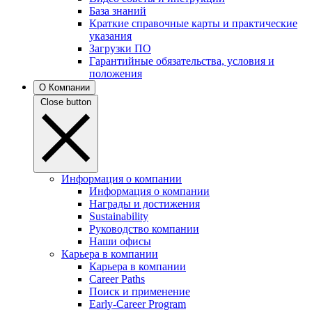
База знаний
Краткие справочные карты и практические
указания
Загрузки ПО
Гарантийные обязательства, условия и
положения
О Компании
Close button
Информация о компании
Информация о компании
Награды и достижения
Sustainability
Руководство компании
Наши офисы
Карьера в компании
Карьера в компании
Career Paths
Поиск и применение
Early-Career Program