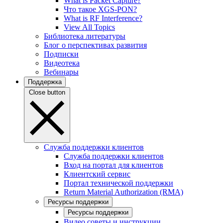
What is Packet Capture?
Что такое XGS-PON?
What is RF Interference?
View All Topics
Библиотека литературы
Блог о перспективах развития
Подписки
Видеотека
Вебинары
Поддержка
Close button
Служба поддержки клиентов
Служба поддержки клиентов
Вход на портал для клиентов
Клиентский сервис
Портал технической поддержки
Return Material Authorization (RMA)
Ресурсы поддержки
Ресурсы поддержки
Видео советы и инструкции