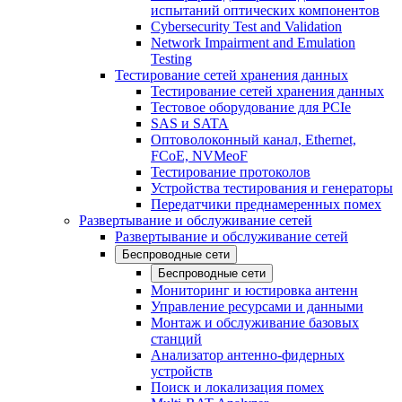
испытаний оптических компонентов
Cybersecurity Test and Validation
Network Impairment and Emulation
Testing
Тестирование сетей хранения данных
Тестирование сетей хранения данных
Тестовое оборудование для PCIe
SAS и SATA
Оптоволоконный канал, Ethernet,
FCoE, NVMeoF
Тестирование протоколов
Устройства тестирования и генераторы
Передатчики преднамеренных помех
Развертывание и обслуживание сетей
Развертывание и обслуживание сетей
Беспроводные сети
Беспроводные сети
Мониторинг и юстировка антенн
Управление ресурсами и данными
Монтаж и обслуживание базовых
станций
Анализатор антенно-фидерных
устройств
Поиск и локализация помех