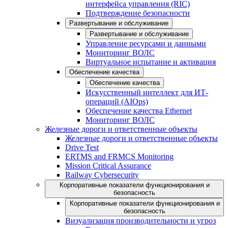
интерфейса управления (RIC)
Подтверждение безопасности
Развертывание и обслуживание
Развертывание и обслуживание
Управление ресурсами и данными
Мониторинг ВОЛС
Виртуальное испытание и активация
Обеспечение качества
Обеспечение качества
Искусственный интеллект для ИТ-
операций (AIOps)
Обеспечение качества Ethernet
Мониторинг ВОЛС
Железные дороги и ответственные объекты
Железные дороги и ответственные объекты
Drive Test
ERTMS and FRMCS Monitoring
Mission Critical Assurance
Railway Cybersecurity
Корпоративные показатели функционирования и
безопасность
Корпоративные показатели функционирования и
безопасность
Визуализация производительности и угроз