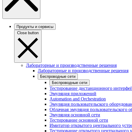
Продукты и сервисы
Close button
Лабораторные и производственные решения
Лабораторные и производственные решения
Беспроводные сети
Беспроводные сети
Тестирование дистанционного интерфей
Эмуляция приложений
Automation and Orchestration
Эмуляция пользовательского оборудова
Облачная эмуляция пользовательского о
Эмуляция основной сети
Тестирование основной сети
Имитатор открытого центрального устр
Тестирование открытого центрального 