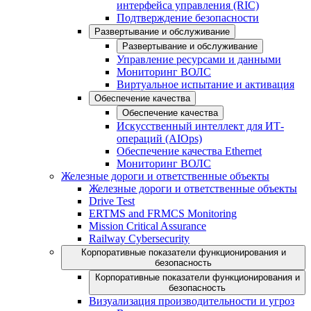
интерфейса управления (RIC)
Подтверждение безопасности
Развертывание и обслуживание
Развертывание и обслуживание
Управление ресурсами и данными
Мониторинг ВОЛС
Виртуальное испытание и активация
Обеспечение качества
Обеспечение качества
Искусственный интеллект для ИТ-
операций (AIOps)
Обеспечение качества Ethernet
Мониторинг ВОЛС
Железные дороги и ответственные объекты
Железные дороги и ответственные объекты
Drive Test
ERTMS and FRMCS Monitoring
Mission Critical Assurance
Railway Cybersecurity
Корпоративные показатели функционирования и
безопасность
Корпоративные показатели функционирования и
безопасность
Визуализация производительности и угроз