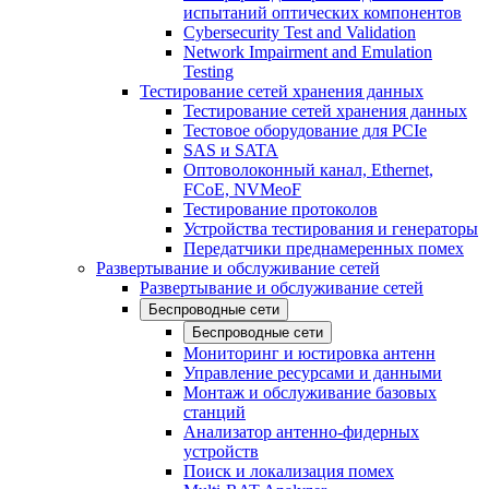
испытаний оптических компонентов
Cybersecurity Test and Validation
Network Impairment and Emulation
Testing
Тестирование сетей хранения данных
Тестирование сетей хранения данных
Тестовое оборудование для PCIe
SAS и SATA
Оптоволоконный канал, Ethernet,
FCoE, NVMeoF
Тестирование протоколов
Устройства тестирования и генераторы
Передатчики преднамеренных помех
Развертывание и обслуживание сетей
Развертывание и обслуживание сетей
Беспроводные сети
Беспроводные сети
Мониторинг и юстировка антенн
Управление ресурсами и данными
Монтаж и обслуживание базовых
станций
Анализатор антенно-фидерных
устройств
Поиск и локализация помех