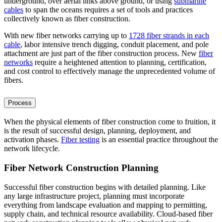
underground, over aerial links above ground, or using
submarine
cables
to span the oceans requires a set of tools and practices
collectively known as fiber construction.
With new fiber networks carrying up to
1728 fiber strands in each
cable
, labor intensive trench digging, conduit placement, and pole
attachment are just part of the fiber construction process. New
fiber
networks
require a heightened attention to planning, certification,
and cost control to effectively manage the unprecedented volume of
fibers.
Process
When the physical elements of fiber construction come to fruition, it
is the result of successful design, planning, deployment, and
activation phases.
Fiber testing
is an essential practice throughout the
network lifecycle.
Fiber Network Construction Planning
Successful fiber construction begins with detailed planning. Like
any large infrastructure project, planning must incorporate
everything from landscape evaluation and mapping to permitting,
supply chain, and technical resource availability. Cloud-based fiber