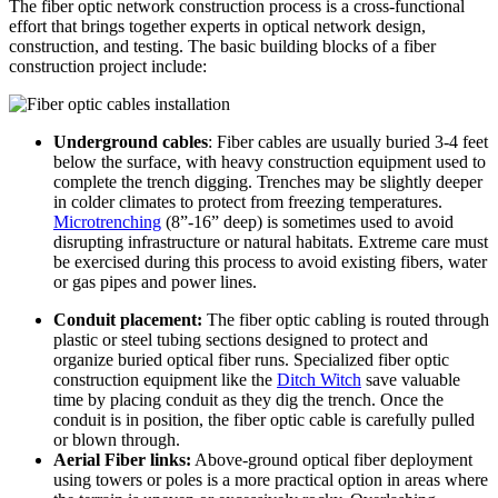
The fiber optic network construction process is a cross-functional
effort that brings together experts in optical network design,
construction, and testing. The basic building blocks of a fiber
construction project include:
Underground cables
: Fiber cables are usually buried 3-4 feet
below the surface, with heavy construction equipment used to
complete the trench digging. Trenches may be slightly deeper
in colder climates to protect from freezing temperatures.
Microtrenching
(8”-16” deep) is sometimes used to avoid
disrupting infrastructure or natural habitats. Extreme care must
be exercised during this process to avoid existing fibers, water
or gas pipes and power lines.
Conduit placement:
The fiber optic cabling is routed through
plastic or steel tubing sections designed to protect and
organize buried optical fiber runs. Specialized fiber optic
construction equipment like the
Ditch Witch
save valuable
time by placing conduit as they dig the trench. Once the
conduit is in position, the fiber optic cable is carefully pulled
or blown through.
Aerial Fiber links:
Above-ground optical fiber deployment
using towers or poles is a more practical option in areas where