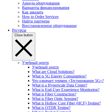
Аренда оборудования
Варианты финансирования
Как заказать
How to Order Services
Найти партнера
Восстановленное оборудование
Ресурсы
Close button
Учебный центр
Учебный центр
What are Cloud Solutions?
What is 5G Energy Consumption?
Что означает термин «Тестирование 5G»?
What is a Hyperscale Data Center?
What is End-User Experience Monitoring?
What is Fiber Construction?
What is Fiber Optic Sensing?
What is Hollow Core Fiber (HCF) Testing?
What is OTDR Testing?