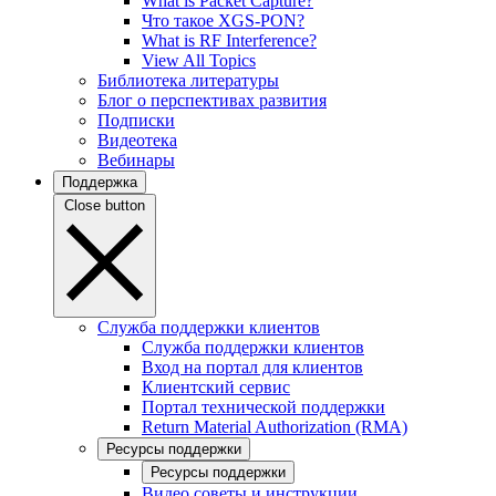
What is Packet Capture?
Что такое XGS-PON?
What is RF Interference?
View All Topics
Библиотека литературы
Блог о перспективах развития
Подписки
Видеотека
Вебинары
Поддержка
Close button
Служба поддержки клиентов
Служба поддержки клиентов
Вход на портал для клиентов
Клиентский сервис
Портал технической поддержки
Return Material Authorization (RMA)
Ресурсы поддержки
Ресурсы поддержки
Видео советы и инструкции