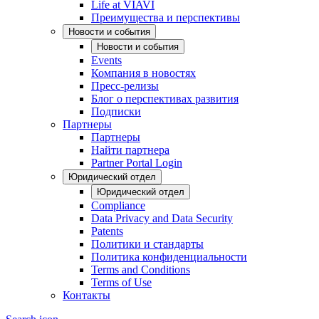
Life at VIAVI
Преимущества и перспективы
Новости и события
Новости и события
Events
Компания в новостях
Пресс-релизы
Блог о перспективах развития
Подписки
Партнеры
Партнеры
Найти партнера
Partner Portal Login
Юридический отдел
Юридический отдел
Compliance
Data Privacy and Data Security
Patents
Политики и стандарты
Политика конфиденциальности
Terms and Conditions
Terms of Use
Контакты