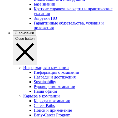
База знаний
Краткие справочные карты и практические
указания
Загрузки ПО
Гарантийные обязательства, условия и
положения
О Компании
Close button
Информация о компании
Информация о компании
Награды и достижения
Sustainability
Руководство компании
Наши офисы
Карьера в компании
Карьера в компании
Career Paths
Поиск и применение
Early-Career Program