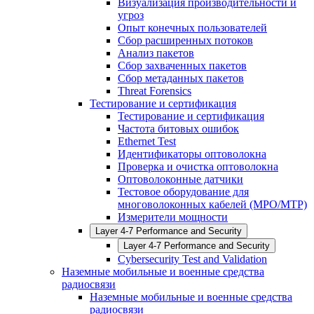
Визуализация производительности и
угроз
Опыт конечных пользователей
Сбор расширенных потоков
Анализ пакетов
Сбор захваченных пакетов
Сбор метаданных пакетов
Threat Forensics
Тестирование и сертификация
Тестирование и сертификация
Частота битовых ошибок
Ethernet Test
Идентификаторы оптоволокна
Проверка и очистка оптоволокна
Оптоволоконные датчики
Тестовое оборудование для
многоволоконных кабелей (MPO/MTP)
Измерители мощности
Layer 4-7 Performance and Security
Layer 4-7 Performance and Security
Cybersecurity Test and Validation
Наземные мобильные и военные средства
радиосвязи
Наземные мобильные и военные средства
радиосвязи