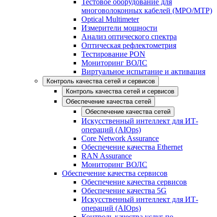
Тестовое оборудование для
многоволоконных кабелей (MPO/MTP)
Optical Multimeter
Измерители мощности
Анализ оптического спектра
Оптическая рефлектометрия
Тестирование PON
Мониторинг ВОЛС
Виртуальное испытание и активация
Контроль качества сетей и сервисов
Контроль качества сетей и сервисов
Обеспечение качества сетей
Обеспечение качества сетей
Искусственный интеллект для ИТ-
операций (AIOps)
Core Network Assurance
Обеспечение качества Ethernet
RAN Assurance
Мониторинг ВОЛС
Обеспечение качества сервисов
Обеспечение качества сервисов
Обеспечение качества 5G
Искусственный интеллект для ИТ-
операций (AIOps)
Контроль качества услуг по