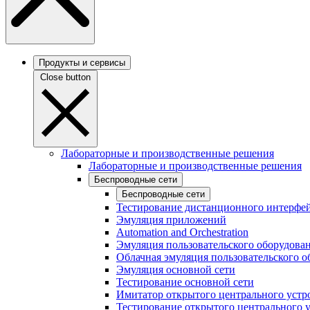
Продукты и сервисы
Close button
Лабораторные и производственные решения
Лабораторные и производственные решения
Беспроводные сети
Беспроводные сети
Тестирование дистанционного интерфей
Эмуляция приложений
Automation and Orchestration
Эмуляция пользовательского оборудова
Облачная эмуляция пользовательского о
Эмуляция основной сети
Тестирование основной сети
Имитатор открытого центрального устр
Тестирование открытого центрального 