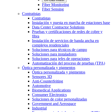
Fiber Monitoring
Fiber Sensing
Contratistas
Contratistas
Instalación y puesta en marcha de estaciones base
Data Center Contractor Solutions
Pruebas y certificaciones de redes de cobre y
fibra
Instalación de servicios de banda ancha en
complejos residenciales
Soluciones para técnicos de campo
Soluciones para instaladores
Soluciones para jefes de operaciones
Automatización del proceso de pruebas (TPA)
Óptica personalizada y pigmentos
Óptica personalizada y pigmentos
Sensores 3D
Anti-Counterfeiting
Automotive
Biomedical Applications
Consumer Electronics
Soluciones de color personalizadas
Government and Aerospace
Industrial