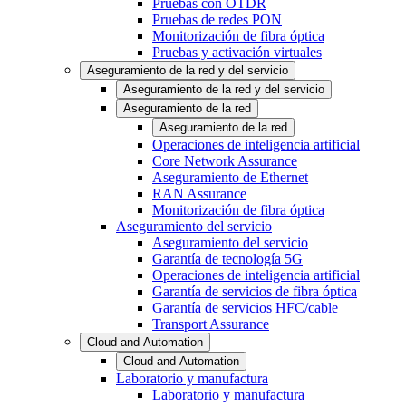
Pruebas con OTDR
Pruebas de redes PON
Monitorización de fibra óptica
Pruebas y activación virtuales
Aseguramiento de la red y del servicio
Aseguramiento de la red y del servicio
Aseguramiento de la red
Aseguramiento de la red
Operaciones de inteligencia artificial
Core Network Assurance
Aseguramiento de Ethernet
RAN Assurance
Monitorización de fibra óptica
Aseguramiento del servicio
Aseguramiento del servicio
Garantía de tecnología 5G
Operaciones de inteligencia artificial
Garantía de servicios de fibra óptica
Garantía de servicios HFC/cable
Transport Assurance
Cloud and Automation
Cloud and Automation
Laboratorio y manufactura
Laboratorio y manufactura