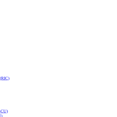
 (RIC)
O-CU)
U)