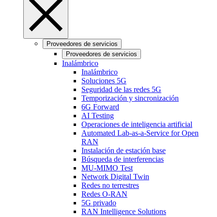
Proveedores de servicios
Proveedores de servicios
Inalámbrico
Inalámbrico
Soluciones 5G
Seguridad de las redes 5G
Temporización y sincronización
6G Forward
AI Testing
Operaciones de inteligencia artificial
Automated Lab-as-a-Service for Open
RAN
Instalación de estación base
Búsqueda de interferencias
MU-MIMO Test
Network Digital Twin
Redes no terrestres
Redes O-RAN
5G privado
RAN Intelligence Solutions