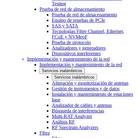
Testing
Prueba de red de almacenamiento
Prueba de red de almacenamiento
Equipo de pruebas de PCIe
SAS y SATA
Tecnologías Fibre Channel, Ethernet,
FCoE y NVMeoF
Prueba de protocolo
Analizadores y generadores
Dispositivos interferentes
Implementación y mantenimiento de la red
Implementación y mantenimiento de la red
Servicios inalámbricos
Servicios inalámbricos
Alineación y monitorización de antenas
Gestión de instrumentos y de datos
Instalación y mantenimiento de estaciones
base
Analizador de cables y antenas
Búsqueda de interferencias
Multi-RAT Analyzer
Análisis RF
RF Spectrum Analyzers
Fibra