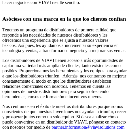
hacer negocios con VIAVI resulte sencillo.
Asóciese con una marca en la que los clientes confían
Tenemos un programa de distribuidores de primera calidad que
responde a las necesidades de nuestros distribuidores y les
ofrecemos una experiencia que se ajusta a nuestros valores
básicos. Así pues, les ayudamos a incrementar su experiencia en
tecnología y ventas, a transformar su negocio y a mejorar sus ventas.
Los distribuidores de VIAVI tienen acceso a más oportunidades de
captar una variedad más amplia de clientes, tanto existentes como
posibles. Proporcionamos las herramientas y los equipos para ayudar
a que los distribuidores triunfen. Además, nos centramos en mejorar
constantemente el modo en que los distribuidores establecen
relaciones comerciales con nosotros. Tenemos en cuenta las
opiniones de nuestros distribuidores para seguir ofreciendo
herramientas, cursos de formación e incentivos nuevos.
Nos centramos en el éxito de nuestros distribuidores porque somos
conscientes de que nuestras inversiones nos ayudan a triunfar, crecer
y prosperar juntos como un solo equipo. Si desea analizar cómo
puede convertirse en un distribuidor de VIAVI, póngase en contacto
con nosotros por medio de
partner.information@viavisolutions.com
.