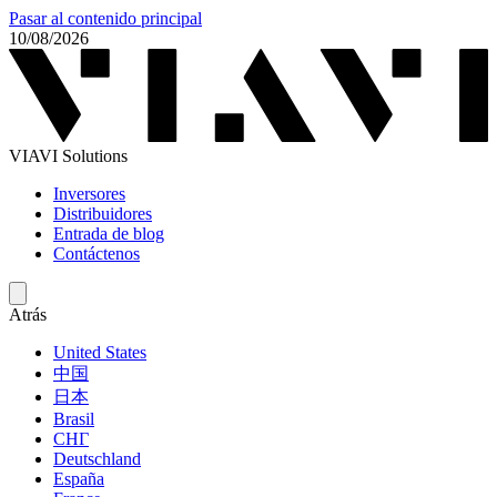
Pasar al contenido principal
10/08/2026
VIAVI Solutions
Inversores
Distribuidores
Entrada de blog
Contáctenos
Atrás
United States
中国
日本
Brasil
СНГ
Deutschland
España