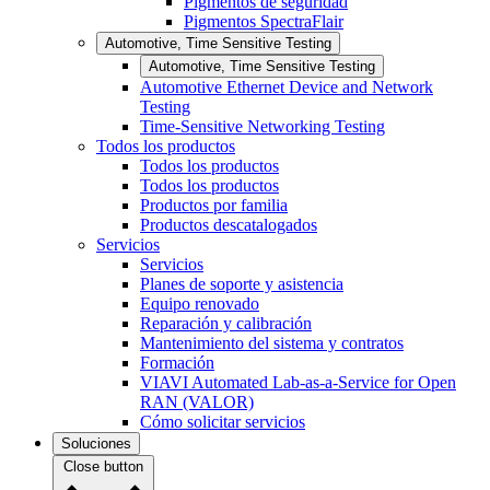
Pigmentos de seguridad
Pigmentos SpectraFlair
Automotive, Time Sensitive Testing
Automotive, Time Sensitive Testing
Automotive Ethernet Device and Network
Testing
Time-Sensitive Networking Testing
Todos los productos
Todos los productos
Todos los productos
Productos por familia
Productos descatalogados
Servicios
Servicios
Planes de soporte y asistencia
Equipo renovado
Reparación y calibración
Mantenimiento del sistema y contratos
Formación
VIAVI Automated Lab-as-a-Service for Open
RAN (VALOR)
Cómo solicitar servicios
Soluciones
Close button