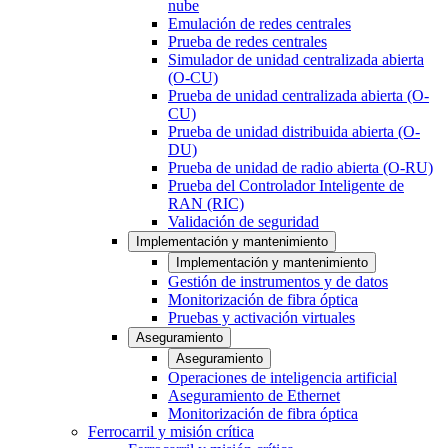
nube
Emulación de redes centrales
Prueba de redes centrales
Simulador de unidad centralizada abierta
(O-CU)
Prueba de unidad centralizada abierta (O-
CU)
Prueba de unidad distribuida abierta (O-
DU)
Prueba de unidad de radio abierta (O-RU)
Prueba del Controlador Inteligente de
RAN (RIC)
Validación de seguridad
Implementación y mantenimiento
Implementación y mantenimiento
Gestión de instrumentos y de datos
Monitorización de fibra óptica
Pruebas y activación virtuales
Aseguramiento
Aseguramiento
Operaciones de inteligencia artificial
Aseguramiento de Ethernet
Monitorización de fibra óptica
Ferrocarril y misión crítica