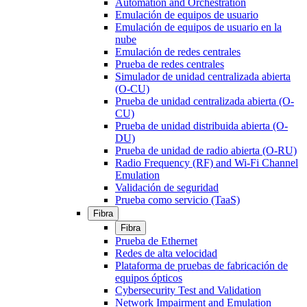
Automation and Orchestration
Emulación de equipos de usuario
Emulación de equipos de usuario en la
nube
Emulación de redes centrales
Prueba de redes centrales
Simulador de unidad centralizada abierta
(O-CU)
Prueba de unidad centralizada abierta (O-
CU)
Prueba de unidad distribuida abierta (O-
DU)
Prueba de unidad de radio abierta (O-RU)
Radio Frequency (RF) and Wi-Fi Channel
Emulation
Validación de seguridad
Prueba como servicio (TaaS)
Fibra
Fibra
Prueba de Ethernet
Redes de alta velocidad
Plataforma de pruebas de fabricación de
equipos ópticos
Cybersecurity Test and Validation
Network Impairment and Emulation