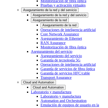
Monitorización de fibra óptica
Pruebas y activación virtuales
Aseguramiento de la red y del servicio
Aseguramiento de la red y del servicio
Aseguramiento de la red
Aseguramiento de la red
Operaciones de inteligencia artificial
Core Network Assurance
Aseguramiento de Ethernet
RAN Assurance
Monitorización de fibra óptica
Aseguramiento del servicio
Aseguramiento del servicio
Garantía de tecnología 5G
Operaciones de inteligencia artificial
Garantía de servicios de fibra óptica
Garantía de servicios HFC/cable
Transport Assurance
Cloud and Automation
Cloud and Automation
Laboratorio y manufactura
Laboratorio y manufactura
Automation and Orchestration
Emulación de equipos de usuario en la