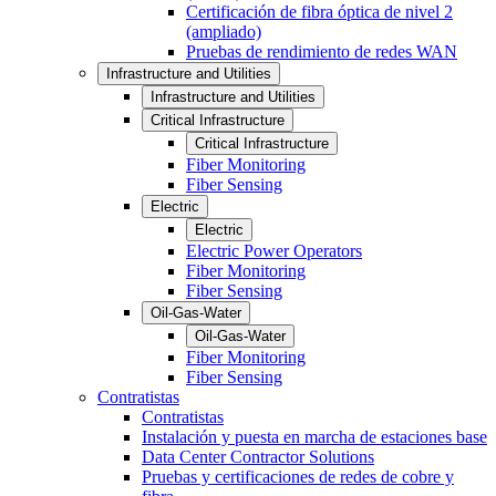
Certificación de fibra óptica de nivel 2
(ampliado)
Pruebas de rendimiento de redes WAN
Infrastructure and Utilities
Infrastructure and Utilities
Critical Infrastructure
Critical Infrastructure
Fiber Monitoring
Fiber Sensing
Electric
Electric
Electric Power Operators
Fiber Monitoring
Fiber Sensing
Oil-Gas-Water
Oil-Gas-Water
Fiber Monitoring
Fiber Sensing
Contratistas
Contratistas
Instalación y puesta en marcha de estaciones base
Data Center Contractor Solutions
Pruebas y certificaciones de redes de cobre y