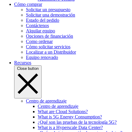
Cómo comprar
Solicitar un presupuesto
Solicitar una demostración
Estado del pedido
Contáctenos
Alquilar equipo
Opciones de financiación
Como ordenar
Cómo solicitar servicios
Localizar a un Distribuidor
Equipo renovado
Recursos
Close button
Centro de aprendizaje
Centro de aprendizaje
What are Cloud Solutions?
What is 5G Energy Consumption?
¿Qué son las pruebas de la tecnología 5G?
What is a Hyperscale Data Center?