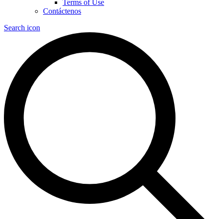
Terms of Use
Contáctenos
Search icon