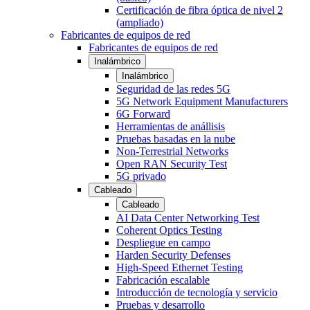
Certificación de fibra óptica de nivel 2
(ampliado)
Fabricantes de equipos de red
Fabricantes de equipos de red
Inalámbrico
Inalámbrico
Seguridad de las redes 5G
5G Network Equipment Manufacturers
6G Forward
Herramientas de anállisis
Pruebas basadas en la nube
Non-Terrestrial Networks
Open RAN Security Test
5G privado
Cableado
Cableado
AI Data Center Networking Test
Coherent Optics Testing
Despliegue en campo
Harden Security Defenses
High-Speed Ethernet Testing
Fabricación escalable
Introducción de tecnología y servicio
Pruebas y desarrollo