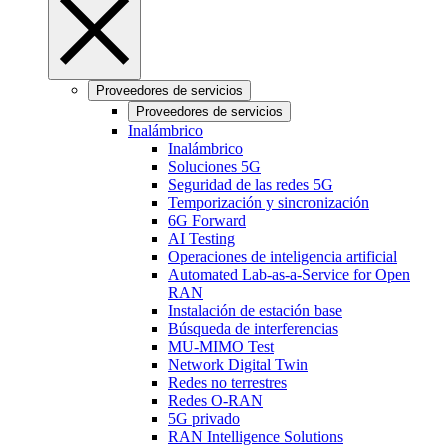
Proveedores de servicios
Proveedores de servicios
Inalámbrico
Inalámbrico
Soluciones 5G
Seguridad de las redes 5G
Temporización y sincronización
6G Forward
AI Testing
Operaciones de inteligencia artificial
Automated Lab-as-a-Service for Open
RAN
Instalación de estación base
Búsqueda de interferencias
MU-MIMO Test
Network Digital Twin
Redes no terrestres
Redes O-RAN
5G privado
RAN Intelligence Solutions