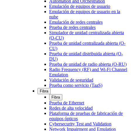
Automation and Orchestration
Emulación de equipos de usuario
Emulación de equipos de usuario en la
nube
Emulación de redes centrales
Prueba de redes centrales
Simulador de unidad centralizada abierta
(O-CU)
Prueba de unidad centralizada abierta (O-
CU)
Prueba de unidad distribuida abierta (O-
DU)
Prueba de unidad de radio abierta (O-RU)
Radio Frequency (RF) and Wi-Fi Channel
Emulation
Validación de seguridad
Prueba como servicio (TaaS)
Fibra
Fibra
Prueba de Ethernet
Redes de alta velocidad
Plataforma de pruebas de fabricación de
equipos ópticos
Cybersecurity Test and Validation
Network Impairment and Emulation