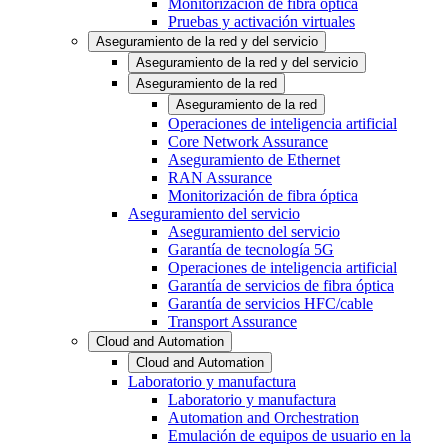
Monitorización de fibra óptica
Pruebas y activación virtuales
Aseguramiento de la red y del servicio
Aseguramiento de la red y del servicio
Aseguramiento de la red
Aseguramiento de la red
Operaciones de inteligencia artificial
Core Network Assurance
Aseguramiento de Ethernet
RAN Assurance
Monitorización de fibra óptica
Aseguramiento del servicio
Aseguramiento del servicio
Garantía de tecnología 5G
Operaciones de inteligencia artificial
Garantía de servicios de fibra óptica
Garantía de servicios HFC/cable
Transport Assurance
Cloud and Automation
Cloud and Automation
Laboratorio y manufactura
Laboratorio y manufactura
Automation and Orchestration
Emulación de equipos de usuario en la