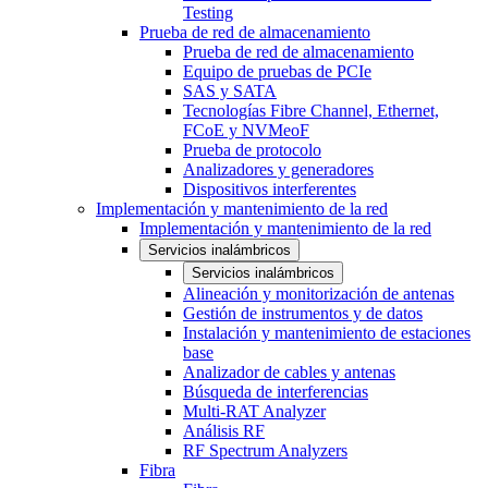
Testing
Prueba de red de almacenamiento
Prueba de red de almacenamiento
Equipo de pruebas de PCIe
SAS y SATA
Tecnologías Fibre Channel, Ethernet,
FCoE y NVMeoF
Prueba de protocolo
Analizadores y generadores
Dispositivos interferentes
Implementación y mantenimiento de la red
Implementación y mantenimiento de la red
Servicios inalámbricos
Servicios inalámbricos
Alineación y monitorización de antenas
Gestión de instrumentos y de datos
Instalación y mantenimiento de estaciones
base
Analizador de cables y antenas
Búsqueda de interferencias
Multi-RAT Analyzer
Análisis RF
RF Spectrum Analyzers
Fibra