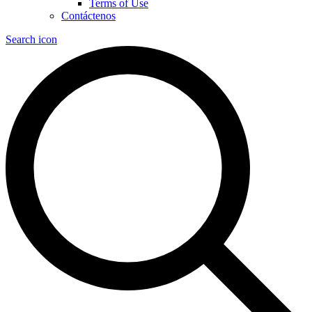
Terms of Use
Contáctenos
Search icon