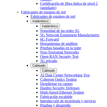
Certificación de fibra óptica de nivel 2
(ampliado)
Fabricantes de equipos de red
Fabricantes de equipos de red
Inalámbrico
Inalámbrico
Seguridad de las redes 5G
5G Network Equipment Manufacturers
6G Forward
Herramientas de anállisis
Pruebas basadas en la nube
Non-Terrestrial Networks
Open RAN Security Test
5G privado
Cableado
Cableado
AI Data Center Networking Test
Coherent Optics Testing
Despliegue en campo
Harden Security Defenses
High-Speed Ethernet Testing
Fabricación escalable
Introducción de tecnología y servicio
Pruebas y desarrollo