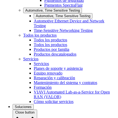
Pigmentos de seguridad
Pigmentos SpectraFlair
Automotive, Time Sensitive Testing
Automotive, Time Sensitive Testing
Automotive Ethernet Device and Network
Testing
Time-Sensitive Networking Testing
Todos los productos
Todos los productos
Todos los productos
Productos por familia
Productos descatalogados
Servicios
Servicios
Planes de soporte y asistencia
Equipo renovado
Reparación y calibración
Mantenimiento del sistema y contratos
Formación
VIAVI Automated Lab-as-a-Service for Open
RAN (VALOR)
Cómo solicitar servicios
Soluciones
Close button