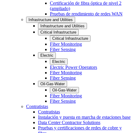
Certificación de fibra óptica de nivel 2
(ampliado)
Pruebas de rendimiento de redes WAN
Infrastructure and Utilities
Infrastructure and Utilities
Critical Infrastructure
Critical Infrastructure
Fiber Monitoring
Fiber Sensing
Electric
Electric
Electric Power Operators
Fiber Monitoring
Fiber Sensing
Oil-Gas-Water
Oil-Gas-Water
Fiber Monitoring
Fiber Sensing
Contratistas
Contratistas
Instalación y puesta en marcha de estaciones base
Data Center Contractor Solutions
Pruebas y certificaciones de redes de cobre y