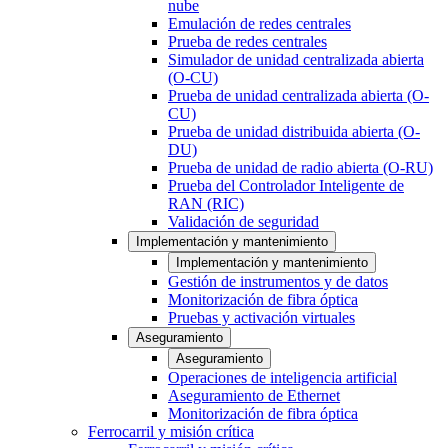
nube
Emulación de redes centrales
Prueba de redes centrales
Simulador de unidad centralizada abierta
(O-CU)
Prueba de unidad centralizada abierta (O-
CU)
Prueba de unidad distribuida abierta (O-
DU)
Prueba de unidad de radio abierta (O-RU)
Prueba del Controlador Inteligente de
RAN (RIC)
Validación de seguridad
Implementación y mantenimiento
Implementación y mantenimiento
Gestión de instrumentos y de datos
Monitorización de fibra óptica
Pruebas y activación virtuales
Aseguramiento
Aseguramiento
Operaciones de inteligencia artificial
Aseguramiento de Ethernet
Monitorización de fibra óptica
Ferrocarril y misión crítica