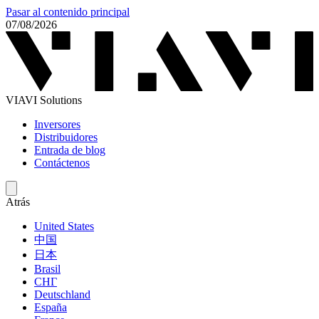
Pasar al contenido principal
07/08/2026
VIAVI Solutions
Inversores
Distribuidores
Entrada de blog
Contáctenos
Atrás
United States
中国
日本
Brasil
СНГ
Deutschland
España