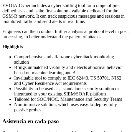
EVOIA-Cyber includes a cyber sniffing tool for a range of pre-
defined tests and is the first solution available dedicated for the
GSM-R network. It can track suspicious messages and sessions in
monitored traffic and send alerts in real-time.
Engineers can then conduct further analysis at protocol level in post-
processing, to better understand the pattern of attacks.
Highlights
Comprehensive and all-in-one cyberattack monitoring
solution
Brings unmatched visibility and detects abnormal behavior
based on machine learning and A.I.
Invaluable tool to comply to IEC 62443, TS 50701, NIS2,
and Cyber Resilience Act requirements
Possibility to be used as a standalone security solution or
integrated to your existing SIEM/SOAR platform
Tailored for SOC/NOC, Maintenance and Security Teams
Non-intrusive solution, which uses easy-to-deploy fully
passive probes
Asistencia en cada paso