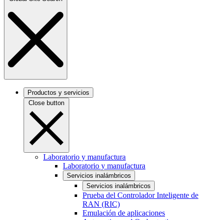
Productos y servicios
Close button
Laboratorio y manufactura
Laboratorio y manufactura
Servicios inalámbricos
Servicios inalámbricos
Prueba del Controlador Inteligente de
RAN (RIC)
Emulación de aplicaciones