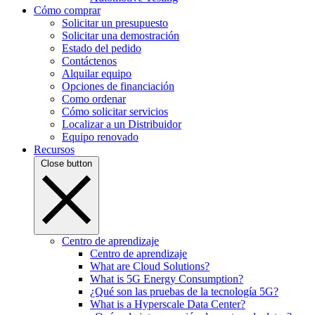
Cómo comprar
Solicitar un presupuesto
Solicitar una demostración
Estado del pedido
Contáctenos
Alquilar equipo
Opciones de financiación
Como ordenar
Cómo solicitar servicios
Localizar a un Distribuidor
Equipo renovado
Recursos
Close button
Centro de aprendizaje
Centro de aprendizaje
What are Cloud Solutions?
What is 5G Energy Consumption?
¿Qué son las pruebas de la tecnología 5G?
What is a Hyperscale Data Center?