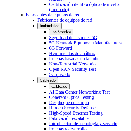
Certificación de fibra óptica de nivel 2
(ampliado)
Fabricantes de equipos de red
Fabricantes de equipos de red
Inalámbrico
Inalámbrico
Seguridad de las redes 5G
5G Network Equipment Manufacturers
6G Forward
Herramientas de anállisis
Pruebas basadas en la nube
Non-Terrestrial Networks
Open RAN Security Test
5G privado
Cableado
Cableado
AI Data Center Networking Test
Coherent Optics Testing
Despliegue en campo
Harden Security Defenses
High-Speed Ethernet Testing
Fabricación escalable
Introducción de tecnología y servicio
Pruebas y desarrollo