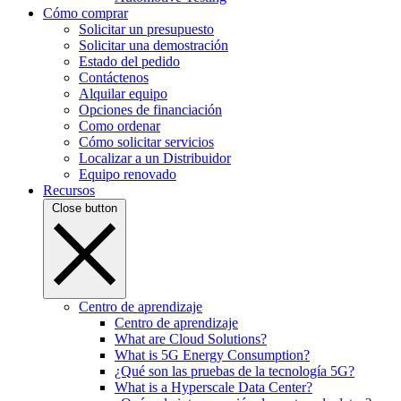
Cómo comprar
Solicitar un presupuesto
Solicitar una demostración
Estado del pedido
Contáctenos
Alquilar equipo
Opciones de financiación
Como ordenar
Cómo solicitar servicios
Localizar a un Distribuidor
Equipo renovado
Recursos
Close button
Centro de aprendizaje
Centro de aprendizaje
What are Cloud Solutions?
What is 5G Energy Consumption?
¿Qué son las pruebas de la tecnología 5G?
What is a Hyperscale Data Center?