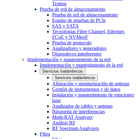
Testing
Prueba de red de almacenamiento
Prueba de red de almacenamiento
Equipo de pruebas de PCIe
SAS y SATA
Tecnologías Fibre Channel, Ethernet,
FCoE y NVMeoF
Prueba de protocolo
Analizadores y generadores
Dispositivos interferentes
Implementación y mantenimiento de la red
Implementación y mantenimiento de la red
Servicios inalámbricos
Servicios inalámbricos
Alineación y monitorización de antenas
Gestión de instrumentos y de datos
Instalación y mantenimiento de estaciones
base
Analizador de cables y antenas
Búsqueda de interferencias
Multi-RAT Analyzer
Análisis RF
RF Spectrum Analyzers
Fibra