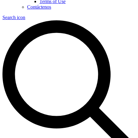
Terms of Use
Contáctenos
Search icon