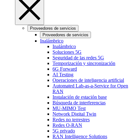
Proveedores de servicios
Proveedores de servicios
Inalámbrico
Inalámbrico
Soluciones 5G
Seguridad de las redes 5G
Temporización y sincronización
6G Forward
AI Testing
Operaciones de inteligencia artificial
Automated Lab-as-a-Service for Open
RAN
Instalación de estación base
Búsqueda de interferencias
MU-MIMO Test
Network Digital Twin
Redes no terrestres
Redes O-RAN
5G privado
RAN Intelligence Solutions