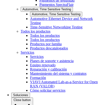
Pigmentos de seguridad
Pigmentos SpectraFlair
Automotive, Time Sensitive Testing
Automotive, Time Sensitive Testing
Automotive Ethernet Device and Network
Testing
Time-Sensitive Networking Testing
Todos los productos
Todos los productos
Todos los productos
Productos por familia
Productos descatalogados
Servicios
Servicios
Planes de soporte y asistencia
Equipo renovado
Reparación y calibración
Mantenimiento del sistema y contratos
Formación
VIAVI Automated Lab-as-a-Service for Open
RAN (VALOR)
Cómo solicitar servicios
Soluciones
Close button