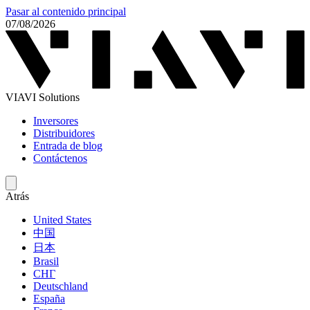
Pasar al contenido principal
07/08/2026
VIAVI Solutions
Inversores
Distribuidores
Entrada de blog
Contáctenos
Atrás
United States
中国
日本
Brasil
СНГ
Deutschland
España