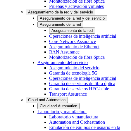
Monitorización de fibra óptica
Pruebas y activación virtuales
Aseguramiento de la red y del servicio
Aseguramiento de la red y del servicio
Aseguramiento de la red
Aseguramiento de la red
Operaciones de inteligencia artificial
Core Network Assurance
Aseguramiento de Ethernet
RAN Assurance
Monitorización de fibra óptica
Aseguramiento del servicio
Aseguramiento del servicio
Garantía de tecnología 5G
Operaciones de inteligencia artificial
Garantía de servicios de fibra óptica
Garantía de servicios HFC/cable
Transport Assurance
Cloud and Automation
Cloud and Automation
Laboratorio y manufactura
Laboratorio y manufactura
Automation and Orchestration
Emulación de equipos de usuario en la