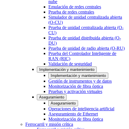
nube
Emulación de redes centrales
Prueba de redes centrales
Simulador de unidad centralizada abierta
(O-CU)
Prueba de unidad centralizada abierta (O-
CU)
Prueba de unidad distribuida abierta (O-
DU)
Prueba de unidad de radio abierta (O-RU)
Prueba del Controlador Inteligente de
RAN (RIC)
Validación de seguridad
Implementación y mantenimiento
Implementación y mantenimiento
Gestión de instrumentos y de datos
Monitorización de fibra óptica
Pruebas y activación virtuales
Aseguramiento
Aseguramiento
Operaciones de inteligencia artificial
Aseguramiento de Ethernet
Monitorización de fibra óptica
Ferrocarril y misión crítica