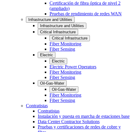
Certificación de fibra óptica de nivel 2
(ampliado)
Pruebas de rendimiento de redes WAN
Infrastructure and Utilities
Infrastructure and Utilities
Critical Infrastructure
Critical Infrastructure
Fiber Monitoring
Fiber Sensing
Electric
Electric
Electric Power Operators
Fiber Monitoring
Fiber Sensing
Oil-Gas-Water
Oil-Gas-Water
Fiber Monitoring
Fiber Sensing
Contratistas
Contratistas
Instalación y puesta en marcha de estaciones base
Data Center Contractor Solutions
Pruebas y certificaciones de redes de cobre y