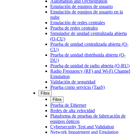
Automation and Orchestration
Emulación de equipos de usuario
Emulación de equipos de usuario en la
nube
Emulación de redes centrales
Prueba de redes centrales
Simulador de unidad centralizada abierta
(O-CU)
Prueba de unidad centralizada abierta (O-
CU)
Prueba de unidad distribuida abierta (O-
DU)
Prueba de unidad de radio abierta (O-RU)
Radio Frequency (RF) and Wi-Fi Channel
Emulation
Validación de seguridad
Prueba como servicio (TaaS)
Fibra
Fibra
Prueba de Ethernet
Redes de alta velocidad
Plataforma de pruebas de fabricación de
equipos ópticos
Cybersecurity Test and Validation
Network Impairment and Emulation