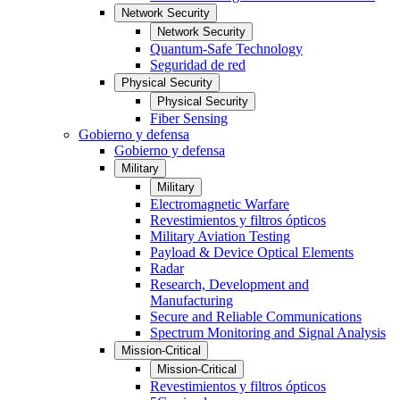
Network Security
Network Security
Quantum-Safe Technology
Seguridad de red
Physical Security
Physical Security
Fiber Sensing
Gobierno y defensa
Gobierno y defensa
Military
Military
Electromagnetic Warfare
Revestimientos y filtros ópticos
Military Aviation Testing
Payload & Device Optical Elements
Radar
Research, Development and
Manufacturing
Secure and Reliable Communications
Spectrum Monitoring and Signal Analysis
Mission-Critical
Mission-Critical
Revestimientos y filtros ópticos