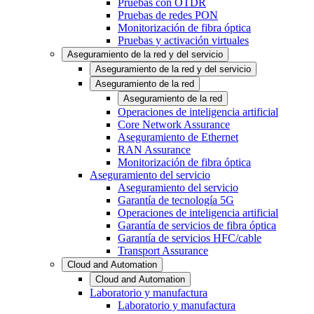
Pruebas con OTDR
Pruebas de redes PON
Monitorización de fibra óptica
Pruebas y activación virtuales
Aseguramiento de la red y del servicio
Aseguramiento de la red y del servicio
Aseguramiento de la red
Aseguramiento de la red
Operaciones de inteligencia artificial
Core Network Assurance
Aseguramiento de Ethernet
RAN Assurance
Monitorización de fibra óptica
Aseguramiento del servicio
Aseguramiento del servicio
Garantía de tecnología 5G
Operaciones de inteligencia artificial
Garantía de servicios de fibra óptica
Garantía de servicios HFC/cable
Transport Assurance
Cloud and Automation
Cloud and Automation
Laboratorio y manufactura
Laboratorio y manufactura