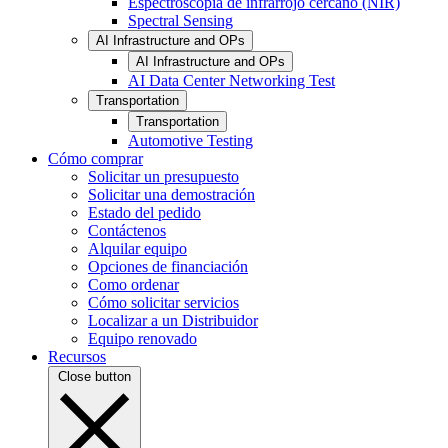
Espectroscopia de infrarrojo cercano (NIR)
Spectral Sensing
AI Infrastructure and OPs
AI Infrastructure and OPs
AI Data Center Networking Test
Transportation
Transportation
Automotive Testing
Cómo comprar
Solicitar un presupuesto
Solicitar una demostración
Estado del pedido
Contáctenos
Alquilar equipo
Opciones de financiación
Como ordenar
Cómo solicitar servicios
Localizar a un Distribuidor
Equipo renovado
Recursos
Close button