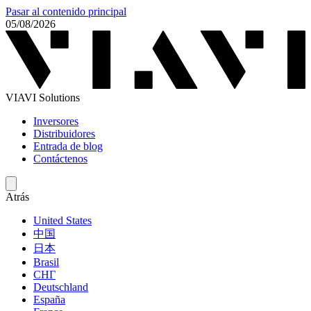
Pasar al contenido principal
05/08/2026
VIAVI Solutions
Inversores
Distribuidores
Entrada de blog
Contáctenos
Atrás
United States
中国
日本
Brasil
СНГ
Deutschland
España