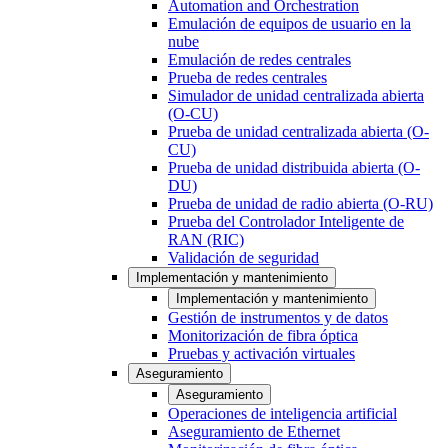
Automation and Orchestration
Emulación de equipos de usuario en la
nube
Emulación de redes centrales
Prueba de redes centrales
Simulador de unidad centralizada abierta
(O-CU)
Prueba de unidad centralizada abierta (O-
CU)
Prueba de unidad distribuida abierta (O-
DU)
Prueba de unidad de radio abierta (O-RU)
Prueba del Controlador Inteligente de
RAN (RIC)
Validación de seguridad
Implementación y mantenimiento
Implementación y mantenimiento
Gestión de instrumentos y de datos
Monitorización de fibra óptica
Pruebas y activación virtuales
Aseguramiento
Aseguramiento
Operaciones de inteligencia artificial
Aseguramiento de Ethernet