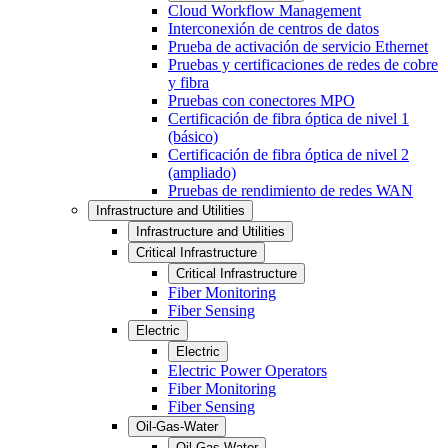
Cloud Workflow Management
Interconexión de centros de datos
Prueba de activación de servicio Ethernet
Pruebas y certificaciones de redes de cobre
y fibra
Pruebas con conectores MPO
Certificación de fibra óptica de nivel 1
(básico)
Certificación de fibra óptica de nivel 2
(ampliado)
Pruebas de rendimiento de redes WAN
Infrastructure and Utilities
Infrastructure and Utilities
Critical Infrastructure
Critical Infrastructure
Fiber Monitoring
Fiber Sensing
Electric
Electric
Electric Power Operators
Fiber Monitoring
Fiber Sensing
Oil-Gas-Water
Oil-Gas-Water