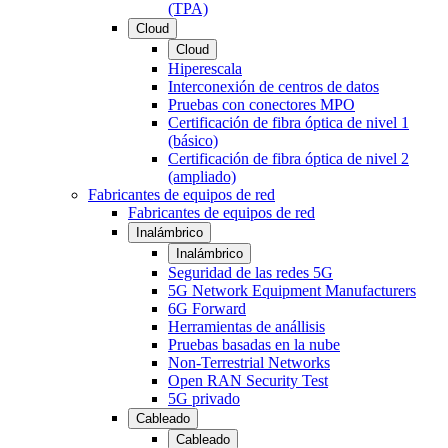
(TPA)
Cloud
Cloud
Hiperescala
Interconexión de centros de datos
Pruebas con conectores MPO
Certificación de fibra óptica de nivel 1
(básico)
Certificación de fibra óptica de nivel 2
(ampliado)
Fabricantes de equipos de red
Fabricantes de equipos de red
Inalámbrico
Inalámbrico
Seguridad de las redes 5G
5G Network Equipment Manufacturers
6G Forward
Herramientas de anállisis
Pruebas basadas en la nube
Non-Terrestrial Networks
Open RAN Security Test
5G privado
Cableado
Cableado