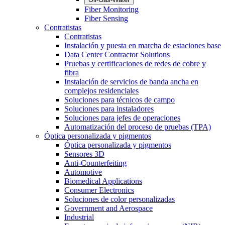
Fiber Monitoring
Fiber Sensing
Contratistas
Contratistas
Instalación y puesta en marcha de estaciones base
Data Center Contractor Solutions
Pruebas y certificaciones de redes de cobre y
fibra
Instalación de servicios de banda ancha en
complejos residenciales
Soluciones para técnicos de campo
Soluciones para instaladores
Soluciones para jefes de operaciones
Automatización del proceso de pruebas (TPA)
Óptica personalizada y pigmentos
Óptica personalizada y pigmentos
Sensores 3D
Anti-Counterfeiting
Automotive
Biomedical Applications
Consumer Electronics
Soluciones de color personalizadas
Government and Aerospace
Industrial