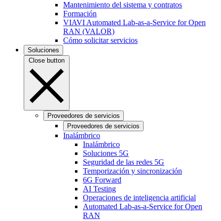
Mantenimiento del sistema y contratos
Formación
VIAVI Automated Lab-as-a-Service for Open
RAN (VALOR)
Cómo solicitar servicios
Soluciones
Close button
Proveedores de servicios
Proveedores de servicios
Inalámbrico
Inalámbrico
Soluciones 5G
Seguridad de las redes 5G
Temporización y sincronización
6G Forward
AI Testing
Operaciones de inteligencia artificial
Automated Lab-as-a-Service for Open
RAN