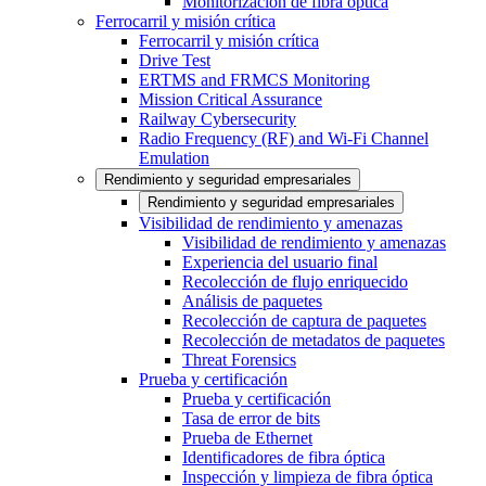
Monitorización de fibra óptica
Ferrocarril y misión crítica
Ferrocarril y misión crítica
Drive Test
ERTMS and FRMCS Monitoring
Mission Critical Assurance
Railway Cybersecurity
Radio Frequency (RF) and Wi-Fi Channel
Emulation
Rendimiento y seguridad empresariales
Rendimiento y seguridad empresariales
Visibilidad de rendimiento y amenazas
Visibilidad de rendimiento y amenazas
Experiencia del usuario final
Recolección de flujo enriquecido
Análisis de paquetes
Recolección de captura de paquetes
Recolección de metadatos de paquetes
Threat Forensics
Prueba y certificación
Prueba y certificación
Tasa de error de bits
Prueba de Ethernet
Identificadores de fibra óptica
Inspección y limpieza de fibra óptica