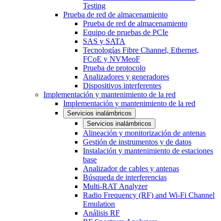
Testing
Prueba de red de almacenamiento
Prueba de red de almacenamiento
Equipo de pruebas de PCIe
SAS y SATA
Tecnologías Fibre Channel, Ethernet,
FCoE y NVMeoF
Prueba de protocolo
Analizadores y generadores
Dispositivos interferentes
Implementación y mantenimiento de la red
Implementación y mantenimiento de la red
Servicios inalámbricos
Servicios inalámbricos
Alineación y monitorización de antenas
Gestión de instrumentos y de datos
Instalación y mantenimiento de estaciones
base
Analizador de cables y antenas
Búsqueda de interferencias
Multi-RAT Analyzer
Radio Frequency (RF) and Wi-Fi Channel
Emulation
Análisis RF