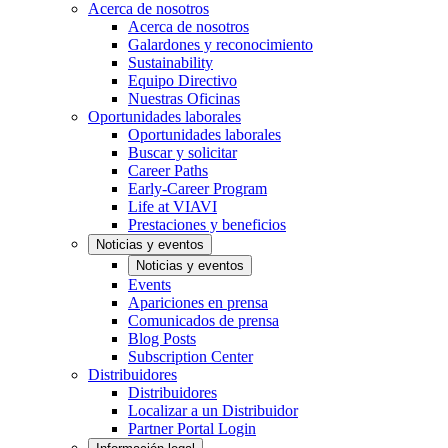
Acerca de nosotros
Acerca de nosotros
Galardones y reconocimiento
Sustainability
Equipo Directivo
Nuestras Oficinas
Oportunidades laborales
Oportunidades laborales
Buscar y solicitar
Career Paths
Early-Career Program
Life at VIAVI
Prestaciones y beneficios
Noticias y eventos
Noticias y eventos
Events
Apariciones en prensa
Comunicados de prensa
Blog Posts
Subscription Center
Distribuidores
Distribuidores
Localizar a un Distribuidor
Partner Portal Login