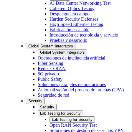
AI Data Center Networking Test
Coherent Optics Testing
Despliegue en campo
Harden Security Defenses
High-Speed Ethernet Testing
Fabricación escalable
Introducción de tecnología y servicio
Pruebas y desarrollo
Global System Integrators
Global System Integrators
Operaciones de inteligencia artificial
Fiber Sensing
Redes O-RAN
5G privado
Public Safety
Soluciones para jefes de operaciones
Automatización del proceso de pruebas (TPA)
Seguridad de red
Security
Security
Lab Testing for Security
Lab Testing for Security
Open RAN Security Test
Soluciones de gestión de servicios VPN