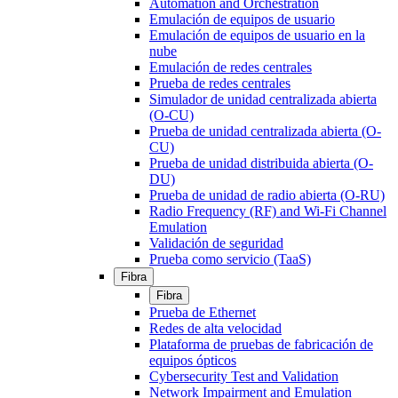
Automation and Orchestration
Emulación de equipos de usuario
Emulación de equipos de usuario en la
nube
Emulación de redes centrales
Prueba de redes centrales
Simulador de unidad centralizada abierta
(O-CU)
Prueba de unidad centralizada abierta (O-
CU)
Prueba de unidad distribuida abierta (O-
DU)
Prueba de unidad de radio abierta (O-RU)
Radio Frequency (RF) and Wi-Fi Channel
Emulation
Validación de seguridad
Prueba como servicio (TaaS)
Fibra
Fibra
Prueba de Ethernet
Redes de alta velocidad
Plataforma de pruebas de fabricación de
equipos ópticos
Cybersecurity Test and Validation
Network Impairment and Emulation