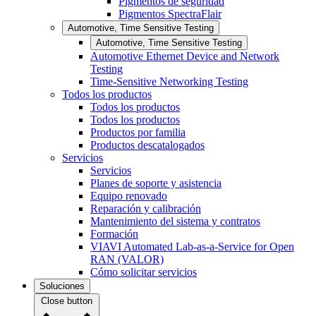
Pigmentos de seguridad
Pigmentos SpectraFlair
Automotive, Time Sensitive Testing
Automotive, Time Sensitive Testing
Automotive Ethernet Device and Network
Testing
Time-Sensitive Networking Testing
Todos los productos
Todos los productos
Todos los productos
Productos por familia
Productos descatalogados
Servicios
Servicios
Planes de soporte y asistencia
Equipo renovado
Reparación y calibración
Mantenimiento del sistema y contratos
Formación
VIAVI Automated Lab-as-a-Service for Open
RAN (VALOR)
Cómo solicitar servicios
Soluciones
Close button