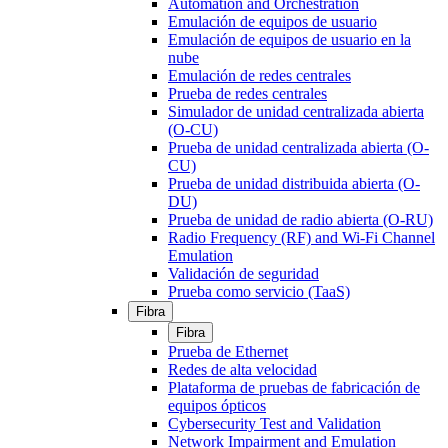
Automation and Orchestration
Emulación de equipos de usuario
Emulación de equipos de usuario en la
nube
Emulación de redes centrales
Prueba de redes centrales
Simulador de unidad centralizada abierta
(O-CU)
Prueba de unidad centralizada abierta (O-
CU)
Prueba de unidad distribuida abierta (O-
DU)
Prueba de unidad de radio abierta (O-RU)
Radio Frequency (RF) and Wi-Fi Channel
Emulation
Validación de seguridad
Prueba como servicio (TaaS)
Fibra
Fibra
Prueba de Ethernet
Redes de alta velocidad
Plataforma de pruebas de fabricación de
equipos ópticos
Cybersecurity Test and Validation
Network Impairment and Emulation