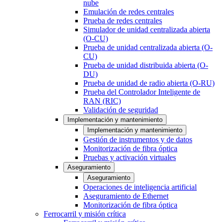
nube
Emulación de redes centrales
Prueba de redes centrales
Simulador de unidad centralizada abierta
(O-CU)
Prueba de unidad centralizada abierta (O-
CU)
Prueba de unidad distribuida abierta (O-
DU)
Prueba de unidad de radio abierta (O-RU)
Prueba del Controlador Inteligente de
RAN (RIC)
Validación de seguridad
Implementación y mantenimiento
Implementación y mantenimiento
Gestión de instrumentos y de datos
Monitorización de fibra óptica
Pruebas y activación virtuales
Aseguramiento
Aseguramiento
Operaciones de inteligencia artificial
Aseguramiento de Ethernet
Monitorización de fibra óptica
Ferrocarril y misión crítica