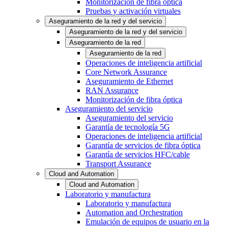
Monitorización de fibra óptica
Pruebas y activación virtuales
Aseguramiento de la red y del servicio
Aseguramiento de la red y del servicio
Aseguramiento de la red
Aseguramiento de la red
Operaciones de inteligencia artificial
Core Network Assurance
Aseguramiento de Ethernet
RAN Assurance
Monitorización de fibra óptica
Aseguramiento del servicio
Aseguramiento del servicio
Garantía de tecnología 5G
Operaciones de inteligencia artificial
Garantía de servicios de fibra óptica
Garantía de servicios HFC/cable
Transport Assurance
Cloud and Automation
Cloud and Automation
Laboratorio y manufactura
Laboratorio y manufactura
Automation and Orchestration
Emulación de equipos de usuario en la