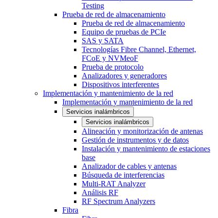
Testing
Prueba de red de almacenamiento
Prueba de red de almacenamiento
Equipo de pruebas de PCIe
SAS y SATA
Tecnologías Fibre Channel, Ethernet,
FCoE y NVMeoF
Prueba de protocolo
Analizadores y generadores
Dispositivos interferentes
Implementación y mantenimiento de la red
Implementación y mantenimiento de la red
Servicios inalámbricos
Servicios inalámbricos
Alineación y monitorización de antenas
Gestión de instrumentos y de datos
Instalación y mantenimiento de estaciones
base
Analizador de cables y antenas
Búsqueda de interferencias
Multi-RAT Analyzer
Análisis RF
RF Spectrum Analyzers
Fibra