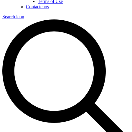
Terms of Use
Contáctenos
Search icon