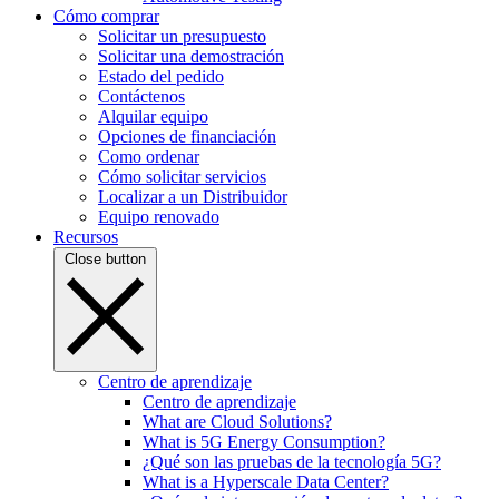
Cómo comprar
Solicitar un presupuesto
Solicitar una demostración
Estado del pedido
Contáctenos
Alquilar equipo
Opciones de financiación
Como ordenar
Cómo solicitar servicios
Localizar a un Distribuidor
Equipo renovado
Recursos
Close button
Centro de aprendizaje
Centro de aprendizaje
What are Cloud Solutions?
What is 5G Energy Consumption?
¿Qué son las pruebas de la tecnología 5G?
What is a Hyperscale Data Center?