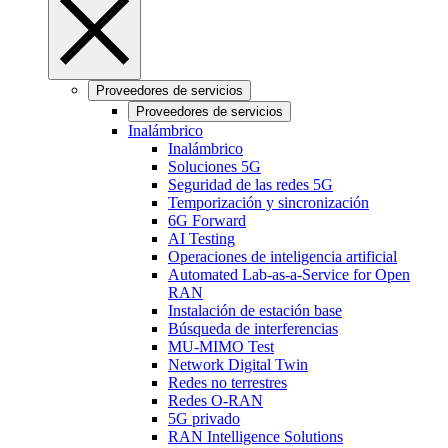
Proveedores de servicios
Proveedores de servicios
Inalámbrico
Inalámbrico
Soluciones 5G
Seguridad de las redes 5G
Temporización y sincronización
6G Forward
AI Testing
Operaciones de inteligencia artificial
Automated Lab-as-a-Service for Open
RAN
Instalación de estación base
Búsqueda de interferencias
MU-MIMO Test
Network Digital Twin
Redes no terrestres
Redes O-RAN
5G privado
RAN Intelligence Solutions