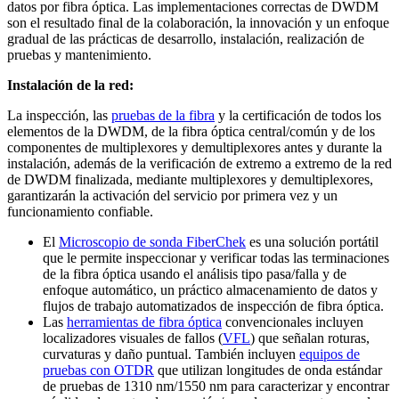
datos por fibra óptica. Las implementaciones correctas de DWDM
son el resultado final de la colaboración, la innovación y un enfoque
gradual de las prácticas de desarrollo, instalación, realización de
pruebas y mantenimiento.
Instalación de la red:
La inspección, las
pruebas de la fibra
y la certificación de todos los
elementos de la DWDM, de la fibra óptica central/común y de los
componentes de multiplexores y demultiplexores antes y durante la
instalación, además de la verificación de extremo a extremo de la red
de DWDM finalizada, mediante multiplexores y demultiplexores,
garantizarán la activación del servicio por primera vez y un
funcionamiento confiable.
El
Microscopio de sonda FiberChek
es una solución portátil
que le permite inspeccionar y verificar todas las terminaciones
de la fibra óptica usando el análisis tipo pasa/falla y de
enfoque automático, un práctico almacenamiento de datos y
flujos de trabajo automatizados de inspección de fibra óptica.
Las
herramientas de fibra óptica
convencionales incluyen
localizadores visuales de fallos (
VFL
) que señalan roturas,
curvaturas y daño puntual. También incluyen
equipos de
pruebas con OTDR
que utilizan longitudes de onda estándar
de pruebas de 1310 nm/1550 nm para caracterizar y encontrar