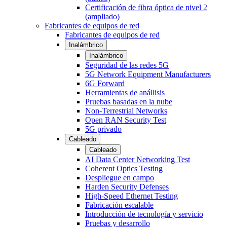
Certificación de fibra óptica de nivel 2
(ampliado)
Fabricantes de equipos de red
Fabricantes de equipos de red
Inalámbrico
Inalámbrico
Seguridad de las redes 5G
5G Network Equipment Manufacturers
6G Forward
Herramientas de anállisis
Pruebas basadas en la nube
Non-Terrestrial Networks
Open RAN Security Test
5G privado
Cableado
Cableado
AI Data Center Networking Test
Coherent Optics Testing
Despliegue en campo
Harden Security Defenses
High-Speed Ethernet Testing
Fabricación escalable
Introducción de tecnología y servicio
Pruebas y desarrollo