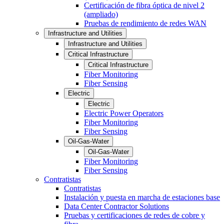
Certificación de fibra óptica de nivel 2
(ampliado)
Pruebas de rendimiento de redes WAN
Infrastructure and Utilities
Infrastructure and Utilities
Critical Infrastructure
Critical Infrastructure
Fiber Monitoring
Fiber Sensing
Electric
Electric
Electric Power Operators
Fiber Monitoring
Fiber Sensing
Oil-Gas-Water
Oil-Gas-Water
Fiber Monitoring
Fiber Sensing
Contratistas
Contratistas
Instalación y puesta en marcha de estaciones base
Data Center Contractor Solutions
Pruebas y certificaciones de redes de cobre y