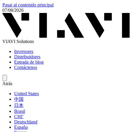
Pasar al contenido principal
07/08/2026
VIAVI Solutions
Inversores
Distribuidores
Entrada de blog
Contáctenos
Atrás
United States
中国
日本
Brasil
СНГ
Deutschland
España