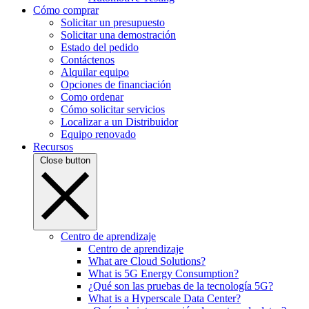
Cómo comprar
Solicitar un presupuesto
Solicitar una demostración
Estado del pedido
Contáctenos
Alquilar equipo
Opciones de financiación
Como ordenar
Cómo solicitar servicios
Localizar a un Distribuidor
Equipo renovado
Recursos
Close button
Centro de aprendizaje
Centro de aprendizaje
What are Cloud Solutions?
What is 5G Energy Consumption?
¿Qué son las pruebas de la tecnología 5G?
What is a Hyperscale Data Center?