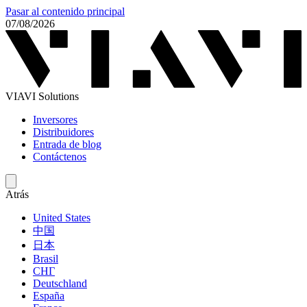
Pasar al contenido principal
07/08/2026
VIAVI Solutions
Inversores
Distribuidores
Entrada de blog
Contáctenos
Atrás
United States
中国
日本
Brasil
СНГ
Deutschland
España