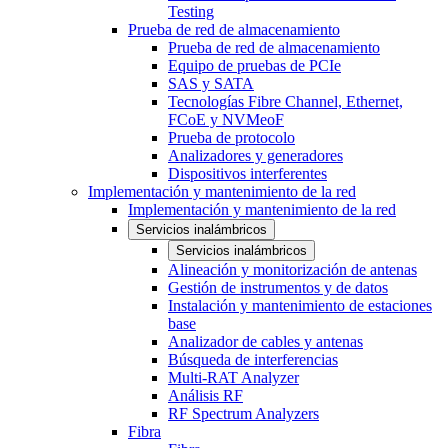
Testing
Prueba de red de almacenamiento
Prueba de red de almacenamiento
Equipo de pruebas de PCIe
SAS y SATA
Tecnologías Fibre Channel, Ethernet,
FCoE y NVMeoF
Prueba de protocolo
Analizadores y generadores
Dispositivos interferentes
Implementación y mantenimiento de la red
Implementación y mantenimiento de la red
Servicios inalámbricos
Servicios inalámbricos
Alineación y monitorización de antenas
Gestión de instrumentos y de datos
Instalación y mantenimiento de estaciones
base
Analizador de cables y antenas
Búsqueda de interferencias
Multi-RAT Analyzer
Análisis RF
RF Spectrum Analyzers
Fibra