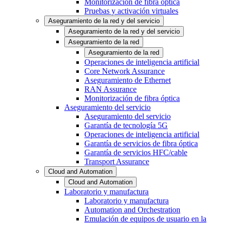
Monitorización de fibra óptica
Pruebas y activación virtuales
Aseguramiento de la red y del servicio
Aseguramiento de la red y del servicio
Aseguramiento de la red
Aseguramiento de la red
Operaciones de inteligencia artificial
Core Network Assurance
Aseguramiento de Ethernet
RAN Assurance
Monitorización de fibra óptica
Aseguramiento del servicio
Aseguramiento del servicio
Garantía de tecnología 5G
Operaciones de inteligencia artificial
Garantía de servicios de fibra óptica
Garantía de servicios HFC/cable
Transport Assurance
Cloud and Automation
Cloud and Automation
Laboratorio y manufactura
Laboratorio y manufactura
Automation and Orchestration
Emulación de equipos de usuario en la