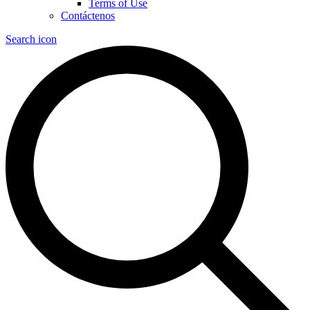
Terms of Use
Contáctenos
Search icon