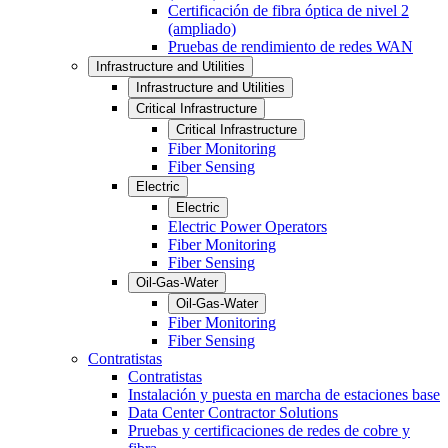
Certificación de fibra óptica de nivel 2
(ampliado)
Pruebas de rendimiento de redes WAN
Infrastructure and Utilities
Infrastructure and Utilities
Critical Infrastructure
Critical Infrastructure
Fiber Monitoring
Fiber Sensing
Electric
Electric
Electric Power Operators
Fiber Monitoring
Fiber Sensing
Oil-Gas-Water
Oil-Gas-Water
Fiber Monitoring
Fiber Sensing
Contratistas
Contratistas
Instalación y puesta en marcha de estaciones base
Data Center Contractor Solutions
Pruebas y certificaciones de redes de cobre y