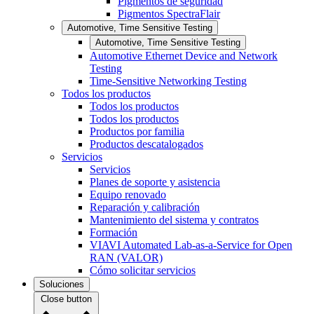
Pigmentos de seguridad
Pigmentos SpectraFlair
Automotive, Time Sensitive Testing
Automotive, Time Sensitive Testing
Automotive Ethernet Device and Network
Testing
Time-Sensitive Networking Testing
Todos los productos
Todos los productos
Todos los productos
Productos por familia
Productos descatalogados
Servicios
Servicios
Planes de soporte y asistencia
Equipo renovado
Reparación y calibración
Mantenimiento del sistema y contratos
Formación
VIAVI Automated Lab-as-a-Service for Open
RAN (VALOR)
Cómo solicitar servicios
Soluciones
Close button