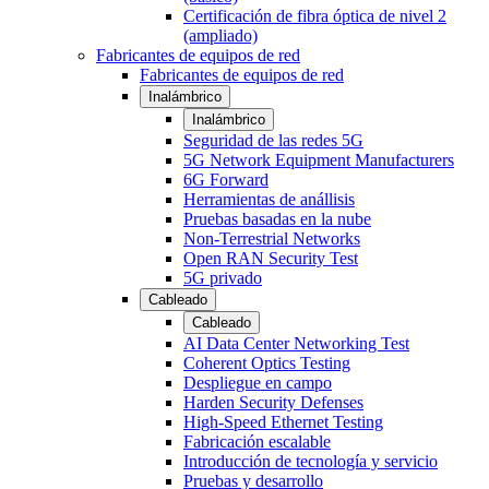
Certificación de fibra óptica de nivel 2
(ampliado)
Fabricantes de equipos de red
Fabricantes de equipos de red
Inalámbrico
Inalámbrico
Seguridad de las redes 5G
5G Network Equipment Manufacturers
6G Forward
Herramientas de anállisis
Pruebas basadas en la nube
Non-Terrestrial Networks
Open RAN Security Test
5G privado
Cableado
Cableado
AI Data Center Networking Test
Coherent Optics Testing
Despliegue en campo
Harden Security Defenses
High-Speed Ethernet Testing
Fabricación escalable
Introducción de tecnología y servicio
Pruebas y desarrollo