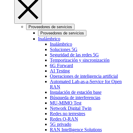
Proveedores de servicios
Proveedores de servicios
Inalámbrico
Inalámbrico
Soluciones 5G
Seguridad de las redes 5G
Temporización y sincronización
6G Forward
AI Testing
Operaciones de inteligencia artificial
Automated Lab-as-a-Service for Open
RAN
Instalación de estación base
Búsqueda de interferencias
MU-MIMO Test
Network Digital Twin
Redes no terrestres
Redes O-RAN
5G privado
RAN Intelligence Solutions