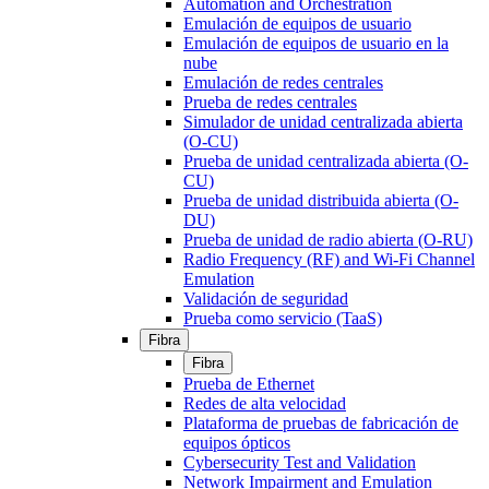
Automation and Orchestration
Emulación de equipos de usuario
Emulación de equipos de usuario en la
nube
Emulación de redes centrales
Prueba de redes centrales
Simulador de unidad centralizada abierta
(O-CU)
Prueba de unidad centralizada abierta (O-
CU)
Prueba de unidad distribuida abierta (O-
DU)
Prueba de unidad de radio abierta (O-RU)
Radio Frequency (RF) and Wi-Fi Channel
Emulation
Validación de seguridad
Prueba como servicio (TaaS)
Fibra
Fibra
Prueba de Ethernet
Redes de alta velocidad
Plataforma de pruebas de fabricación de
equipos ópticos
Cybersecurity Test and Validation
Network Impairment and Emulation