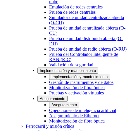
nube
Emulación de redes centrales
Prueba de redes centrales
Simulador de unidad centralizada abierta
(O-CU)
Prueba de unidad centralizada abierta (O-
CU)
Prueba de unidad distribuida abierta (O-
DU)
Prueba de unidad de radio abierta (O-RU)
Prueba del Controlador Inteligente de
RAN (RIC)
Validación de seguridad
Implementación y mantenimiento
Implementación y mantenimiento
Gestión de instrumentos y de datos
Monitorización de fibra óptica
Pruebas y activación virtuales
Aseguramiento
Aseguramiento
Operaciones de inteligencia artificial
Aseguramiento de Ethernet
Monitorización de fibra óptica
Ferrocarril y misión crítica