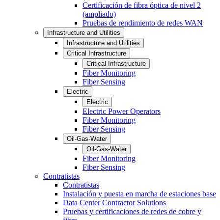
Certificación de fibra óptica de nivel 2
(ampliado)
Pruebas de rendimiento de redes WAN
Infrastructure and Utilities
Infrastructure and Utilities
Critical Infrastructure
Critical Infrastructure
Fiber Monitoring
Fiber Sensing
Electric
Electric
Electric Power Operators
Fiber Monitoring
Fiber Sensing
Oil-Gas-Water
Oil-Gas-Water
Fiber Monitoring
Fiber Sensing
Contratistas
Contratistas
Instalación y puesta en marcha de estaciones base
Data Center Contractor Solutions
Pruebas y certificaciones de redes de cobre y