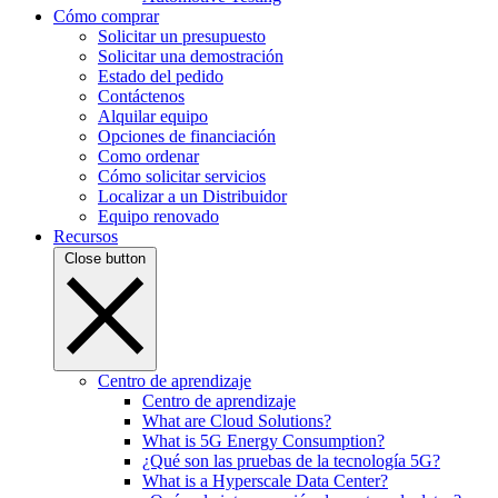
Cómo comprar
Solicitar un presupuesto
Solicitar una demostración
Estado del pedido
Contáctenos
Alquilar equipo
Opciones de financiación
Como ordenar
Cómo solicitar servicios
Localizar a un Distribuidor
Equipo renovado
Recursos
Close button
Centro de aprendizaje
Centro de aprendizaje
What are Cloud Solutions?
What is 5G Energy Consumption?
¿Qué son las pruebas de la tecnología 5G?
What is a Hyperscale Data Center?