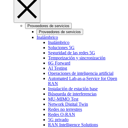
Proveedores de servicios
Proveedores de servicios
Inalámbrico
Inalámbrico
Soluciones 5G
Seguridad de las redes 5G
Temporización y sincronización
6G Forward
AI Testing
Operaciones de inteligencia artificial
Automated Lab-as-a-Service for Open
RAN
Instalación de estación base
Búsqueda de interferencias
MU-MIMO Test
Network Digital Twin
Redes no terrestres
Redes O-RAN
5G privado
RAN Intelligence Solutions