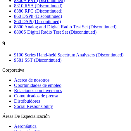
8300A FST (Discontinued)
8310 RSA (Discontinued)
8380 RPC (Discontinued)
860 DSPh (Discontinued)
860 DSPi (Discontinued)
8800 Analog and Digital Radio Test Set (Discontinued)
8800S Digital Radio Test Set (Discontinued)
9
9100 Series Hand-held Spectrum Analyzers (Discontinued)
9581 SST (Discontinued)
Corporativa
Acerca de nosotros
Oportunidades de empleo
Relaciones con inversores
Comunicados de prensa
Distribuidores
Social Responsibility
Áreas De Especialización
Aeronáutica