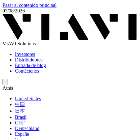
Pasar al contenido principal
07/08/2026
VIAVI Solutions
Inversores
Distribuidores
Entrada de blog
Contáctenos
Atrás
United States
中国
日本
Brasil
СНГ
Deutschland
España