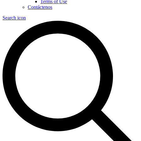
Terms of Use
Contáctenos
Search icon