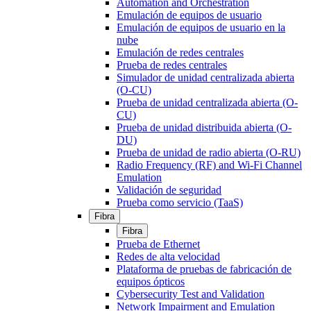
Automation and Orchestration
Emulación de equipos de usuario
Emulación de equipos de usuario en la
nube
Emulación de redes centrales
Prueba de redes centrales
Simulador de unidad centralizada abierta
(O-CU)
Prueba de unidad centralizada abierta (O-
CU)
Prueba de unidad distribuida abierta (O-
DU)
Prueba de unidad de radio abierta (O-RU)
Radio Frequency (RF) and Wi-Fi Channel
Emulation
Validación de seguridad
Prueba como servicio (TaaS)
Fibra
Fibra
Prueba de Ethernet
Redes de alta velocidad
Plataforma de pruebas de fabricación de
equipos ópticos
Cybersecurity Test and Validation
Network Impairment and Emulation