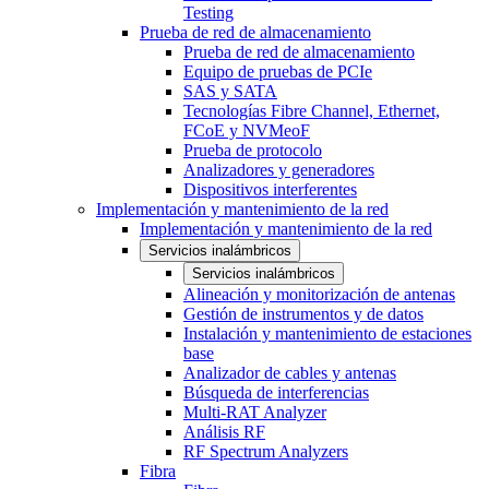
Testing
Prueba de red de almacenamiento
Prueba de red de almacenamiento
Equipo de pruebas de PCIe
SAS y SATA
Tecnologías Fibre Channel, Ethernet,
FCoE y NVMeoF
Prueba de protocolo
Analizadores y generadores
Dispositivos interferentes
Implementación y mantenimiento de la red
Implementación y mantenimiento de la red
Servicios inalámbricos
Servicios inalámbricos
Alineación y monitorización de antenas
Gestión de instrumentos y de datos
Instalación y mantenimiento de estaciones
base
Analizador de cables y antenas
Búsqueda de interferencias
Multi-RAT Analyzer
Análisis RF
RF Spectrum Analyzers
Fibra