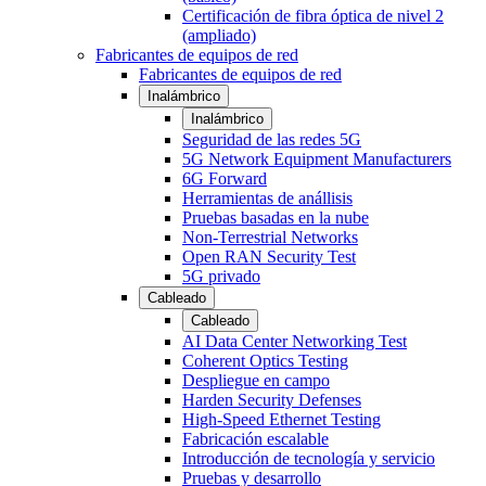
Certificación de fibra óptica de nivel 2
(ampliado)
Fabricantes de equipos de red
Fabricantes de equipos de red
Inalámbrico
Inalámbrico
Seguridad de las redes 5G
5G Network Equipment Manufacturers
6G Forward
Herramientas de anállisis
Pruebas basadas en la nube
Non-Terrestrial Networks
Open RAN Security Test
5G privado
Cableado
Cableado
AI Data Center Networking Test
Coherent Optics Testing
Despliegue en campo
Harden Security Defenses
High-Speed Ethernet Testing
Fabricación escalable
Introducción de tecnología y servicio
Pruebas y desarrollo