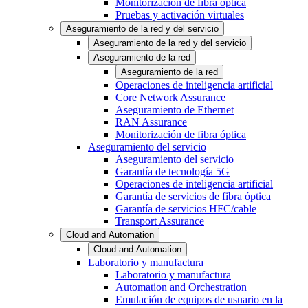
Monitorización de fibra óptica
Pruebas y activación virtuales
Aseguramiento de la red y del servicio
Aseguramiento de la red y del servicio
Aseguramiento de la red
Aseguramiento de la red
Operaciones de inteligencia artificial
Core Network Assurance
Aseguramiento de Ethernet
RAN Assurance
Monitorización de fibra óptica
Aseguramiento del servicio
Aseguramiento del servicio
Garantía de tecnología 5G
Operaciones de inteligencia artificial
Garantía de servicios de fibra óptica
Garantía de servicios HFC/cable
Transport Assurance
Cloud and Automation
Cloud and Automation
Laboratorio y manufactura
Laboratorio y manufactura
Automation and Orchestration
Emulación de equipos de usuario en la