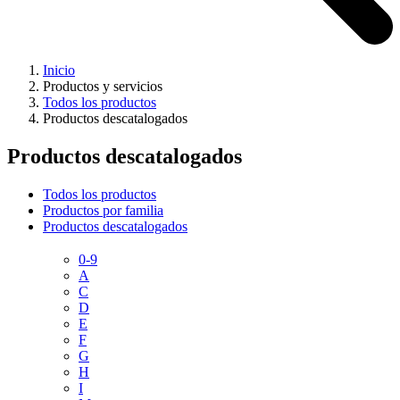
Inicio
Productos y servicios
Todos los productos
Productos descatalogados
Productos descatalogados
Todos los productos
Productos por familia
Productos descatalogados
0-9
A
C
D
E
F
G
H
I