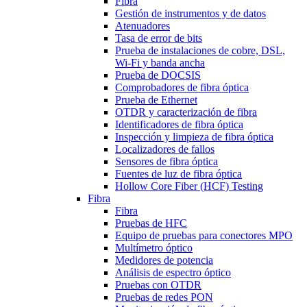
Fibra
Gestión de instrumentos y de datos
Atenuadores
Tasa de error de bits
Prueba de instalaciones de cobre, DSL,
Wi-Fi y banda ancha
Prueba de DOCSIS
Comprobadores de fibra óptica
Prueba de Ethernet
OTDR y caracterización de fibra
Identificadores de fibra óptica
Inspección y limpieza de fibra óptica
Localizadores de fallos
Sensores de fibra óptica
Fuentes de luz de fibra óptica
Hollow Core Fiber (HCF) Testing
Fibra
Fibra
Pruebas de HFC
Equipo de pruebas para conectores MPO
Multímetro óptico
Medidores de potencia
Análisis de espectro óptico
Pruebas con OTDR
Pruebas de redes PON