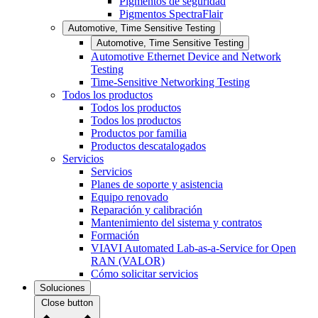
Pigmentos de seguridad
Pigmentos SpectraFlair
Automotive, Time Sensitive Testing
Automotive, Time Sensitive Testing
Automotive Ethernet Device and Network
Testing
Time-Sensitive Networking Testing
Todos los productos
Todos los productos
Todos los productos
Productos por familia
Productos descatalogados
Servicios
Servicios
Planes de soporte y asistencia
Equipo renovado
Reparación y calibración
Mantenimiento del sistema y contratos
Formación
VIAVI Automated Lab-as-a-Service for Open
RAN (VALOR)
Cómo solicitar servicios
Soluciones
Close button