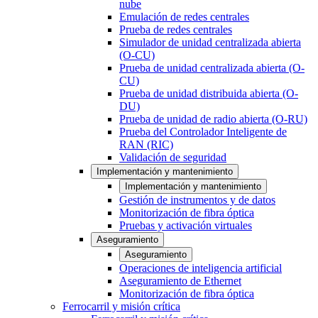
nube
Emulación de redes centrales
Prueba de redes centrales
Simulador de unidad centralizada abierta
(O-CU)
Prueba de unidad centralizada abierta (O-
CU)
Prueba de unidad distribuida abierta (O-
DU)
Prueba de unidad de radio abierta (O-RU)
Prueba del Controlador Inteligente de
RAN (RIC)
Validación de seguridad
Implementación y mantenimiento
Implementación y mantenimiento
Gestión de instrumentos y de datos
Monitorización de fibra óptica
Pruebas y activación virtuales
Aseguramiento
Aseguramiento
Operaciones de inteligencia artificial
Aseguramiento de Ethernet
Monitorización de fibra óptica
Ferrocarril y misión crítica