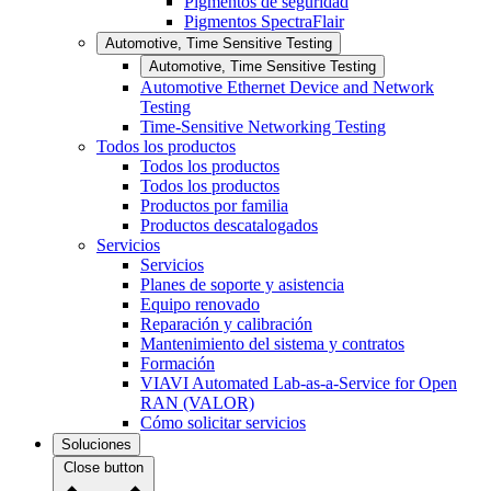
Pigmentos de seguridad
Pigmentos SpectraFlair
Automotive, Time Sensitive Testing
Automotive, Time Sensitive Testing
Automotive Ethernet Device and Network
Testing
Time-Sensitive Networking Testing
Todos los productos
Todos los productos
Todos los productos
Productos por familia
Productos descatalogados
Servicios
Servicios
Planes de soporte y asistencia
Equipo renovado
Reparación y calibración
Mantenimiento del sistema y contratos
Formación
VIAVI Automated Lab-as-a-Service for Open
RAN (VALOR)
Cómo solicitar servicios
Soluciones
Close button