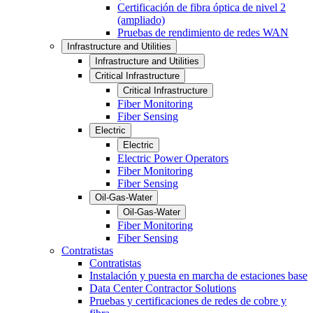
Certificación de fibra óptica de nivel 2
(ampliado)
Pruebas de rendimiento de redes WAN
Infrastructure and Utilities
Infrastructure and Utilities
Critical Infrastructure
Critical Infrastructure
Fiber Monitoring
Fiber Sensing
Electric
Electric
Electric Power Operators
Fiber Monitoring
Fiber Sensing
Oil-Gas-Water
Oil-Gas-Water
Fiber Monitoring
Fiber Sensing
Contratistas
Contratistas
Instalación y puesta en marcha de estaciones base
Data Center Contractor Solutions
Pruebas y certificaciones de redes de cobre y