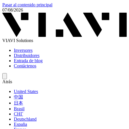
Pasar al contenido principal
07/08/2026
VIAVI Solutions
Inversores
Distribuidores
Entrada de blog
Contáctenos
Atrás
United States
中国
日本
Brasil
СНГ
Deutschland
España