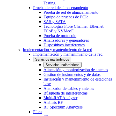
Testing
Prueba de red de almacenamiento
Prueba de red de almacenamiento
Equipo de pruebas de PCIe
SAS y SATA
Tecnologías Fibre Channel, Ethernet,
FCoE y NVMeoF
Prueba de protocolo
Analizadores y generadores
Dispositivos interferentes
Implementación y mantenimiento de la red
Implementación y mantenimiento de la red
Servicios inalámbricos
Servicios inalámbricos
Alineación y monitorización de antenas
Gestión de instrumentos y de datos
Instalación y mantenimiento de estaciones
base
Analizador de cables y antenas
Búsqueda de interferencias
Multi-RAT Analyzer
Análisis RF
RF Spectrum Analyzers
Fibra