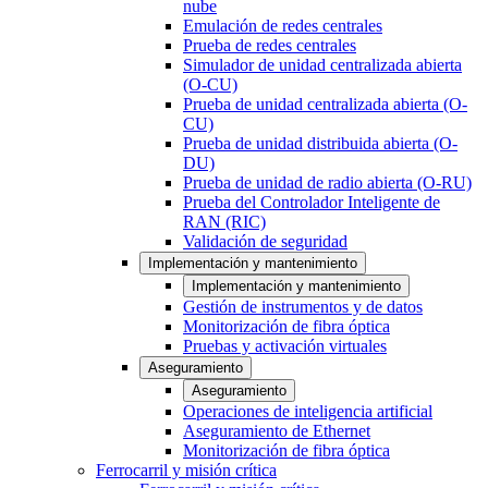
nube
Emulación de redes centrales
Prueba de redes centrales
Simulador de unidad centralizada abierta
(O-CU)
Prueba de unidad centralizada abierta (O-
CU)
Prueba de unidad distribuida abierta (O-
DU)
Prueba de unidad de radio abierta (O-RU)
Prueba del Controlador Inteligente de
RAN (RIC)
Validación de seguridad
Implementación y mantenimiento
Implementación y mantenimiento
Gestión de instrumentos y de datos
Monitorización de fibra óptica
Pruebas y activación virtuales
Aseguramiento
Aseguramiento
Operaciones de inteligencia artificial
Aseguramiento de Ethernet
Monitorización de fibra óptica
Ferrocarril y misión crítica