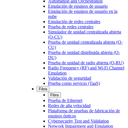
Automation and Orchestration
Emulación de equipos de usuario
Emulación de equipos de usuario en la
nube
Emulación de redes centrales
Prueba de redes centrales
Simulador de unidad centralizada abierta
(O-CU)
Prueba de unidad centralizada abierta (O-
CU)
Prueba de unidad distribuida abierta (O-
DU)
Prueba de unidad de radio abierta (O-RU)
Radio Frequency (RF) and Wi-Fi Channel
Emulation
Validación de seguridad
Prueba como servicio (TaaS)
Fibra
Fibra
Prueba de Ethernet
Redes de alta velocidad
Plataforma de pruebas de fabricación de
equipos ópticos
Cybersecurity Test and Validation
Network Impairment and Emulation