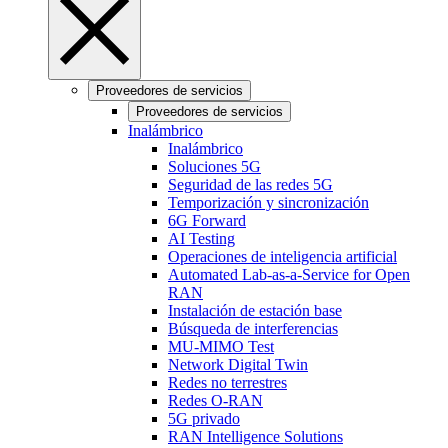
Proveedores de servicios
Proveedores de servicios
Inalámbrico
Inalámbrico
Soluciones 5G
Seguridad de las redes 5G
Temporización y sincronización
6G Forward
AI Testing
Operaciones de inteligencia artificial
Automated Lab-as-a-Service for Open
RAN
Instalación de estación base
Búsqueda de interferencias
MU-MIMO Test
Network Digital Twin
Redes no terrestres
Redes O-RAN
5G privado
RAN Intelligence Solutions