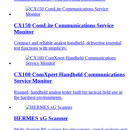
CX150 ComLite Communications Service
Monitor
Compact and reliable analog handheld, delivering essential
test functions with simplicity.
CX100 ComXpert Handheld Communications
Service Monitor
Rugged, handheld analog tester built for tactical field use in
the harshest environments.
HERMES xG Scanner
Multi-channel RF scanner for site surveys, signal analysis and