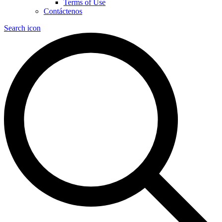
Terms of Use
Contáctenos
Search icon