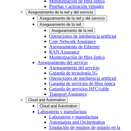
Monitorización de fibra óptica
Pruebas y activación virtuales
Aseguramiento de la red y del servicio
Aseguramiento de la red y del servicio
Aseguramiento de la red
Aseguramiento de la red
Operaciones de inteligencia artificial
Core Network Assurance
Aseguramiento de Ethernet
RAN Assurance
Monitorización de fibra óptica
Aseguramiento del servicio
Aseguramiento del servicio
Garantía de tecnología 5G
Operaciones de inteligencia artificial
Garantía de servicios de fibra óptica
Garantía de servicios HFC/cable
Transport Assurance
Cloud and Automation
Cloud and Automation
Laboratorio y manufactura
Laboratorio y manufactura
Automation and Orchestration
Emulación de equipos de usuario en la