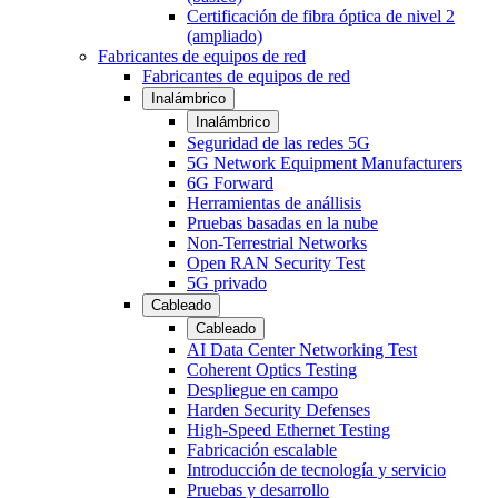
Certificación de fibra óptica de nivel 2
(ampliado)
Fabricantes de equipos de red
Fabricantes de equipos de red
Inalámbrico
Inalámbrico
Seguridad de las redes 5G
5G Network Equipment Manufacturers
6G Forward
Herramientas de anállisis
Pruebas basadas en la nube
Non-Terrestrial Networks
Open RAN Security Test
5G privado
Cableado
Cableado
AI Data Center Networking Test
Coherent Optics Testing
Despliegue en campo
Harden Security Defenses
High-Speed Ethernet Testing
Fabricación escalable
Introducción de tecnología y servicio
Pruebas y desarrollo