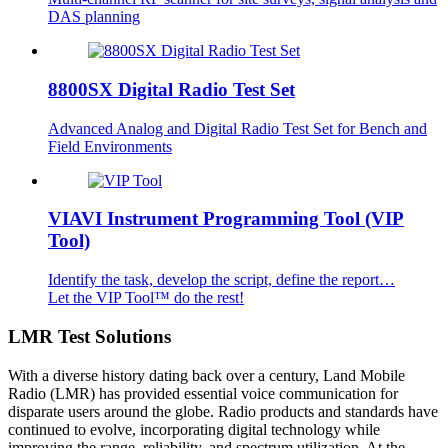
DAS planning
8800SX Digital Radio Test Set
Advanced Analog and Digital Radio Test Set for Bench and
Field Environments
VIAVI Instrument Programming Tool (VIP
Tool)
Identify the task, develop the script, define the report…
Let the VIP Tool™ do the rest!
LMR Test Solutions
With a diverse history dating back over a century, Land Mobile
Radio (LMR) has provided essential voice communication for
disparate users around the globe. Radio products and standards have
continued to evolve, incorporating digital technology while
improving the range, reliability, and spectrum utilization. At the