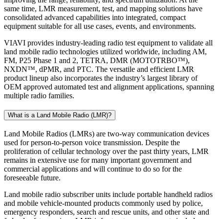
same time, LMR measurement, test, and mapping solutions have
consolidated advanced capabilities into integrated, compact
equipment suitable for all use cases, events, and environments.
VIAVI provides industry-leading radio test equipment to validate all
land mobile radio technologies utilized worldwide, including AM,
FM, P25 Phase 1 and 2, TETRA, DMR (MOTOTRBO™),
NXDN™, dPMR, and PTC. The versatile and efficient LMR
product lineup also incorporates the industry’s largest library of
OEM approved automated test and alignment applications, spanning
multiple radio families.
What is a Land Mobile Radio (LMR)?
Land Mobile Radios (LMRs) are two-way communication devices
used for person-to-person voice transmission. Despite the
proliferation of cellular technology over the past thirty years, LMR
remains in extensive use for many important government and
commercial applications and will continue to do so for the
foreseeable future.
Land mobile radio subscriber units include portable handheld radios
and mobile vehicle-mounted products commonly used by police,
emergency responders, search and rescue units, and other state and