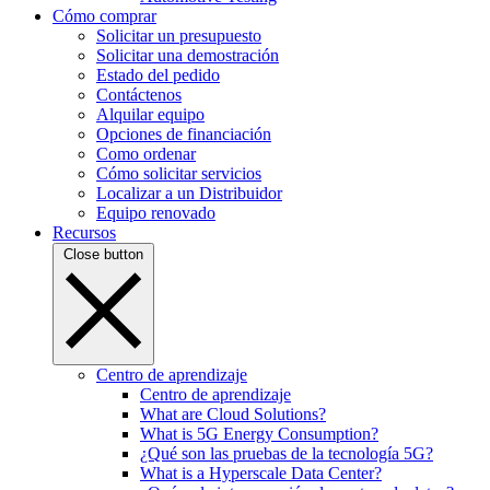
Cómo comprar
Solicitar un presupuesto
Solicitar una demostración
Estado del pedido
Contáctenos
Alquilar equipo
Opciones de financiación
Como ordenar
Cómo solicitar servicios
Localizar a un Distribuidor
Equipo renovado
Recursos
Close button
Centro de aprendizaje
Centro de aprendizaje
What are Cloud Solutions?
What is 5G Energy Consumption?
¿Qué son las pruebas de la tecnología 5G?
What is a Hyperscale Data Center?