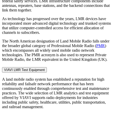
federal safety services. LMR infrastructure components include
antennas, repeaters, base stations, and the backend connections that
link them together.
As technology has progressed over the years, LMR devices have
incorporated more advanced digital technology and trunked systems
that utilize computer-controlled access for efficient allocation of
channels to subscribers.
The North American designation of Land Mobile Radio falls under
the broader global category of Professional Mobile Radio (
PMR
)
which encompasses all widely used mobile radio network
technologies. The PMR acronym is also used to represent Private
Mobile Radio, the LMR equivalent in the United Kingdom (UK).
VIAVI LMR Test Equipment
A land mobile radio system has established a reputation for high
reliability and failsafe network performance that has been
continuously enabled through comprehensive test and maintenance
practices. The wide selection of LMR analytics and test equipment
offered by VIAVI supports radio deployments for industries
including public safety, healthcare, utilities, public transportation,
and railroad management.