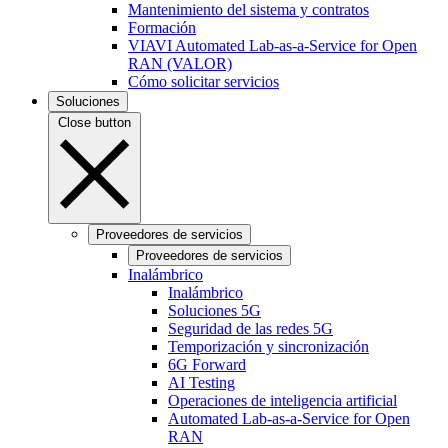
Mantenimiento del sistema y contratos
Formación
VIAVI Automated Lab-as-a-Service for Open
RAN (VALOR)
Cómo solicitar servicios
Soluciones
Close button
Proveedores de servicios
Proveedores de servicios
Inalámbrico
Inalámbrico
Soluciones 5G
Seguridad de las redes 5G
Temporización y sincronización
6G Forward
AI Testing
Operaciones de inteligencia artificial
Automated Lab-as-a-Service for Open
RAN