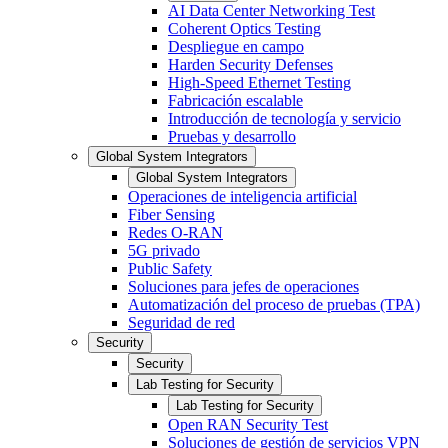
AI Data Center Networking Test
Coherent Optics Testing
Despliegue en campo
Harden Security Defenses
High-Speed Ethernet Testing
Fabricación escalable
Introducción de tecnología y servicio
Pruebas y desarrollo
Global System Integrators
Global System Integrators
Operaciones de inteligencia artificial
Fiber Sensing
Redes O-RAN
5G privado
Public Safety
Soluciones para jefes de operaciones
Automatización del proceso de pruebas (TPA)
Seguridad de red
Security
Security
Lab Testing for Security
Lab Testing for Security
Open RAN Security Test
Soluciones de gestión de servicios VPN