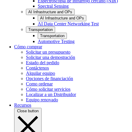
Espectroscopia de infrarrojo cercano (NIR)
Spectral Sensing
AI Infrastructure and OPs
AI Infrastructure and OPs
AI Data Center Networking Test
Transportation
Transportation
Automotive Testing
Cómo comprar
Solicitar un presupuesto
Solicitar una demostración
Estado del pedido
Contáctenos
Alquilar equipo
Opciones de financiación
Como ordenar
Cómo solicitar servicios
Localizar a un Distribuidor
Equipo renovado
Recursos
Close button