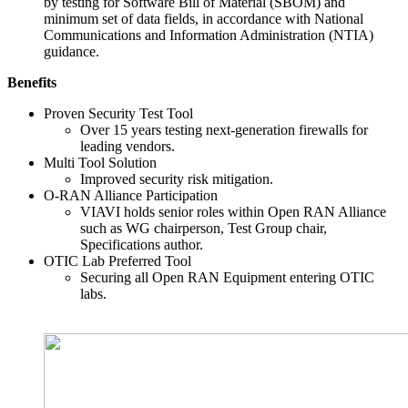
by testing for Software Bill of Material (SBOM) and
minimum set of data fields, in accordance with National
Communications and Information Administration (NTIA)
guidance.
Benefits
Proven Security Test Tool
Over 15 years testing next-generation firewalls for
leading vendors.
Multi Tool Solution
Improved security risk mitigation.
O-RAN Alliance Participation
VIAVI holds senior roles within Open RAN Alliance
such as WG chairperson, Test Group chair,
Specifications author.
OTIC Lab Preferred Tool
Securing all Open RAN Equipment entering OTIC
labs.