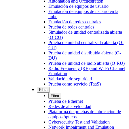
Automation and Orchestration
Emulación de equipos de usuario
Emulación de equipos de usuario en la
nube
Emulación de redes centrales
Prueba de redes centrales
Simulador de unidad centralizada abierta
(O-CU)
Prueba de unidad centralizada abierta (O-
CU)
Prueba de unidad distribuida abierta (O-
DU)
Prueba de unidad de radio abierta (O-RU)
Radio Frequency (RF) and Wi-Fi Channel
Emulation
Validación de seguridad
Prueba como servicio (TaaS)
Fibra
Fibra
Prueba de Ethernet
Redes de alta velocidad
Plataforma de pruebas de fabricación de
equipos ópticos
Cybersecurity Test and Validation
Network Impairment and Emulation