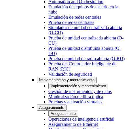
Automation and Orchestration
Emulación de equipos de usuario en la
nube
Emulación de redes centrales
Prueba de redes centrales
Simulador de unidad centralizada abierta
(O-CU)
Prueba de unidad centralizada abierta (O-
CU)
Prueba de unidad distribuida abierta (O-
DU)
Prueba de unidad de radio abierta (O-RU)
Prueba del Controlador Inteligente de
RAN (RIC)
Validación de seguridad
Implementación y mantenimiento
Implementación y mantenimiento
Gestión de instrumentos y de datos
Monitorización de fibra óptica
Pruebas y activación virtuales
Aseguramiento
Aseguramiento
Operaciones de inteligencia artificial
Aseguramiento de Ethernet