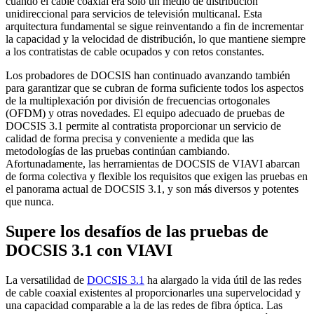
cuando el cable coaxial era solo un medio de distribución
unidireccional para servicios de televisión multicanal. Esta
arquitectura fundamental se sigue reinventando a fin de incrementar
la capacidad y la velocidad de distribución, lo que mantiene siempre
a los contratistas de cable ocupados y con retos constantes.
Los probadores de DOCSIS han continuado avanzando también
para garantizar que se cubran de forma suficiente todos los aspectos
de la multiplexación por división de frecuencias ortogonales
(OFDM) y otras novedades. El equipo adecuado de pruebas de
DOCSIS 3.1 permite al contratista proporcionar un servicio de
calidad de forma precisa y conveniente a medida que las
metodologías de las pruebas continúan cambiando.
Afortunadamente, las herramientas de DOCSIS de VIAVI abarcan
de forma colectiva y flexible los requisitos que exigen las pruebas en
el panorama actual de DOCSIS 3.1, y son más diversos y potentes
que nunca.
Supere los desafíos de las pruebas de
DOCSIS 3.1 con VIAVI
La versatilidad de
DOCSIS 3.1
ha alargado la vida útil de las redes
de cable coaxial existentes al proporcionarles una supervelocidad y
una capacidad comparable a la de las redes de fibra óptica. Las