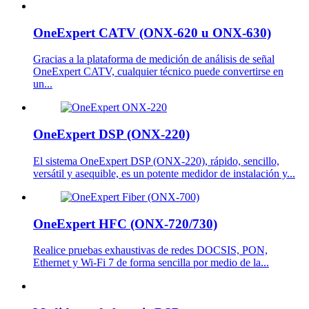
OneExpert CATV (ONX-620 u ONX-630)
Gracias a la plataforma de medición de análisis de señal
OneExpert CATV, cualquier técnico puede convertirse en
un...
OneExpert DSP (ONX-220)
El sistema OneExpert DSP (ONX-220), rápido, sencillo,
versátil y asequible, es un potente medidor de instalación y...
OneExpert HFC (ONX-720/730)
Realice pruebas exhaustivas de redes DOCSIS, PON,
Ethernet y Wi-Fi 7 de forma sencilla por medio de la...