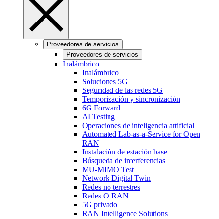
Proveedores de servicios
Proveedores de servicios
Inalámbrico
Inalámbrico
Soluciones 5G
Seguridad de las redes 5G
Temporización y sincronización
6G Forward
AI Testing
Operaciones de inteligencia artificial
Automated Lab-as-a-Service for Open
RAN
Instalación de estación base
Búsqueda de interferencias
MU-MIMO Test
Network Digital Twin
Redes no terrestres
Redes O-RAN
5G privado
RAN Intelligence Solutions