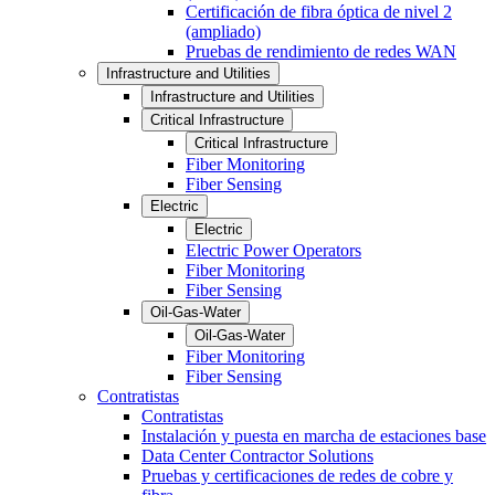
Certificación de fibra óptica de nivel 2
(ampliado)
Pruebas de rendimiento de redes WAN
Infrastructure and Utilities
Infrastructure and Utilities
Critical Infrastructure
Critical Infrastructure
Fiber Monitoring
Fiber Sensing
Electric
Electric
Electric Power Operators
Fiber Monitoring
Fiber Sensing
Oil-Gas-Water
Oil-Gas-Water
Fiber Monitoring
Fiber Sensing
Contratistas
Contratistas
Instalación y puesta en marcha de estaciones base
Data Center Contractor Solutions
Pruebas y certificaciones de redes de cobre y