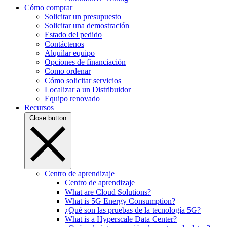
Cómo comprar
Solicitar un presupuesto
Solicitar una demostración
Estado del pedido
Contáctenos
Alquilar equipo
Opciones de financiación
Como ordenar
Cómo solicitar servicios
Localizar a un Distribuidor
Equipo renovado
Recursos
Close button
Centro de aprendizaje
Centro de aprendizaje
What are Cloud Solutions?
What is 5G Energy Consumption?
¿Qué son las pruebas de la tecnología 5G?
What is a Hyperscale Data Center?