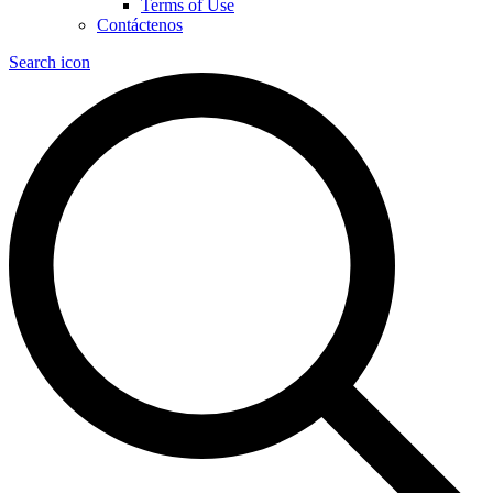
Terms of Use
Contáctenos
Search icon