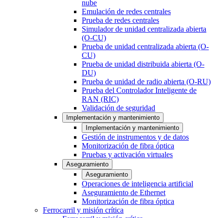
nube
Emulación de redes centrales
Prueba de redes centrales
Simulador de unidad centralizada abierta
(O-CU)
Prueba de unidad centralizada abierta (O-
CU)
Prueba de unidad distribuida abierta (O-
DU)
Prueba de unidad de radio abierta (O-RU)
Prueba del Controlador Inteligente de
RAN (RIC)
Validación de seguridad
Implementación y mantenimiento
Implementación y mantenimiento
Gestión de instrumentos y de datos
Monitorización de fibra óptica
Pruebas y activación virtuales
Aseguramiento
Aseguramiento
Operaciones de inteligencia artificial
Aseguramiento de Ethernet
Monitorización de fibra óptica
Ferrocarril y misión crítica