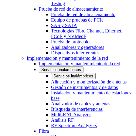
Testing
Prueba de red de almacenamiento
Prueba de red de almacenamiento
Equipo de pruebas de PCIe
SAS y SATA
Tecnologías Fibre Channel, Ethernet,
FCoE y NVMeoF
Prueba de protocolo
Analizadores y generadores
Dispositivos interferentes
Implementación y mantenimiento de la red
Implementación y mantenimiento de la red
Servicios inalámbricos
Servicios inalámbricos
Alineación y monitorización de antenas
Gestión de instrumentos y de datos
Instalación y mantenimiento de estaciones
base
Analizador de cables y antenas
Búsqueda de interferencias
Multi-RAT Analyzer
Análisis RF
RF Spectrum Analyzers
Fibra