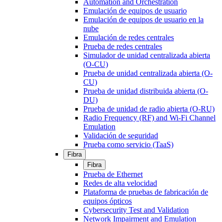
Automation and Orchestration
Emulación de equipos de usuario
Emulación de equipos de usuario en la
nube
Emulación de redes centrales
Prueba de redes centrales
Simulador de unidad centralizada abierta
(O-CU)
Prueba de unidad centralizada abierta (O-
CU)
Prueba de unidad distribuida abierta (O-
DU)
Prueba de unidad de radio abierta (O-RU)
Radio Frequency (RF) and Wi-Fi Channel
Emulation
Validación de seguridad
Prueba como servicio (TaaS)
Fibra
Fibra
Prueba de Ethernet
Redes de alta velocidad
Plataforma de pruebas de fabricación de
equipos ópticos
Cybersecurity Test and Validation
Network Impairment and Emulation