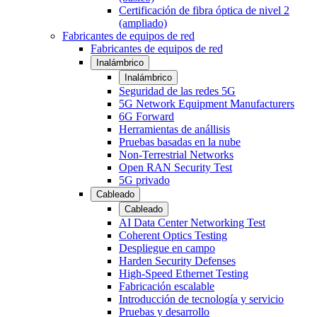
Certificación de fibra óptica de nivel 2
(ampliado)
Fabricantes de equipos de red
Fabricantes de equipos de red
Inalámbrico
Inalámbrico
Seguridad de las redes 5G
5G Network Equipment Manufacturers
6G Forward
Herramientas de anállisis
Pruebas basadas en la nube
Non-Terrestrial Networks
Open RAN Security Test
5G privado
Cableado
Cableado
AI Data Center Networking Test
Coherent Optics Testing
Despliegue en campo
Harden Security Defenses
High-Speed Ethernet Testing
Fabricación escalable
Introducción de tecnología y servicio
Pruebas y desarrollo