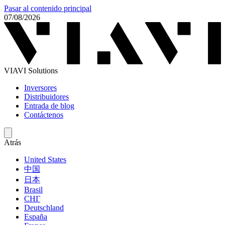
Pasar al contenido principal
07/08/2026
VIAVI Solutions
Inversores
Distribuidores
Entrada de blog
Contáctenos
Atrás
United States
中国
日本
Brasil
СНГ
Deutschland
España