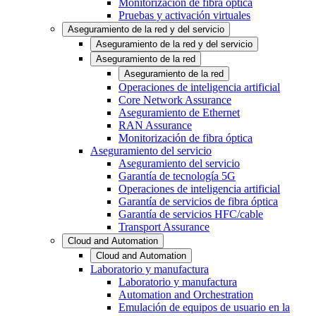
Monitorización de fibra óptica
Pruebas y activación virtuales
Aseguramiento de la red y del servicio
Aseguramiento de la red y del servicio
Aseguramiento de la red
Aseguramiento de la red
Operaciones de inteligencia artificial
Core Network Assurance
Aseguramiento de Ethernet
RAN Assurance
Monitorización de fibra óptica
Aseguramiento del servicio
Aseguramiento del servicio
Garantía de tecnología 5G
Operaciones de inteligencia artificial
Garantía de servicios de fibra óptica
Garantía de servicios HFC/cable
Transport Assurance
Cloud and Automation
Cloud and Automation
Laboratorio y manufactura
Laboratorio y manufactura
Automation and Orchestration
Emulación de equipos de usuario en la