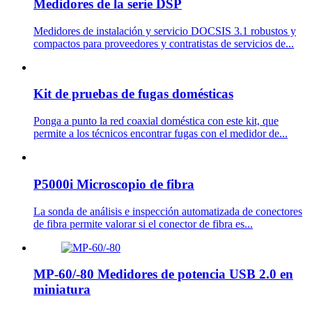
Medidores de la serie DSP
Medidores de instalación y servicio DOCSIS 3.1 robustos y
compactos para proveedores y contratistas de servicios de...
Kit de pruebas de fugas domésticas
Ponga a punto la red coaxial doméstica con este kit, que
permite a los técnicos encontrar fugas con el medidor de...
P5000i Microscopio de fibra
La sonda de análisis e inspección automatizada de conectores
de fibra permite valorar si el conector de fibra es...
MP-60/-80 Medidores de potencia USB 2.0 en
miniatura