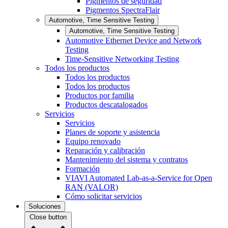
Pigmentos de seguridad
Pigmentos SpectraFlair
Automotive, Time Sensitive Testing
Automotive, Time Sensitive Testing
Automotive Ethernet Device and Network
Testing
Time-Sensitive Networking Testing
Todos los productos
Todos los productos
Todos los productos
Productos por familia
Productos descatalogados
Servicios
Servicios
Planes de soporte y asistencia
Equipo renovado
Reparación y calibración
Mantenimiento del sistema y contratos
Formación
VIAVI Automated Lab-as-a-Service for Open
RAN (VALOR)
Cómo solicitar servicios
Soluciones
Close button