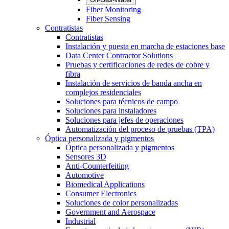
Fiber Monitoring
Fiber Sensing
Contratistas
Contratistas
Instalación y puesta en marcha de estaciones base
Data Center Contractor Solutions
Pruebas y certificaciones de redes de cobre y
fibra
Instalación de servicios de banda ancha en
complejos residenciales
Soluciones para técnicos de campo
Soluciones para instaladores
Soluciones para jefes de operaciones
Automatización del proceso de pruebas (TPA)
Óptica personalizada y pigmentos
Óptica personalizada y pigmentos
Sensores 3D
Anti-Counterfeiting
Automotive
Biomedical Applications
Consumer Electronics
Soluciones de color personalizadas
Government and Aerospace
Industrial