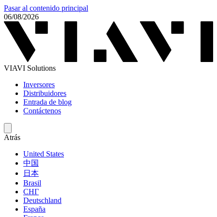
Pasar al contenido principal
06/08/2026
VIAVI Solutions
Inversores
Distribuidores
Entrada de blog
Contáctenos
Atrás
United States
中国
日本
Brasil
СНГ
Deutschland
España