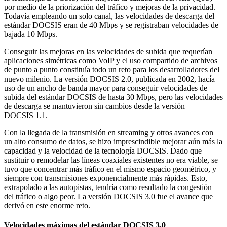
por medio de la priorización del tráfico y mejoras de la privacidad.
Todavía empleando un solo canal, las velocidades de descarga del
estándar DOCSIS eran de 40 Mbps y se registraban velocidades de
bajada 10 Mbps.
Conseguir las mejoras en las velocidades de subida que requerían
aplicaciones simétricas como VoIP y el uso compartido de archivos
de punto a punto constituía todo un reto para los desarrolladores del
nuevo milenio. La versión DOCSIS 2.0, publicada en 2002, hacía
uso de un ancho de banda mayor para conseguir velocidades de
subida del estándar DOCSIS de hasta 30 Mbps, pero las velocidades
de descarga se mantuvieron sin cambios desde la versión
DOCSIS 1.1.
Con la llegada de la transmisión en streaming y otros avances con
un alto consumo de datos, se hizo imprescindible mejorar aún más la
capacidad y la velocidad de la tecnología DOCSIS. Dado que
sustituir o remodelar las líneas coaxiales existentes no era viable, se
tuvo que concentrar más tráfico en el mismo espacio geométrico, y
siempre con transmisiones exponencialmente más rápidas. Esto,
extrapolado a las autopistas, tendría como resultado la congestión
del tráfico o algo peor. La versión DOCSIS 3.0 fue el avance que
derivó en este enorme reto.
Velocidades máximas del estándar DOCSIS 3.0