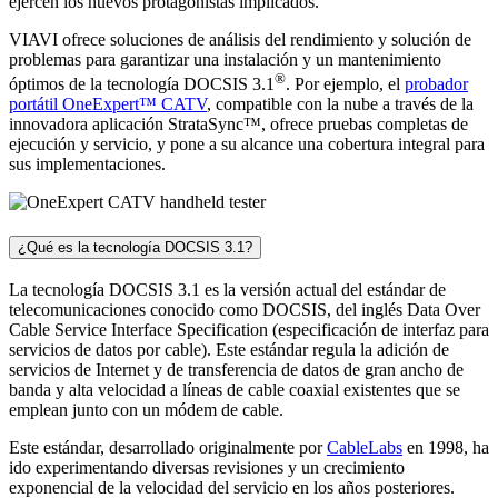
ejercen los nuevos protagonistas implicados.
VIAVI ofrece soluciones de análisis del rendimiento y solución de
problemas para garantizar una instalación y un mantenimiento
®
óptimos de la tecnología DOCSIS 3.1
. Por ejemplo, el
probador
portátil OneExpert™ CATV
, compatible con la nube a través de la
innovadora aplicación StrataSync™, ofrece pruebas completas de
ejecución y servicio, y pone a su alcance una cobertura integral para
sus implementaciones.
¿Qué es la tecnología DOCSIS 3.1?
La tecnología DOCSIS 3.1 es la versión actual del estándar de
telecomunicaciones conocido como DOCSIS, del inglés Data Over
Cable Service Interface Specification (especificación de interfaz para
servicios de datos por cable). Este estándar regula la adición de
servicios de Internet y de transferencia de datos de gran ancho de
banda y alta velocidad a líneas de cable coaxial existentes que se
emplean junto con un módem de cable.
Este estándar, desarrollado originalmente por
CableLabs
en 1998, ha
ido experimentando diversas revisiones y un crecimiento
exponencial de la velocidad del servicio en los años posteriores.