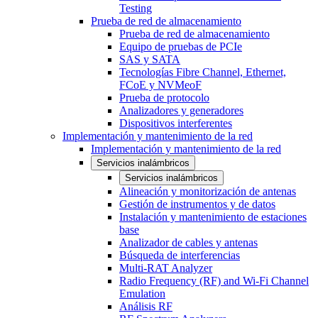
Testing
Prueba de red de almacenamiento
Prueba de red de almacenamiento
Equipo de pruebas de PCIe
SAS y SATA
Tecnologías Fibre Channel, Ethernet,
FCoE y NVMeoF
Prueba de protocolo
Analizadores y generadores
Dispositivos interferentes
Implementación y mantenimiento de la red
Implementación y mantenimiento de la red
Servicios inalámbricos
Servicios inalámbricos
Alineación y monitorización de antenas
Gestión de instrumentos y de datos
Instalación y mantenimiento de estaciones
base
Analizador de cables y antenas
Búsqueda de interferencias
Multi-RAT Analyzer
Radio Frequency (RF) and Wi-Fi Channel
Emulation
Análisis RF