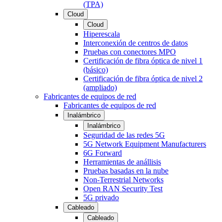
(TPA)
Cloud
Cloud
Hiperescala
Interconexión de centros de datos
Pruebas con conectores MPO
Certificación de fibra óptica de nivel 1
(básico)
Certificación de fibra óptica de nivel 2
(ampliado)
Fabricantes de equipos de red
Fabricantes de equipos de red
Inalámbrico
Inalámbrico
Seguridad de las redes 5G
5G Network Equipment Manufacturers
6G Forward
Herramientas de anállisis
Pruebas basadas en la nube
Non-Terrestrial Networks
Open RAN Security Test
5G privado
Cableado
Cableado