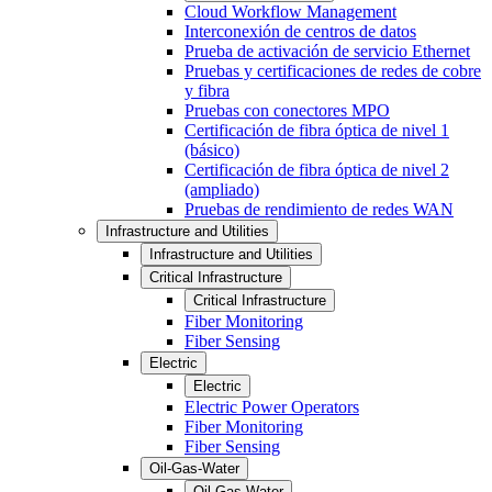
Cloud Workflow Management
Interconexión de centros de datos
Prueba de activación de servicio Ethernet
Pruebas y certificaciones de redes de cobre
y fibra
Pruebas con conectores MPO
Certificación de fibra óptica de nivel 1
(básico)
Certificación de fibra óptica de nivel 2
(ampliado)
Pruebas de rendimiento de redes WAN
Infrastructure and Utilities
Infrastructure and Utilities
Critical Infrastructure
Critical Infrastructure
Fiber Monitoring
Fiber Sensing
Electric
Electric
Electric Power Operators
Fiber Monitoring
Fiber Sensing
Oil-Gas-Water
Oil-Gas-Water