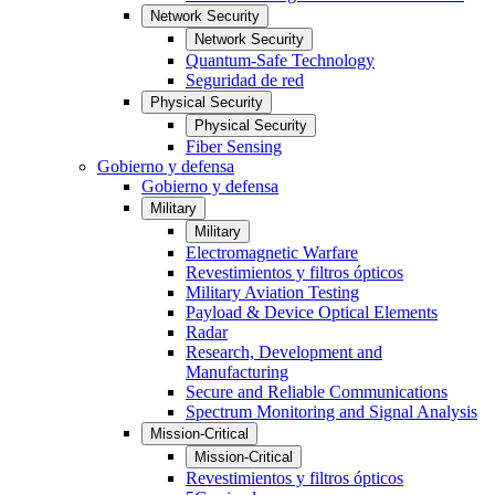
Network Security
Network Security
Quantum-Safe Technology
Seguridad de red
Physical Security
Physical Security
Fiber Sensing
Gobierno y defensa
Gobierno y defensa
Military
Military
Electromagnetic Warfare
Revestimientos y filtros ópticos
Military Aviation Testing
Payload & Device Optical Elements
Radar
Research, Development and
Manufacturing
Secure and Reliable Communications
Spectrum Monitoring and Signal Analysis
Mission-Critical
Mission-Critical
Revestimientos y filtros ópticos