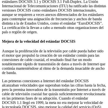
estándares DOCSIS 3.1 y DOCSIS 3.1 Full-Duplex. La Unión
Internacional de Telecomunicaciones (ITU) ha ratificado las distintas
versiones DOCSIS como estándares DOCSIS internacionales,
aunque se requieren a veces anexos diferenciados de los estándares
para contemplar una asignación de frecuencias y anchos de banda
distinta a la de Estados Unidos, como el estándar “EuroDOCSIS”.
La certificación la llevan a cabo a menudo otras organizaciones del
país o región de origen.
Mejora de la velocidad del estándar DOCSIS
Aunque la proliferación de la televisión por cable pueda haber sido
el motor que propulsó la creación de un estándar común para las
conexiones de cable coaxial, el resultado final fue un modo
notablemente rápido de transmisión de datos a través de Internet que
continúa manteniéndose al ritmo de la demanda insaciable de ancho
de banda.
Las primeras conexiones a Internet del estándar DOCSIS
alcanzaban velocidades que superaban todas las cifras hasta la fecha,
pero la premisa innovadora de la transmisión por Internet a través de
cable de televisión coaxial fue quizás suficientemente revolucionaria
en las primeras fases de su adopción. Cuando el estándar
DOCSIS 1.1 llegó en 1999, la meta no era mejorar la velocidad de
la tecnología DOCSIS, sino mejorar la calidad del servicio (QoS)