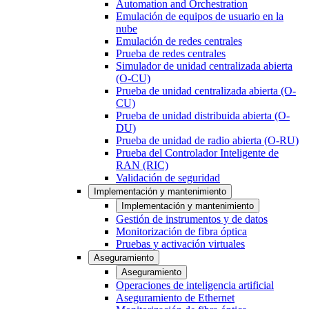
Automation and Orchestration
Emulación de equipos de usuario en la
nube
Emulación de redes centrales
Prueba de redes centrales
Simulador de unidad centralizada abierta
(O-CU)
Prueba de unidad centralizada abierta (O-
CU)
Prueba de unidad distribuida abierta (O-
DU)
Prueba de unidad de radio abierta (O-RU)
Prueba del Controlador Inteligente de
RAN (RIC)
Validación de seguridad
Implementación y mantenimiento
Implementación y mantenimiento
Gestión de instrumentos y de datos
Monitorización de fibra óptica
Pruebas y activación virtuales
Aseguramiento
Aseguramiento
Operaciones de inteligencia artificial
Aseguramiento de Ethernet