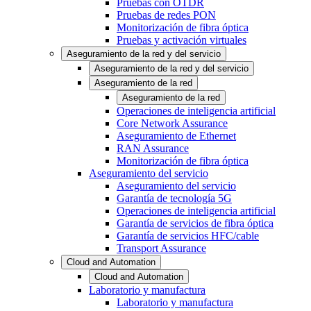
Pruebas con OTDR
Pruebas de redes PON
Monitorización de fibra óptica
Pruebas y activación virtuales
Aseguramiento de la red y del servicio
Aseguramiento de la red y del servicio
Aseguramiento de la red
Aseguramiento de la red
Operaciones de inteligencia artificial
Core Network Assurance
Aseguramiento de Ethernet
RAN Assurance
Monitorización de fibra óptica
Aseguramiento del servicio
Aseguramiento del servicio
Garantía de tecnología 5G
Operaciones de inteligencia artificial
Garantía de servicios de fibra óptica
Garantía de servicios HFC/cable
Transport Assurance
Cloud and Automation
Cloud and Automation
Laboratorio y manufactura
Laboratorio y manufactura