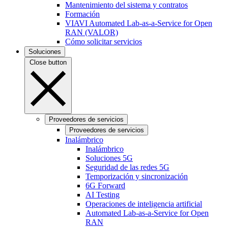
Mantenimiento del sistema y contratos
Formación
VIAVI Automated Lab-as-a-Service for Open
RAN (VALOR)
Cómo solicitar servicios
Soluciones
Close button
Proveedores de servicios
Proveedores de servicios
Inalámbrico
Inalámbrico
Soluciones 5G
Seguridad de las redes 5G
Temporización y sincronización
6G Forward
AI Testing
Operaciones de inteligencia artificial
Automated Lab-as-a-Service for Open
RAN