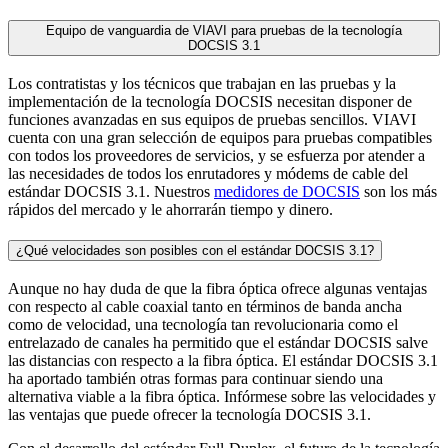
Equipo de vanguardia de VIAVI para pruebas de la tecnología
DOCSIS 3.1
Los contratistas y los técnicos que trabajan en las pruebas y la
implementación de la tecnología DOCSIS necesitan disponer de
funciones avanzadas en sus equipos de pruebas sencillos. VIAVI
cuenta con una gran selección de equipos para pruebas compatibles
con todos los proveedores de servicios, y se esfuerza por atender a
las necesidades de todos los enrutadores y módems de cable del
estándar DOCSIS 3.1. Nuestros
medidores de DOCSIS
son los más
rápidos del mercado y le ahorrarán tiempo y dinero.
¿Qué velocidades son posibles con el estándar DOCSIS 3.1?
Aunque no hay duda de que la fibra óptica ofrece algunas ventajas
con respecto al cable coaxial tanto en términos de banda ancha
como de velocidad, una tecnología tan revolucionaria como el
entrelazado de canales ha permitido que el estándar DOCSIS salve
las distancias con respecto a la fibra óptica. El estándar DOCSIS 3.1
ha aportado también otras formas para continuar siendo una
alternativa viable a la fibra óptica. Infórmese sobre las velocidades y
las ventajas que puede ofrecer la tecnología DOCSIS 3.1.