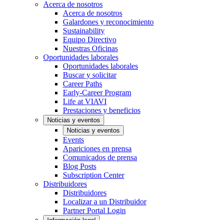
Acerca de nosotros
Acerca de nosotros
Galardones y reconocimiento
Sustainability
Equipo Directivo
Nuestras Oficinas
Oportunidades laborales
Oportunidades laborales
Buscar y solicitar
Career Paths
Early-Career Program
Life at VIAVI
Prestaciones y beneficios
Noticias y eventos
Noticias y eventos
Events
Apariciones en prensa
Comunicados de prensa
Blog Posts
Subscription Center
Distribuidores
Distribuidores
Localizar a un Distribuidor
Partner Portal Login