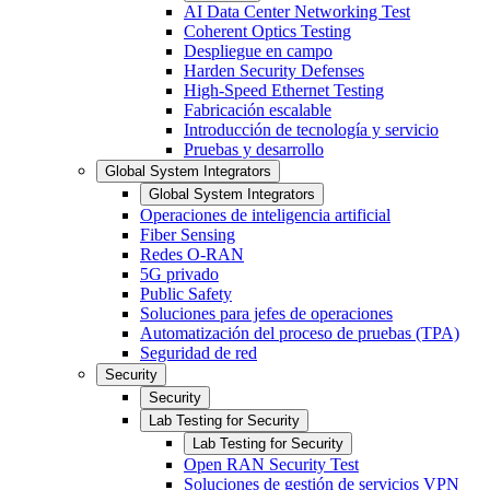
AI Data Center Networking Test
Coherent Optics Testing
Despliegue en campo
Harden Security Defenses
High-Speed Ethernet Testing
Fabricación escalable
Introducción de tecnología y servicio
Pruebas y desarrollo
Global System Integrators
Global System Integrators
Operaciones de inteligencia artificial
Fiber Sensing
Redes O-RAN
5G privado
Public Safety
Soluciones para jefes de operaciones
Automatización del proceso de pruebas (TPA)
Seguridad de red
Security
Security
Lab Testing for Security
Lab Testing for Security
Open RAN Security Test
Soluciones de gestión de servicios VPN