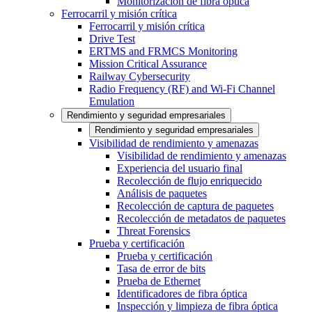
Monitorización de fibra óptica
Ferrocarril y misión crítica
Ferrocarril y misión crítica
Drive Test
ERTMS and FRMCS Monitoring
Mission Critical Assurance
Railway Cybersecurity
Radio Frequency (RF) and Wi-Fi Channel
Emulation
Rendimiento y seguridad empresariales
Rendimiento y seguridad empresariales
Visibilidad de rendimiento y amenazas
Visibilidad de rendimiento y amenazas
Experiencia del usuario final
Recolección de flujo enriquecido
Análisis de paquetes
Recolección de captura de paquetes
Recolección de metadatos de paquetes
Threat Forensics
Prueba y certificación
Prueba y certificación
Tasa de error de bits
Prueba de Ethernet
Identificadores de fibra óptica
Inspección y limpieza de fibra óptica