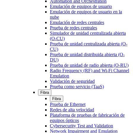
Automation and Orchestration
Emulación de equipos de usuario
Emulación de equipos de usuario en la
nube
Emulación de redes centrales
Prueba de redes centrales
Simulador de unidad centralizada abierta
(O-CU)
Prueba de unidad centralizada abierta (O-
CU)
Prueba de unidad distribuida abierta (O-
DU)
Prueba de unidad de radio abierta (O-RU)
Radio Frequency (RF) and Wi-Fi Channel
Emulation
Validación de seguridad
Prueba como servicio (TaaS)
Fibra
Fibra
Prueba de Ethernet
Redes de alta velocidad
Plataforma de pruebas de fabricación de
equipos ópticos
Cybersecurity Test and Validation
Network Impairment and Emulation