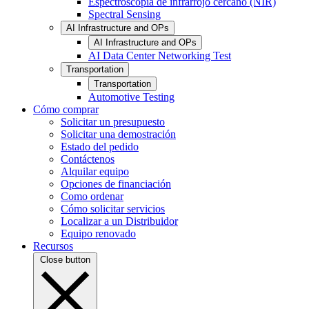
Espectroscopia de infrarrojo cercano (NIR)
Spectral Sensing
AI Infrastructure and OPs
AI Infrastructure and OPs
AI Data Center Networking Test
Transportation
Transportation
Automotive Testing
Cómo comprar
Solicitar un presupuesto
Solicitar una demostración
Estado del pedido
Contáctenos
Alquilar equipo
Opciones de financiación
Como ordenar
Cómo solicitar servicios
Localizar a un Distribuidor
Equipo renovado
Recursos
Close button