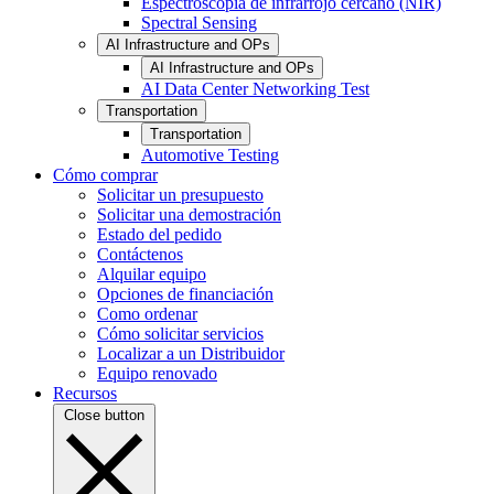
Espectroscopia de infrarrojo cercano (NIR)
Spectral Sensing
AI Infrastructure and OPs
AI Infrastructure and OPs
AI Data Center Networking Test
Transportation
Transportation
Automotive Testing
Cómo comprar
Solicitar un presupuesto
Solicitar una demostración
Estado del pedido
Contáctenos
Alquilar equipo
Opciones de financiación
Como ordenar
Cómo solicitar servicios
Localizar a un Distribuidor
Equipo renovado
Recursos
Close button