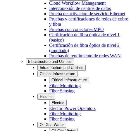
Cloud Workflow Management
Interconexión de centros de datos
Prueba de activación de servicio Ethernet
Pruebas y certificaciones de redes de cobre
y fibra
Pruebas con conectores MPO
Certificación de fibra óptica de nivel 1
(básico)
Certificación de fibra óptica de nivel 2
(ampliado)
Pruebas de rendimiento de redes WAN
Infrastructure and Utilities
Infrastructure and Utilities
Critical Infrastructure
Critical Infrastructure
Fiber Monitoring
Fiber Sensing
Electric
Electric
Electric Power Operators
Fiber Monitoring
Fiber Sensing
Oil-Gas-Water
Oil-Gas-Water