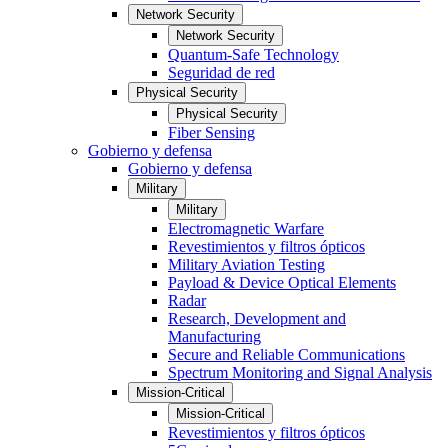
Network Security
Network Security
Quantum-Safe Technology
Seguridad de red
Physical Security
Physical Security
Fiber Sensing
Gobierno y defensa
Gobierno y defensa
Military
Military
Electromagnetic Warfare
Revestimientos y filtros ópticos
Military Aviation Testing
Payload & Device Optical Elements
Radar
Research, Development and
Manufacturing
Secure and Reliable Communications
Spectrum Monitoring and Signal Analysis
Mission-Critical
Mission-Critical
Revestimientos y filtros ópticos