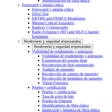
Monitorización de fibra óptica
Ferrocarril y misión crítica
Ferrocarril y misión crítica
Drive Test
ERTMS and FRMCS Monitoring
Mission Critical Assurance
Railway Cybersecurity
Radio Frequency (RF) and Wi-Fi Channel
Emulation
Rendimiento y seguridad empresariales
Rendimiento y seguridad empresariales
Visibilidad de rendimiento y amenazas
Visibilidad de rendimiento y amenazas
Experiencia del usuario final
Recolección de flujo enriquecido
Análisis de paquetes
Recolección de captura de paquetes
Recolección de metadatos de paquetes
Threat Forensics
Prueba y certificación
Prueba y certificación
Tasa de error de bits
Prueba de Ethernet
Identificadores de fibra óptica
Inspección y limpieza de fibra óptica