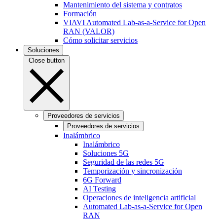
Mantenimiento del sistema y contratos
Formación
VIAVI Automated Lab-as-a-Service for Open
RAN (VALOR)
Cómo solicitar servicios
Soluciones
Close button
Proveedores de servicios
Proveedores de servicios
Inalámbrico
Inalámbrico
Soluciones 5G
Seguridad de las redes 5G
Temporización y sincronización
6G Forward
AI Testing
Operaciones de inteligencia artificial
Automated Lab-as-a-Service for Open
RAN