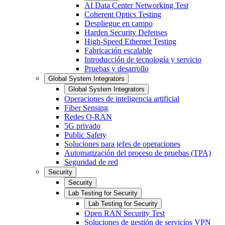
AI Data Center Networking Test
Coherent Optics Testing
Despliegue en campo
Harden Security Defenses
High-Speed Ethernet Testing
Fabricación escalable
Introducción de tecnología y servicio
Pruebas y desarrollo
Global System Integrators
Global System Integrators
Operaciones de inteligencia artificial
Fiber Sensing
Redes O-RAN
5G privado
Public Safety
Soluciones para jefes de operaciones
Automatización del proceso de pruebas (TPA)
Seguridad de red
Security
Security
Lab Testing for Security
Lab Testing for Security
Open RAN Security Test
Soluciones de gestión de servicios VPN