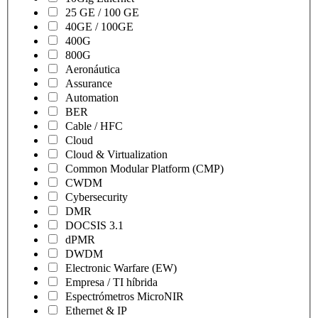
25 GE / 100 GE
40GE / 100GE
400G
800G
Aeronáutica
Assurance
Automation
BER
Cable / HFC
Cloud
Cloud & Virtualization
Common Modular Platform (CMP)
CWDM
Cybersecurity
DMR
DOCSIS 3.1
dPMR
DWDM
Electronic Warfare (EW)
Empresa / TI híbrida
Espectrómetros MicroNIR
Ethernet & IP