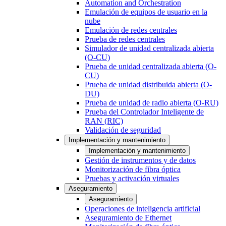
Automation and Orchestration
Emulación de equipos de usuario en la
nube
Emulación de redes centrales
Prueba de redes centrales
Simulador de unidad centralizada abierta
(O-CU)
Prueba de unidad centralizada abierta (O-
CU)
Prueba de unidad distribuida abierta (O-
DU)
Prueba de unidad de radio abierta (O-RU)
Prueba del Controlador Inteligente de
RAN (RIC)
Validación de seguridad
Implementación y mantenimiento
Implementación y mantenimiento
Gestión de instrumentos y de datos
Monitorización de fibra óptica
Pruebas y activación virtuales
Aseguramiento
Aseguramiento
Operaciones de inteligencia artificial
Aseguramiento de Ethernet