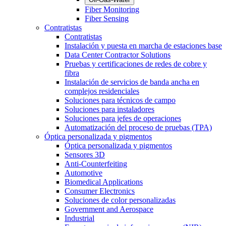
Fiber Monitoring
Fiber Sensing
Contratistas
Contratistas
Instalación y puesta en marcha de estaciones base
Data Center Contractor Solutions
Pruebas y certificaciones de redes de cobre y
fibra
Instalación de servicios de banda ancha en
complejos residenciales
Soluciones para técnicos de campo
Soluciones para instaladores
Soluciones para jefes de operaciones
Automatización del proceso de pruebas (TPA)
Óptica personalizada y pigmentos
Óptica personalizada y pigmentos
Sensores 3D
Anti-Counterfeiting
Automotive
Biomedical Applications
Consumer Electronics
Soluciones de color personalizadas
Government and Aerospace
Industrial