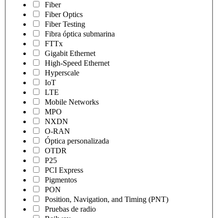
Fiber
Fiber Optics
Fiber Testing
Fibra óptica submarina
FTTx
Gigabit Ethernet
High-Speed Ethernet
Hyperscale
IoT
LTE
Mobile Networks
MPO
NXDN
O-RAN
Óptica personalizada
OTDR
P25
PCI Express
Pigmentos
PON
Position, Navigation, and Timing (PNT)
Pruebas de radio