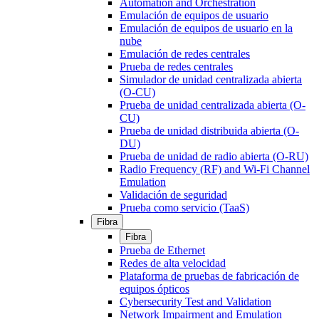
Automation and Orchestration
Emulación de equipos de usuario
Emulación de equipos de usuario en la
nube
Emulación de redes centrales
Prueba de redes centrales
Simulador de unidad centralizada abierta
(O-CU)
Prueba de unidad centralizada abierta (O-
CU)
Prueba de unidad distribuida abierta (O-
DU)
Prueba de unidad de radio abierta (O-RU)
Radio Frequency (RF) and Wi-Fi Channel
Emulation
Validación de seguridad
Prueba como servicio (TaaS)
Fibra
Fibra
Prueba de Ethernet
Redes de alta velocidad
Plataforma de pruebas de fabricación de
equipos ópticos
Cybersecurity Test and Validation
Network Impairment and Emulation