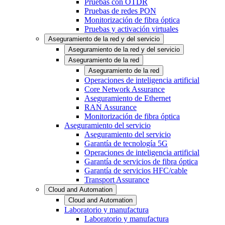
Pruebas con OTDR
Pruebas de redes PON
Monitorización de fibra óptica
Pruebas y activación virtuales
Aseguramiento de la red y del servicio
Aseguramiento de la red y del servicio
Aseguramiento de la red
Aseguramiento de la red
Operaciones de inteligencia artificial
Core Network Assurance
Aseguramiento de Ethernet
RAN Assurance
Monitorización de fibra óptica
Aseguramiento del servicio
Aseguramiento del servicio
Garantía de tecnología 5G
Operaciones de inteligencia artificial
Garantía de servicios de fibra óptica
Garantía de servicios HFC/cable
Transport Assurance
Cloud and Automation
Cloud and Automation
Laboratorio y manufactura
Laboratorio y manufactura