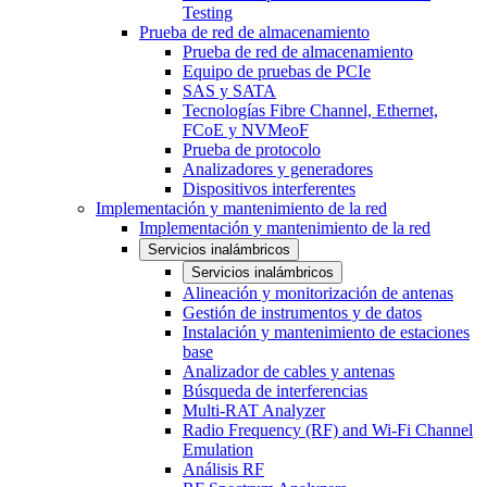
Testing
Prueba de red de almacenamiento
Prueba de red de almacenamiento
Equipo de pruebas de PCIe
SAS y SATA
Tecnologías Fibre Channel, Ethernet,
FCoE y NVMeoF
Prueba de protocolo
Analizadores y generadores
Dispositivos interferentes
Implementación y mantenimiento de la red
Implementación y mantenimiento de la red
Servicios inalámbricos
Servicios inalámbricos
Alineación y monitorización de antenas
Gestión de instrumentos y de datos
Instalación y mantenimiento de estaciones
base
Analizador de cables y antenas
Búsqueda de interferencias
Multi-RAT Analyzer
Radio Frequency (RF) and Wi-Fi Channel
Emulation
Análisis RF