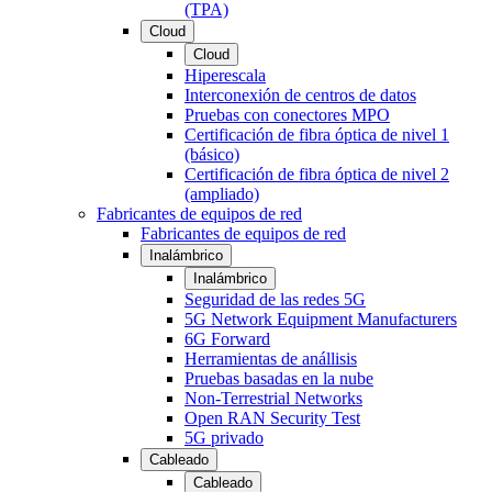
(TPA)
Cloud
Cloud
Hiperescala
Interconexión de centros de datos
Pruebas con conectores MPO
Certificación de fibra óptica de nivel 1
(básico)
Certificación de fibra óptica de nivel 2
(ampliado)
Fabricantes de equipos de red
Fabricantes de equipos de red
Inalámbrico
Inalámbrico
Seguridad de las redes 5G
5G Network Equipment Manufacturers
6G Forward
Herramientas de anállisis
Pruebas basadas en la nube
Non-Terrestrial Networks
Open RAN Security Test
5G privado
Cableado
Cableado