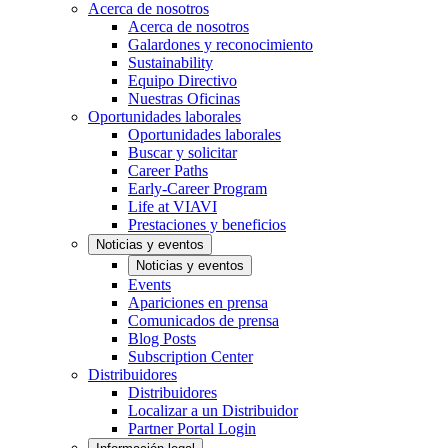
Acerca de nosotros
Acerca de nosotros
Galardones y reconocimiento
Sustainability
Equipo Directivo
Nuestras Oficinas
Oportunidades laborales
Oportunidades laborales
Buscar y solicitar
Career Paths
Early-Career Program
Life at VIAVI
Prestaciones y beneficios
Noticias y eventos
Noticias y eventos
Events
Apariciones en prensa
Comunicados de prensa
Blog Posts
Subscription Center
Distribuidores
Distribuidores
Localizar a un Distribuidor
Partner Portal Login