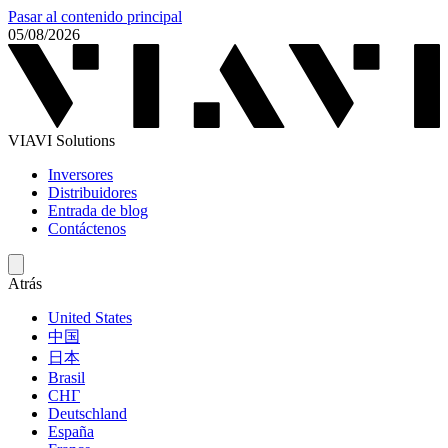
Pasar al contenido principal
05/08/2026
VIAVI Solutions
Inversores
Distribuidores
Entrada de blog
Contáctenos
Atrás
United States
中国
日本
Brasil
СНГ
Deutschland
España