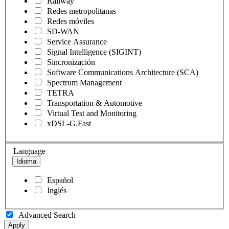
Railway
Redes metropolitanas
Redes móviles
SD-WAN
Service Assurance
Signal Intelligence (SIGINT)
Sincronización
Software Communications Architecture (SCA)
Spectrum Management
TETRA
Transportation & Automotive
Virtual Test and Monitoring
xDSL-G.Fast
Language
Idioma
Español
Inglés
Advanced Search
Apply