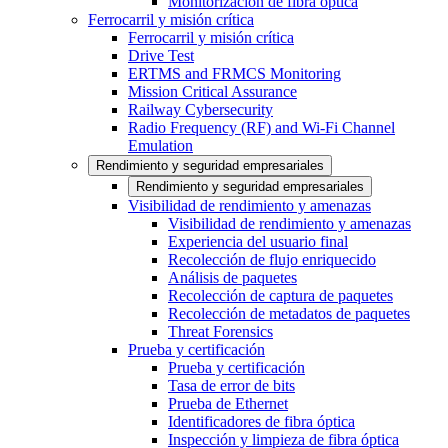
Monitorización de fibra óptica
Ferrocarril y misión crítica
Ferrocarril y misión crítica
Drive Test
ERTMS and FRMCS Monitoring
Mission Critical Assurance
Railway Cybersecurity
Radio Frequency (RF) and Wi-Fi Channel
Emulation
Rendimiento y seguridad empresariales
Rendimiento y seguridad empresariales
Visibilidad de rendimiento y amenazas
Visibilidad de rendimiento y amenazas
Experiencia del usuario final
Recolección de flujo enriquecido
Análisis de paquetes
Recolección de captura de paquetes
Recolección de metadatos de paquetes
Threat Forensics
Prueba y certificación
Prueba y certificación
Tasa de error de bits
Prueba de Ethernet
Identificadores de fibra óptica
Inspección y limpieza de fibra óptica