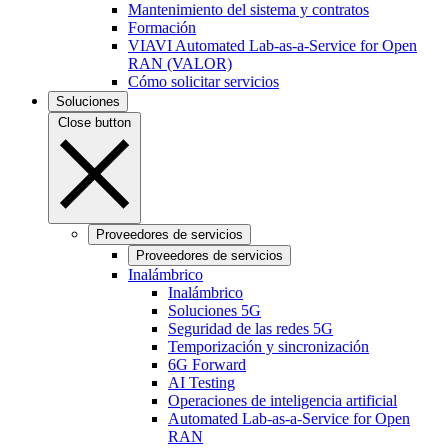
Mantenimiento del sistema y contratos
Formación
VIAVI Automated Lab-as-a-Service for Open
RAN (VALOR)
Cómo solicitar servicios
Soluciones
Close button
Proveedores de servicios
Proveedores de servicios
Inalámbrico
Inalámbrico
Soluciones 5G
Seguridad de las redes 5G
Temporización y sincronización
6G Forward
AI Testing
Operaciones de inteligencia artificial
Automated Lab-as-a-Service for Open
RAN