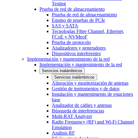
Testing
Prueba de red de almacenamiento
Prueba de red de almacenamiento
Equipo de pruebas de PCIe
SAS y SATA
Tecnologías Fibre Channel, Ethernet,
FCoE y NVMeoF
Prueba de protocolo
Analizadores y generadores
Dispositivos interferentes
Implementación y mantenimiento de la red
Implementación y mantenimiento de la red
Servicios inalámbricos
Servicios inalámbricos
Alineación y monitorización de antenas
Gestión de instrumentos y de datos
Instalación y mantenimiento de estaciones
base
Analizador de cables y antenas
Búsqueda de interferencias
Multi-RAT Analyzer
Radio Frequency (RF) and Wi-Fi Channel
Emulation
Análisis RF