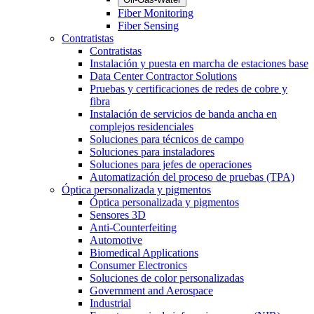
Fiber Monitoring
Fiber Sensing
Contratistas
Contratistas
Instalación y puesta en marcha de estaciones base
Data Center Contractor Solutions
Pruebas y certificaciones de redes de cobre y
fibra
Instalación de servicios de banda ancha en
complejos residenciales
Soluciones para técnicos de campo
Soluciones para instaladores
Soluciones para jefes de operaciones
Automatización del proceso de pruebas (TPA)
Óptica personalizada y pigmentos
Óptica personalizada y pigmentos
Sensores 3D
Anti-Counterfeiting
Automotive
Biomedical Applications
Consumer Electronics
Soluciones de color personalizadas
Government and Aerospace
Industrial