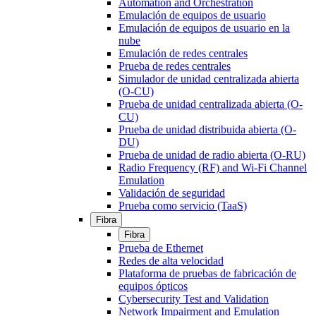
Automation and Orchestration
Emulación de equipos de usuario
Emulación de equipos de usuario en la
nube
Emulación de redes centrales
Prueba de redes centrales
Simulador de unidad centralizada abierta
(O-CU)
Prueba de unidad centralizada abierta (O-
CU)
Prueba de unidad distribuida abierta (O-
DU)
Prueba de unidad de radio abierta (O-RU)
Radio Frequency (RF) and Wi-Fi Channel
Emulation
Validación de seguridad
Prueba como servicio (TaaS)
Fibra
Fibra
Prueba de Ethernet
Redes de alta velocidad
Plataforma de pruebas de fabricación de
equipos ópticos
Cybersecurity Test and Validation
Network Impairment and Emulation