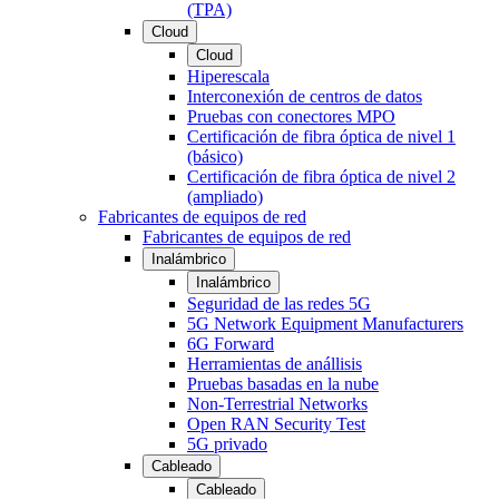
(TPA)
Cloud
Cloud
Hiperescala
Interconexión de centros de datos
Pruebas con conectores MPO
Certificación de fibra óptica de nivel 1
(básico)
Certificación de fibra óptica de nivel 2
(ampliado)
Fabricantes de equipos de red
Fabricantes de equipos de red
Inalámbrico
Inalámbrico
Seguridad de las redes 5G
5G Network Equipment Manufacturers
6G Forward
Herramientas de anállisis
Pruebas basadas en la nube
Non-Terrestrial Networks
Open RAN Security Test
5G privado
Cableado
Cableado