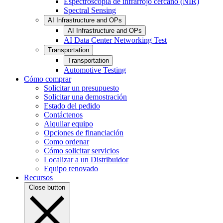
Espectroscopia de infrarrojo cercano (NIR)
Spectral Sensing
AI Infrastructure and OPs
AI Infrastructure and OPs
AI Data Center Networking Test
Transportation
Transportation
Automotive Testing
Cómo comprar
Solicitar un presupuesto
Solicitar una demostración
Estado del pedido
Contáctenos
Alquilar equipo
Opciones de financiación
Como ordenar
Cómo solicitar servicios
Localizar a un Distribuidor
Equipo renovado
Recursos
Close button