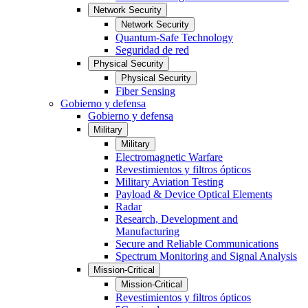
Network Security
Network Security
Quantum-Safe Technology
Seguridad de red
Physical Security
Physical Security
Fiber Sensing
Gobierno y defensa
Gobierno y defensa
Military
Military
Electromagnetic Warfare
Revestimientos y filtros ópticos
Military Aviation Testing
Payload & Device Optical Elements
Radar
Research, Development and
Manufacturing
Secure and Reliable Communications
Spectrum Monitoring and Signal Analysis
Mission-Critical
Mission-Critical
Revestimientos y filtros ópticos