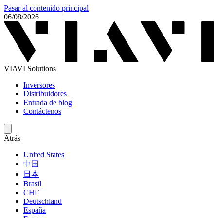
Pasar al contenido principal
06/08/2026
VIAVI Solutions
Inversores
Distribuidores
Entrada de blog
Contáctenos
Atrás
United States
中国
日本
Brasil
СНГ
Deutschland
España