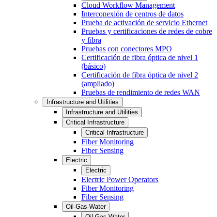
Cloud Workflow Management
Interconexión de centros de datos
Prueba de activación de servicio Ethernet
Pruebas y certificaciones de redes de cobre
y fibra
Pruebas con conectores MPO
Certificación de fibra óptica de nivel 1
(básico)
Certificación de fibra óptica de nivel 2
(ampliado)
Pruebas de rendimiento de redes WAN
Infrastructure and Utilities
Infrastructure and Utilities
Critical Infrastructure
Critical Infrastructure
Fiber Monitoring
Fiber Sensing
Electric
Electric
Electric Power Operators
Fiber Monitoring
Fiber Sensing
Oil-Gas-Water
Oil-Gas-Water