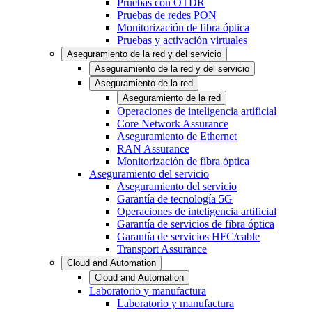
Pruebas con OTDR
Pruebas de redes PON
Monitorización de fibra óptica
Pruebas y activación virtuales
Aseguramiento de la red y del servicio
Aseguramiento de la red y del servicio
Aseguramiento de la red
Aseguramiento de la red
Operaciones de inteligencia artificial
Core Network Assurance
Aseguramiento de Ethernet
RAN Assurance
Monitorización de fibra óptica
Aseguramiento del servicio
Aseguramiento del servicio
Garantía de tecnología 5G
Operaciones de inteligencia artificial
Garantía de servicios de fibra óptica
Garantía de servicios HFC/cable
Transport Assurance
Cloud and Automation
Cloud and Automation
Laboratorio y manufactura
Laboratorio y manufactura