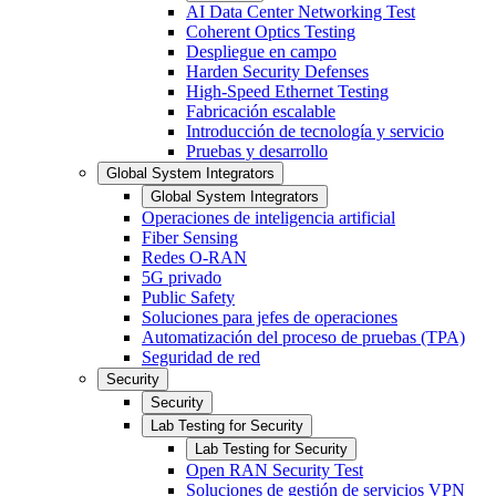
AI Data Center Networking Test
Coherent Optics Testing
Despliegue en campo
Harden Security Defenses
High-Speed Ethernet Testing
Fabricación escalable
Introducción de tecnología y servicio
Pruebas y desarrollo
Global System Integrators
Global System Integrators
Operaciones de inteligencia artificial
Fiber Sensing
Redes O-RAN
5G privado
Public Safety
Soluciones para jefes de operaciones
Automatización del proceso de pruebas (TPA)
Seguridad de red
Security
Security
Lab Testing for Security
Lab Testing for Security
Open RAN Security Test
Soluciones de gestión de servicios VPN