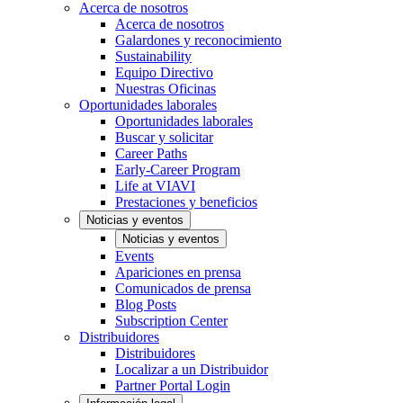
Acerca de nosotros
Acerca de nosotros
Galardones y reconocimiento
Sustainability
Equipo Directivo
Nuestras Oficinas
Oportunidades laborales
Oportunidades laborales
Buscar y solicitar
Career Paths
Early-Career Program
Life at VIAVI
Prestaciones y beneficios
Noticias y eventos
Noticias y eventos
Events
Apariciones en prensa
Comunicados de prensa
Blog Posts
Subscription Center
Distribuidores
Distribuidores
Localizar a un Distribuidor
Partner Portal Login