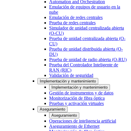
Automation and Orchestration
Emulación de equipos de usuario en la
nube
Emulación de redes centrales
Prueba de redes centrales
Simulador de unidad centralizada abierta
(O-CU)
Prueba de unidad centralizada abierta (O-
CU)
Prueba de unidad distribuida abierta (O-
DU)
Prueba de unidad de radio abierta (O-RU)
Prueba del Controlador Inteligente de
RAN (RIC)
Validación de seguridad
Implementación y mantenimiento
Implementación y mantenimiento
Gestión de instrumentos y de datos
Monitorización de fibra óptica
Pruebas y activación virtuales
Aseguramiento
Aseguramiento
Operaciones de inteligencia artificial
Aseguramiento de Ethernet