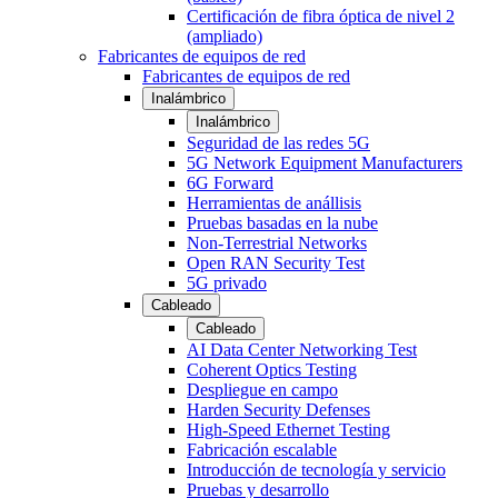
Certificación de fibra óptica de nivel 2
(ampliado)
Fabricantes de equipos de red
Fabricantes de equipos de red
Inalámbrico
Inalámbrico
Seguridad de las redes 5G
5G Network Equipment Manufacturers
6G Forward
Herramientas de anállisis
Pruebas basadas en la nube
Non-Terrestrial Networks
Open RAN Security Test
5G privado
Cableado
Cableado
AI Data Center Networking Test
Coherent Optics Testing
Despliegue en campo
Harden Security Defenses
High-Speed Ethernet Testing
Fabricación escalable
Introducción de tecnología y servicio
Pruebas y desarrollo