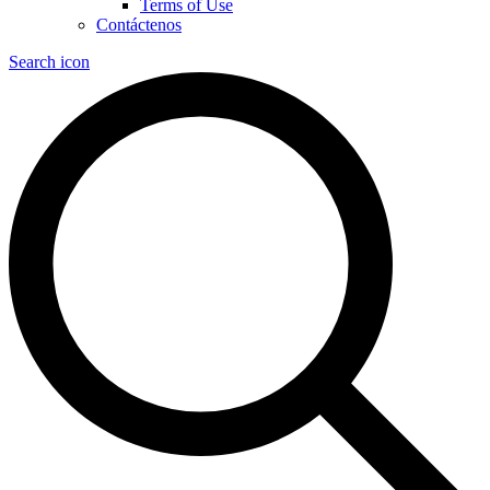
Terms of Use
Contáctenos
Search icon