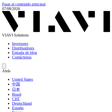
Pasar al contenido principal
07/08/2026
VIAVI Solutions
Inversores
Distribuidores
Entrada de blog
Contáctenos
Atrás
United States
中国
日本
Brasil
СНГ
Deutschland
España