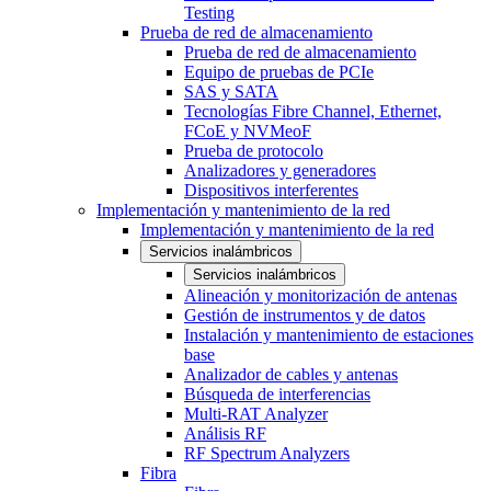
Testing
Prueba de red de almacenamiento
Prueba de red de almacenamiento
Equipo de pruebas de PCIe
SAS y SATA
Tecnologías Fibre Channel, Ethernet,
FCoE y NVMeoF
Prueba de protocolo
Analizadores y generadores
Dispositivos interferentes
Implementación y mantenimiento de la red
Implementación y mantenimiento de la red
Servicios inalámbricos
Servicios inalámbricos
Alineación y monitorización de antenas
Gestión de instrumentos y de datos
Instalación y mantenimiento de estaciones
base
Analizador de cables y antenas
Búsqueda de interferencias
Multi-RAT Analyzer
Análisis RF
RF Spectrum Analyzers
Fibra