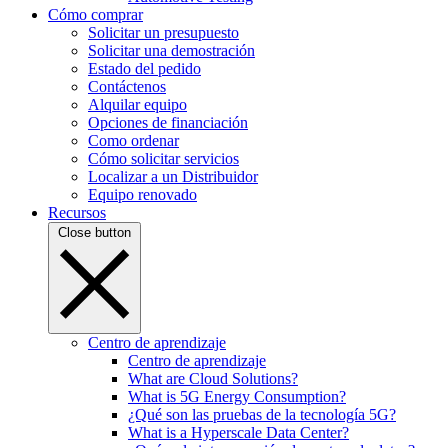
Cómo comprar
Solicitar un presupuesto
Solicitar una demostración
Estado del pedido
Contáctenos
Alquilar equipo
Opciones de financiación
Como ordenar
Cómo solicitar servicios
Localizar a un Distribuidor
Equipo renovado
Recursos
Close button
Centro de aprendizaje
Centro de aprendizaje
What are Cloud Solutions?
What is 5G Energy Consumption?
¿Qué son las pruebas de la tecnología 5G?
What is a Hyperscale Data Center?