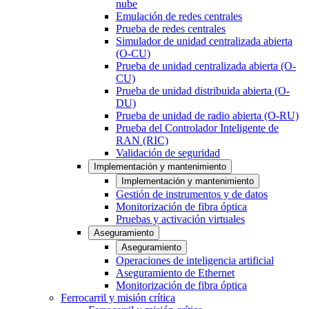
nube
Emulación de redes centrales
Prueba de redes centrales
Simulador de unidad centralizada abierta
(O-CU)
Prueba de unidad centralizada abierta (O-
CU)
Prueba de unidad distribuida abierta (O-
DU)
Prueba de unidad de radio abierta (O-RU)
Prueba del Controlador Inteligente de
RAN (RIC)
Validación de seguridad
Implementación y mantenimiento
Implementación y mantenimiento
Gestión de instrumentos y de datos
Monitorización de fibra óptica
Pruebas y activación virtuales
Aseguramiento
Aseguramiento
Operaciones de inteligencia artificial
Aseguramiento de Ethernet
Monitorización de fibra óptica
Ferrocarril y misión crítica