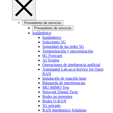
Proveedores de servicios
Proveedores de servicios
Inalámbrico
Inalámbrico
Soluciones 5G
Seguridad de las redes 5G
Temporización y sincronización
6G Forward
AI Testing
Operaciones de inteligencia artificial
Automated Lab-as-a-Service for Open
RAN
Instalación de estación base
Búsqueda de interferencias
MU-MIMO Test
Network Digital Twin
Redes no terrestres
Redes O-RAN
5G privado
RAN Intelligence Solutions