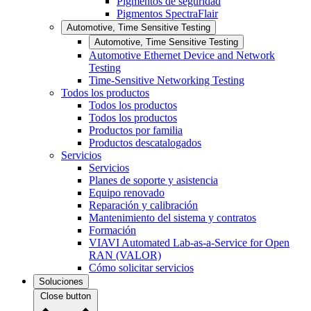
Pigmentos de seguridad
Pigmentos SpectraFlair
Automotive, Time Sensitive Testing
Automotive, Time Sensitive Testing
Automotive Ethernet Device and Network
Testing
Time-Sensitive Networking Testing
Todos los productos
Todos los productos
Todos los productos
Productos por familia
Productos descatalogados
Servicios
Servicios
Planes de soporte y asistencia
Equipo renovado
Reparación y calibración
Mantenimiento del sistema y contratos
Formación
VIAVI Automated Lab-as-a-Service for Open
RAN (VALOR)
Cómo solicitar servicios
Soluciones
Close button