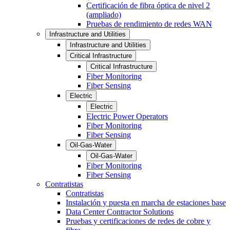
Certificación de fibra óptica de nivel 2
(ampliado)
Pruebas de rendimiento de redes WAN
Infrastructure and Utilities
Infrastructure and Utilities
Critical Infrastructure
Critical Infrastructure
Fiber Monitoring
Fiber Sensing
Electric
Electric
Electric Power Operators
Fiber Monitoring
Fiber Sensing
Oil-Gas-Water
Oil-Gas-Water
Fiber Monitoring
Fiber Sensing
Contratistas
Contratistas
Instalación y puesta en marcha de estaciones base
Data Center Contractor Solutions
Pruebas y certificaciones de redes de cobre y