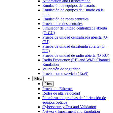
Automation and Orchestration
Emulación de equipos de usuario
Emulación de equipos de usuario en la
nube
Emulación de redes centrales
Prueba de redes centrales
Simulador de unidad centralizada abierta
(O-CU)
Prueba de unidad centralizada abierta (O-
CU)
Prueba de unidad distribuida abierta (O-
DU)
Prueba de unidad de radio abierta (O-RU)
Radio Frequency (RF) and Wi-Fi Channel
Emulation
Validación de seguridad
Prueba como servicio (TaaS)
Fibra
Fibra
Prueba de Ethernet
Redes de alta velocidad
Plataforma de pruebas de fabricación de
equipos ópticos
Cybersecurity Test and Validation
Network Impairment and Emulation