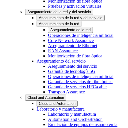
Monitorización de fibra óptica
Pruebas y activación virtuales
Aseguramiento de la red y del servicio
Aseguramiento de la red y del servicio
Aseguramiento de la red
Aseguramiento de la red
Operaciones de inteligencia artificial
Core Network Assurance
Aseguramiento de Ethernet
RAN Assurance
Monitorización de fibra óptica
Aseguramiento del servicio
Aseguramiento del servicio
Garantía de tecnología 5G
Operaciones de inteligencia artificial
Garantía de servicios de fibra óptica
Garantía de servicios HFC/cable
Transport Assurance
Cloud and Automation
Cloud and Automation
Laboratorio y manufactura
Laboratorio y manufactura
Automation and Orchestration
Emulación de equipos de usuario en la