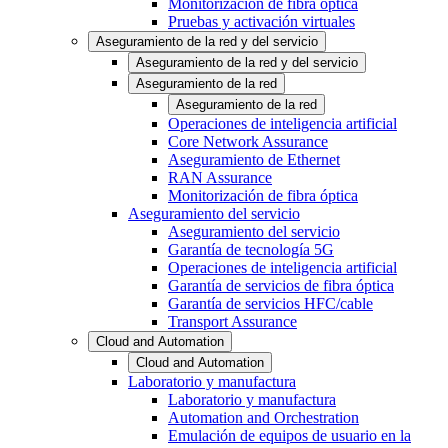
Monitorización de fibra óptica
Pruebas y activación virtuales
Aseguramiento de la red y del servicio
Aseguramiento de la red y del servicio
Aseguramiento de la red
Aseguramiento de la red
Operaciones de inteligencia artificial
Core Network Assurance
Aseguramiento de Ethernet
RAN Assurance
Monitorización de fibra óptica
Aseguramiento del servicio
Aseguramiento del servicio
Garantía de tecnología 5G
Operaciones de inteligencia artificial
Garantía de servicios de fibra óptica
Garantía de servicios HFC/cable
Transport Assurance
Cloud and Automation
Cloud and Automation
Laboratorio y manufactura
Laboratorio y manufactura
Automation and Orchestration
Emulación de equipos de usuario en la