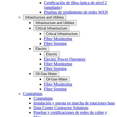
Certificación de fibra óptica de nivel 2
(ampliado)
Pruebas de rendimiento de redes WAN
Infrastructure and Utilities
Infrastructure and Utilities
Critical Infrastructure
Critical Infrastructure
Fiber Monitoring
Fiber Sensing
Electric
Electric
Electric Power Operators
Fiber Monitoring
Fiber Sensing
Oil-Gas-Water
Oil-Gas-Water
Fiber Monitoring
Fiber Sensing
Contratistas
Contratistas
Instalación y puesta en marcha de estaciones base
Data Center Contractor Solutions
Pruebas y certificaciones de redes de cobre y