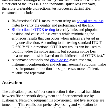
either end of the link ORL and individual splice loss can vary,
therefore preferable bidirectional test processes during fiber
construction include:
Bi-directional ORL measurement using an
optical return loss
meter to verify the quality and performance of the link.
Bi-directional OTDR testing
to certify links and pinpoint the
position and cause of loss events while minimizing the
erroneous results that can occur when splices are tested in
only one direction. According to the testing standard ITU-T
G.650.3: “Unidirectional OTDR test results can be used to
roughly judge the splice quality, but accurate splice loss
measurement must be based on the bidirectional OTDR test.”
Automated test tools and
cloud-based
asset, test data,
instrument configuration and job management solutions make
these important bidirectional test processes more efficient,
reliable and repeatable.
Activation
The activation phase of fiber construction is the critical transition
between fiber network deployment and fiber network use by
customers. Network equipment is provisioned, and live services are
turned on. This entails comprehensive testing and validation to