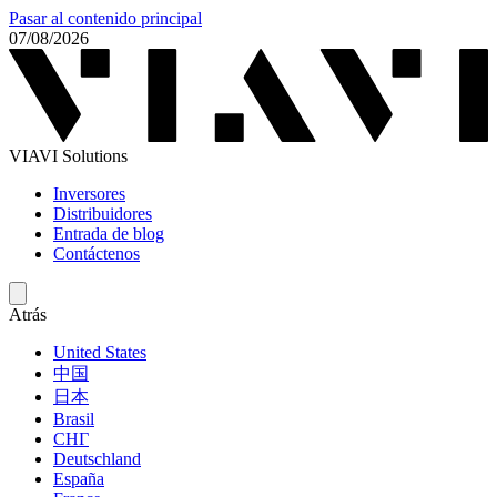
Pasar al contenido principal
07/08/2026
VIAVI Solutions
Inversores
Distribuidores
Entrada de blog
Contáctenos
Atrás
United States
中国
日本
Brasil
СНГ
Deutschland
España