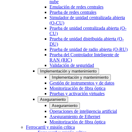
nube
Emulación de redes centrales
Prueba de redes centrales
Simulador de unidad centralizada abierta
(O-CU)
Prueba de unidad centralizada abierta (O-
CU)
Prueba de unidad distribuida abierta (O-
DU)
Prueba de unidad de radio abierta (O-RU)
Prueba del Controlador Inteligente de
RAN (RIC)
Validación de seguridad
Implementación y mantenimiento
Implementación y mantenimiento
Gestión de instrumentos y de datos
Monitorización de fibra óptica
Pruebas y activación virtuales
Aseguramiento
Aseguramiento
Operaciones de inteligencia artificial
Aseguramiento de Ethernet
Monitorización de fibra óptica
Ferrocarril y misión crítica