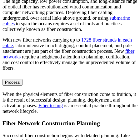
The high capacity, low power consumption, and long-distance range
of optical fiber has revolutionized wired communication and
computer networking practices. Deploying fiber cabling
underground, over aerial links above ground, or using
submarine
cables
to span the oceans requires a set of tools and practices
collectively known as fiber construction.
With new fiber networks carrying up to
1728 fiber strands in each
cable
, labor intensive trench digging, conduit placement, and pole
attachment are just part of the fiber construction process. New
fiber
networks
require a heightened attention to planning, certification,
and cost control to effectively manage the unprecedented volume of
fibers.
Process
When the physical elements of fiber construction come to fruition, it
is the result of successful design, planning, deployment, and
activation phases.
Fiber testing
is an essential practice throughout the
network lifecycle.
Fiber Network Construction Planning
Successful fiber construction begins with detailed planning. Like