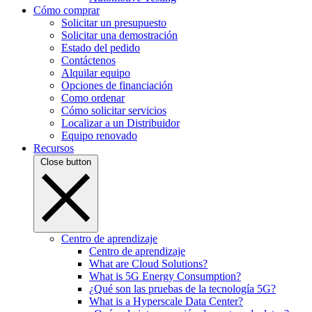
Cómo comprar
Solicitar un presupuesto
Solicitar una demostración
Estado del pedido
Contáctenos
Alquilar equipo
Opciones de financiación
Como ordenar
Cómo solicitar servicios
Localizar a un Distribuidor
Equipo renovado
Recursos
Close button
Centro de aprendizaje
Centro de aprendizaje
What are Cloud Solutions?
What is 5G Energy Consumption?
¿Qué son las pruebas de la tecnología 5G?
What is a Hyperscale Data Center?