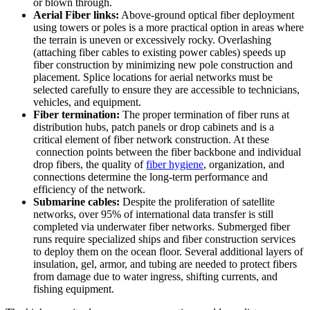
or blown through.
Aerial Fiber links:
Above-ground optical fiber deployment
using towers or poles is a more practical option in areas where
the terrain is uneven or excessively rocky. Overlashing
(attaching fiber cables to existing power cables) speeds up
fiber construction by minimizing new pole construction and
placement. Splice locations for aerial networks must be
selected carefully to ensure they are accessible to technicians,
vehicles, and equipment.
Fiber termination:
The proper termination of fiber runs at
distribution hubs, patch panels or drop cabinets and is a
critical element of fiber network construction. At these
connection points between the fiber backbone and individual
drop fibers, the quality of
fiber hygiene
, organization, and
connections determine the long-term performance and
efficiency of the network.
Submarine cables:
Despite the proliferation of satellite
networks, over 95% of international data transfer is still
completed via underwater fiber networks. Submerged fiber
runs require specialized ships and fiber construction services
to deploy them on the ocean floor. Several additional layers of
insulation, gel, armor, and tubing are needed to protect fibers
from damage due to water ingress, shifting currents, and
fishing equipment.