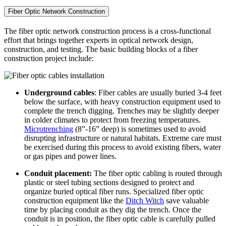
Fiber Optic Network Construction
The fiber optic network construction process is a cross-functional
effort that brings together experts in optical network design,
construction, and testing. The basic building blocks of a fiber
construction project include:
Underground cables
: Fiber cables are usually buried 3-4 feet
below the surface, with heavy construction equipment used to
complete the trench digging. Trenches may be slightly deeper
in colder climates to protect from freezing temperatures.
Microtrenching
(8”-16” deep) is sometimes used to avoid
disrupting infrastructure or natural habitats. Extreme care must
be exercised during this process to avoid existing fibers, water
or gas pipes and power lines.
Conduit placement:
The fiber optic cabling is routed through
plastic or steel tubing sections designed to protect and
organize buried optical fiber runs. Specialized fiber optic
construction equipment like the
Ditch Witch
save valuable
time by placing conduit as they dig the trench. Once the
conduit is in position, the fiber optic cable is carefully pulled