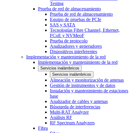
Testing
Prueba de red de almacenamiento
Prueba de red de almacenamiento
Equipo de pruebas de PCIe
SAS y SATA
Tecnologías Fibre Channel, Ethernet,
FCoE y NVMeoF
Prueba de protocolo
Analizadores y generadores
Dispositivos interferentes
Implementación y mantenimiento de la red
Implementación y mantenimiento de la red
Servicios inalámbricos
Servicios inalámbricos
Alineación y monitorización de antenas
Gestión de instrumentos y de datos
Instalación y mantenimiento de estaciones
base
Analizador de cables y antenas
Búsqueda de interferencias
Multi-RAT Analyzer
Análisis RF
RF Spectrum Analyzers
Fibra