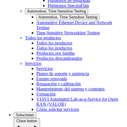
Pigmentos de seguridad
Pigmentos SpectraFlair
Automotive, Time Sensitive Testing
Automotive, Time Sensitive Testing
Automotive Ethernet Device and Network
Testing
Time-Sensitive Networking Testing
Todos los productos
Todos los productos
Todos los productos
Productos por familia
Productos descatalogados
Servicios
Servicios
Planes de soporte y asistencia
Equipo renovado
Reparación y calibración
Mantenimiento del sistema y contratos
Formación
VIAVI Automated Lab-as-a-Service for Open
RAN (VALOR)
Cómo solicitar servicios
Soluciones
Close button