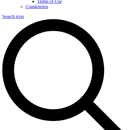
Terms of Use
Contáctenos
Search icon