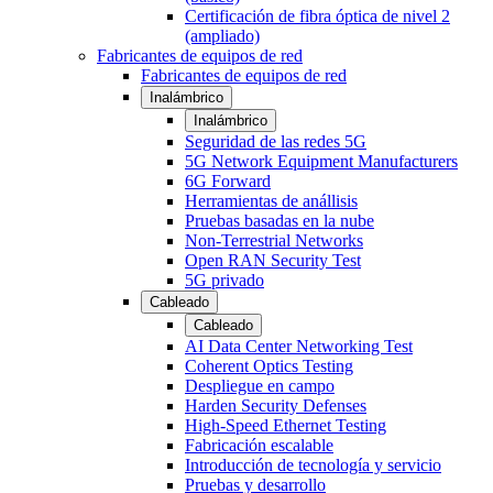
Certificación de fibra óptica de nivel 2
(ampliado)
Fabricantes de equipos de red
Fabricantes de equipos de red
Inalámbrico
Inalámbrico
Seguridad de las redes 5G
5G Network Equipment Manufacturers
6G Forward
Herramientas de anállisis
Pruebas basadas en la nube
Non-Terrestrial Networks
Open RAN Security Test
5G privado
Cableado
Cableado
AI Data Center Networking Test
Coherent Optics Testing
Despliegue en campo
Harden Security Defenses
High-Speed Ethernet Testing
Fabricación escalable
Introducción de tecnología y servicio
Pruebas y desarrollo