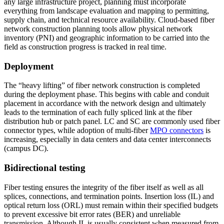
any large infrastructure project, planning must incorporate
everything from landscape evaluation and mapping to permitting,
supply chain, and technical resource availability. Cloud-based fiber
network construction planning tools allow physical network
inventory (PNI) and geographic information to be carried into the
field as construction progress is tracked in real time.
Deployment
The “heavy lifting” of fiber network construction is completed
during the deployment phase. This begins with cable and conduit
placement in accordance with the network design and ultimately
leads to the termination of each fully spliced link at the fiber
distribution hub or patch panel. LC and SC are commonly used fiber
connector types, while adoption of multi-fiber
MPO connectors
is
increasing, especially in data centers and data center interconnects
(campus DC).
Bidirectional testing
Fiber testing ensures the integrity of the fiber itself as well as all
splices, connections, and termination points. Insertion loss (IL) and
optical return loss (ORL) must remain within their specified budgets
to prevent excessive bit error rates (BER) and unreliable
transmission. Although IL is usually consistent when measured from