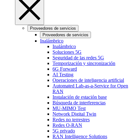
Proveedores de servicios
Proveedores de servicios
Inalámbrico
Inalámbrico
Soluciones 5G
Seguridad de las redes 5G
Temporización y sincronización
6G Forward
AI Testing
Operaciones de inteligencia artificial
Automated Lab-as-a-Service for Open
RAN
Instalación de estación base
Búsqueda de interferencias
MU-MIMO Test
Network Digital Twin
Redes no terrestres
Redes O-RAN
5G privado
RAN Intelligence Solutions