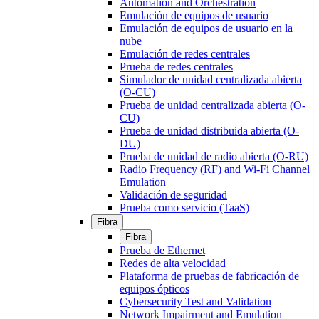
Automation and Orchestration
Emulación de equipos de usuario
Emulación de equipos de usuario en la
nube
Emulación de redes centrales
Prueba de redes centrales
Simulador de unidad centralizada abierta
(O-CU)
Prueba de unidad centralizada abierta (O-
CU)
Prueba de unidad distribuida abierta (O-
DU)
Prueba de unidad de radio abierta (O-RU)
Radio Frequency (RF) and Wi-Fi Channel
Emulation
Validación de seguridad
Prueba como servicio (TaaS)
Fibra
Fibra
Prueba de Ethernet
Redes de alta velocidad
Plataforma de pruebas de fabricación de
equipos ópticos
Cybersecurity Test and Validation
Network Impairment and Emulation