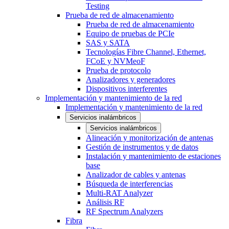
Testing
Prueba de red de almacenamiento
Prueba de red de almacenamiento
Equipo de pruebas de PCIe
SAS y SATA
Tecnologías Fibre Channel, Ethernet,
FCoE y NVMeoF
Prueba de protocolo
Analizadores y generadores
Dispositivos interferentes
Implementación y mantenimiento de la red
Implementación y mantenimiento de la red
Servicios inalámbricos
Servicios inalámbricos
Alineación y monitorización de antenas
Gestión de instrumentos y de datos
Instalación y mantenimiento de estaciones
base
Analizador de cables y antenas
Búsqueda de interferencias
Multi-RAT Analyzer
Análisis RF
RF Spectrum Analyzers
Fibra