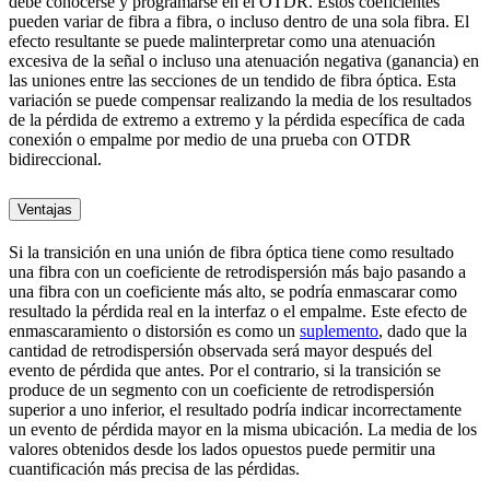
debe conocerse y programarse en el OTDR. Estos coeficientes
pueden variar de fibra a fibra, o incluso dentro de una sola fibra. El
efecto resultante se puede malinterpretar como una atenuación
excesiva de la señal o incluso una atenuación negativa (ganancia) en
las uniones entre las secciones de un tendido de fibra óptica. Esta
variación se puede compensar realizando la media de los resultados
de la pérdida de extremo a extremo y la pérdida específica de cada
conexión o empalme por medio de una prueba con OTDR
bidireccional.
Ventajas
Si la transición en una unión de fibra óptica tiene como resultado
una fibra con un coeficiente de retrodispersión más bajo pasando a
una fibra con un coeficiente más alto, se podría enmascarar como
resultado la pérdida real en la interfaz o el empalme. Este efecto de
enmascaramiento o distorsión es como un
suplemento
, dado que la
cantidad de retrodispersión observada será mayor después del
evento de pérdida que antes. Por el contrario, si la transición se
produce de un segmento con un coeficiente de retrodispersión
superior a uno inferior, el resultado podría indicar incorrectamente
un evento de pérdida mayor en la misma ubicación. La media de los
valores obtenidos desde los lados opuestos puede permitir una
cuantificación más precisa de las pérdidas.