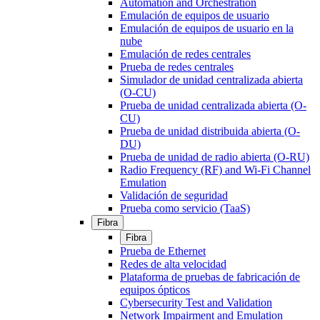
Automation and Orchestration
Emulación de equipos de usuario
Emulación de equipos de usuario en la
nube
Emulación de redes centrales
Prueba de redes centrales
Simulador de unidad centralizada abierta
(O-CU)
Prueba de unidad centralizada abierta (O-
CU)
Prueba de unidad distribuida abierta (O-
DU)
Prueba de unidad de radio abierta (O-RU)
Radio Frequency (RF) and Wi-Fi Channel
Emulation
Validación de seguridad
Prueba como servicio (TaaS)
Fibra
Fibra
Prueba de Ethernet
Redes de alta velocidad
Plataforma de pruebas de fabricación de
equipos ópticos
Cybersecurity Test and Validation
Network Impairment and Emulation