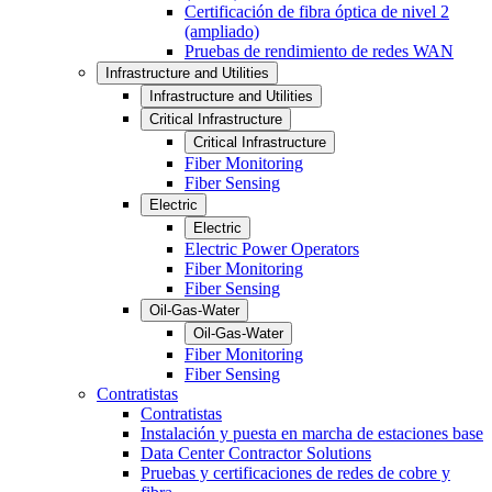
Certificación de fibra óptica de nivel 2
(ampliado)
Pruebas de rendimiento de redes WAN
Infrastructure and Utilities
Infrastructure and Utilities
Critical Infrastructure
Critical Infrastructure
Fiber Monitoring
Fiber Sensing
Electric
Electric
Electric Power Operators
Fiber Monitoring
Fiber Sensing
Oil-Gas-Water
Oil-Gas-Water
Fiber Monitoring
Fiber Sensing
Contratistas
Contratistas
Instalación y puesta en marcha de estaciones base
Data Center Contractor Solutions
Pruebas y certificaciones de redes de cobre y