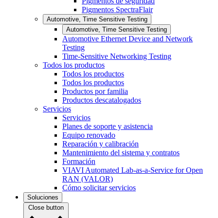
Pigmentos de seguridad
Pigmentos SpectraFlair
Automotive, Time Sensitive Testing
Automotive, Time Sensitive Testing
Automotive Ethernet Device and Network
Testing
Time-Sensitive Networking Testing
Todos los productos
Todos los productos
Todos los productos
Productos por familia
Productos descatalogados
Servicios
Servicios
Planes de soporte y asistencia
Equipo renovado
Reparación y calibración
Mantenimiento del sistema y contratos
Formación
VIAVI Automated Lab-as-a-Service for Open
RAN (VALOR)
Cómo solicitar servicios
Soluciones
Close button