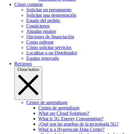
Cómo comprar
Solicitar un presupuesto
Solicitar una demostración
Estado del pedido
Contáctenos
Alquilar equipo
Opciones de financiación
Como ordenar
Cómo solicitar servicios
Localizar a un Distribuidor
Equipo renovado
Recursos
Close button
Centro de aprendizaje
Centro de aprendizaje
What are Cloud Solutions?
What is 5G Energy Consumption?
¿Qué son las pruebas de la tecnología 5G?
What is a Hyperscale Data Center?