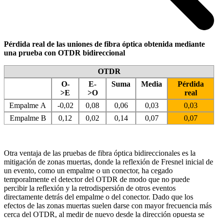
Pérdida real de las uniones de fibra óptica obtenida mediante
una prueba con OTDR bidireccional
OTDR
O-
E-
Suma
Media
Pérdida
>E
>O
real
Empalme A
-0,02
0,08
0,06
0,03
0,03
Empalme B
0,12
0,02
0,14
0,07
0,07
Otra ventaja de las pruebas de fibra óptica bidireccionales es la
mitigación de zonas muertas, donde la reflexión de Fresnel inicial de
un evento, como un empalme o un conector, ha cegado
temporalmente el detector del OTDR de modo que no puede
percibir la reflexión y la retrodispersión de otros eventos
directamente detrás del empalme o del conector. Dado que los
efectos de las zonas muertas suelen darse con mayor frecuencia más
cerca del OTDR, al medir de nuevo desde la dirección opuesta se