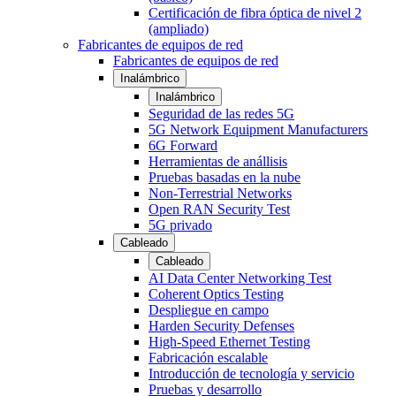
Certificación de fibra óptica de nivel 2
(ampliado)
Fabricantes de equipos de red
Fabricantes de equipos de red
Inalámbrico
Inalámbrico
Seguridad de las redes 5G
5G Network Equipment Manufacturers
6G Forward
Herramientas de anállisis
Pruebas basadas en la nube
Non-Terrestrial Networks
Open RAN Security Test
5G privado
Cableado
Cableado
AI Data Center Networking Test
Coherent Optics Testing
Despliegue en campo
Harden Security Defenses
High-Speed Ethernet Testing
Fabricación escalable
Introducción de tecnología y servicio
Pruebas y desarrollo