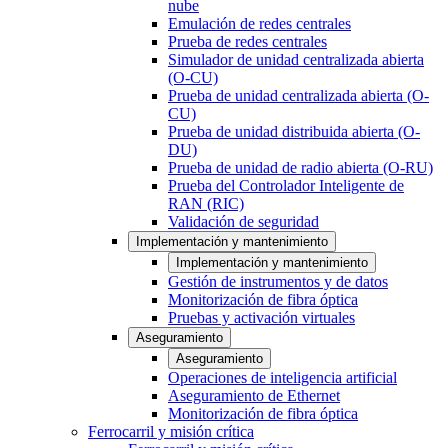
nube
Emulación de redes centrales
Prueba de redes centrales
Simulador de unidad centralizada abierta
(O-CU)
Prueba de unidad centralizada abierta (O-
CU)
Prueba de unidad distribuida abierta (O-
DU)
Prueba de unidad de radio abierta (O-RU)
Prueba del Controlador Inteligente de
RAN (RIC)
Validación de seguridad
Implementación y mantenimiento
Implementación y mantenimiento
Gestión de instrumentos y de datos
Monitorización de fibra óptica
Pruebas y activación virtuales
Aseguramiento
Aseguramiento
Operaciones de inteligencia artificial
Aseguramiento de Ethernet
Monitorización de fibra óptica
Ferrocarril y misión crítica