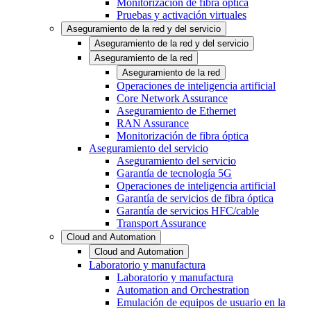
Monitorización de fibra óptica
Pruebas y activación virtuales
Aseguramiento de la red y del servicio
Aseguramiento de la red y del servicio
Aseguramiento de la red
Aseguramiento de la red
Operaciones de inteligencia artificial
Core Network Assurance
Aseguramiento de Ethernet
RAN Assurance
Monitorización de fibra óptica
Aseguramiento del servicio
Aseguramiento del servicio
Garantía de tecnología 5G
Operaciones de inteligencia artificial
Garantía de servicios de fibra óptica
Garantía de servicios HFC/cable
Transport Assurance
Cloud and Automation
Cloud and Automation
Laboratorio y manufactura
Laboratorio y manufactura
Automation and Orchestration
Emulación de equipos de usuario en la