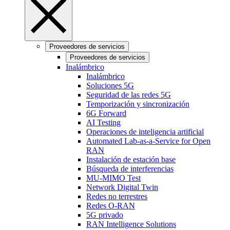
Proveedores de servicios
Proveedores de servicios
Inalámbrico
Inalámbrico
Soluciones 5G
Seguridad de las redes 5G
Temporización y sincronización
6G Forward
AI Testing
Operaciones de inteligencia artificial
Automated Lab-as-a-Service for Open
RAN
Instalación de estación base
Búsqueda de interferencias
MU-MIMO Test
Network Digital Twin
Redes no terrestres
Redes O-RAN
5G privado
RAN Intelligence Solutions