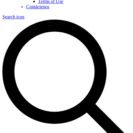
Terms of Use
Contáctenos
Search icon