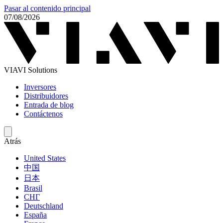
Pasar al contenido principal
07/08/2026
VIAVI Solutions
Inversores
Distribuidores
Entrada de blog
Contáctenos
Atrás
United States
中国
日本
Brasil
СНГ
Deutschland
España