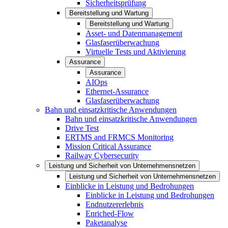
Sicherheitsprüfung
Bereitstellung und Wartung
Bereitstellung und Wartung
Asset- und Datenmanagement
Glasfaserüberwachung
Virtuelle Tests und Aktivierung
Assurance
Assurance
AIOps
Ethernet-Assurance
Glasfaserüberwachung
Bahn und einsatzkritische Anwendungen
Bahn und einsatzkritische Anwendungen
Drive Test
ERTMS and FRMCS Monitoring
Mission Critical Assurance
Railway Cybersecurity
Leistung und Sicherheit von Unternehmensnetzen
Leistung und Sicherheit von Unternehmensnetzen
Einblicke in Leistung und Bedrohungen
Einblicke in Leistung und Bedrohungen
Endnutzererlebnis
Enriched-Flow
Paketanalyse