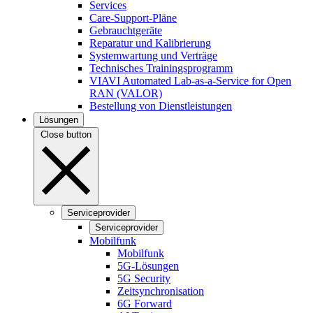
Services
Care-Support-Pläne
Gebrauchtgeräte
Reparatur und Kalibrierung
Systemwartung und Verträge
Technisches Trainingsprogramm
VIAVI Automated Lab-as-a-Service for Open
RAN (VALOR)
Bestellung von Dienstleistungen
Lösungen
Close button
Serviceprovider
Serviceprovider
Mobilfunk
Mobilfunk
5G-Lösungen
5G Security
Zeitsynchronisation
6G Forward