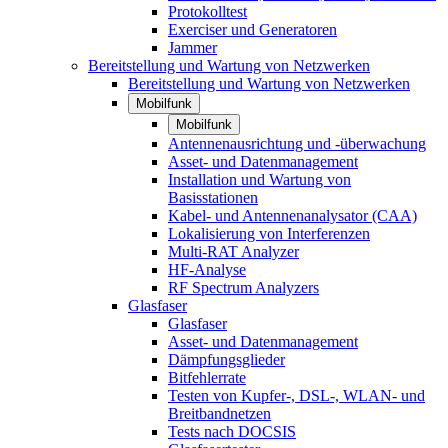
Protokolltest
Exerciser und Generatoren
Jammer
Bereitstellung und Wartung von Netzwerken
Bereitstellung und Wartung von Netzwerken
Mobilfunk
Mobilfunk
Antennenausrichtung und -überwachung
Asset- und Datenmanagement
Installation und Wartung von
Basisstationen
Kabel- und Antennenanalysator (CAA)
Lokalisierung von Interferenzen
Multi-RAT Analyzer
HF-Analyse
RF Spectrum Analyzers
Glasfaser
Glasfaser
Asset- und Datenmanagement
Dämpfungsglieder
Bitfehlerrate
Testen von Kupfer-, DSL-, WLAN- und
Breitbandnetzen
Tests nach DOCSIS