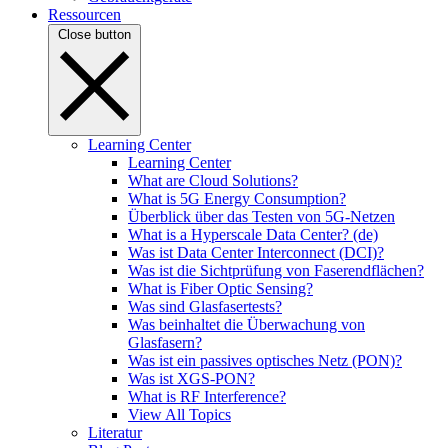
Ressourcen
Close button
Learning Center
Learning Center
What are Cloud Solutions?
What is 5G Energy Consumption?
Überblick über das Testen von 5G-Netzen
What is a Hyperscale Data Center? (de)
Was ist Data Center Interconnect (DCI)?
Was ist die Sichtprüfung von Faserendflächen?
What is Fiber Optic Sensing?
Was sind Glasfasertests?
Was beinhaltet die Überwachung von
Glasfasern?
Was ist ein passives optisches Netz (PON)?
Was ist XGS-PON?
What is RF Interference?
View All Topics
Literatur