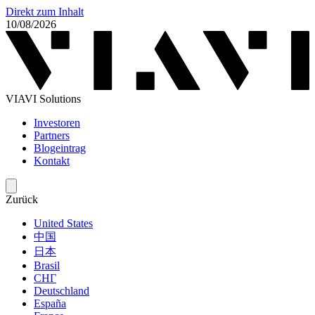
Direkt zum Inhalt
10/08/2026
VIAVI Solutions
Investoren
Partners
Blogeintrag
Kontakt
Zurück
United States
中国
日本
Brasil
СНГ
Deutschland
España