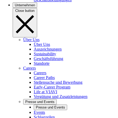
Unternehmen
Close button
Über Uns
Über Uns
Auszeichnungen
Sustainability
Geschäftsführung
Standorte
Careers
Careers
Career Paths
Stellensuche und Bewerbung
Early-Career Program
Life at VIAVI
Vergütung und Zusatzleistungen
Presse und Events
Presse und Events
Events
Schlagzeilen