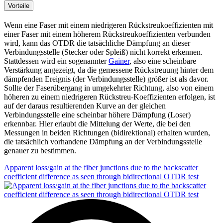
Vorteile
Wenn eine Faser mit einem niedrigeren Rückstreukoeffizienten mit
einer Faser mit einem höherem Rückstreukoeffizienten verbunden
wird, kann das OTDR die tatsächliche Dämpfung an dieser
Verbindungsstelle (Stecker oder Spleiß) nicht korrekt erkennen.
Stattdessen wird ein sogenannter
Gainer
, also eine scheinbare
Verstärkung angezeigt, da die gemessene Rückstreuung hinter dem
dämpfenden Ereignis (der Verbindungsstelle) größer ist als davor.
Sollte der Faserübergang in umgekehrter Richtung, also von einem
höheren zu einem niedrigeren Rückstreu-Koeffizienten erfolgen, ist
auf der daraus resultierenden Kurve an der gleichen
Verbindungsstelle eine scheinbar höhere Dämpfung (Loser)
erkennbar. Hier erlaubt die Mittelung der Werte, die bei den
Messungen in beiden Richtungen (bidirektional) erhalten wurden,
die tatsächlich vorhandene Dämpfung an der Verbindungsstelle
genauer zu bestimmen.
Apparent loss/gain at the fiber junctions due to the backscatter
coefficient difference as seen through bidirectional OTDR test