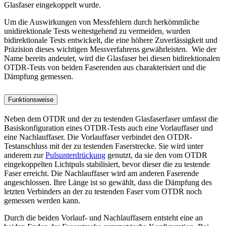
Glasfaser eingekoppelt wurde.
Um die Auswirkungen von Messfehlern durch herkömmliche
unidirektionale Tests weitestgehend zu vermeiden, wurden
bidirektionale Tests entwickelt, die eine höhere Zuverlässigkeit und
Präzision dieses wichtigen Messverfahrens gewährleisten. Wie der
Name bereits andeutet, wird die Glasfaser bei diesen bidirektionalen
OTDR-Tests von beiden Faserenden aus charakterisiert und die
Dämpfung gemessen.
Funktionsweise
Neben dem OTDR und der zu testenden Glasfaserfaser umfasst die
Basiskonfiguration eines OTDR-Tests auch eine Vorlauffaser und
eine Nachlauffaser. Die Vorlauffaser verbindet den OTDR-
Testanschluss mit der zu testenden Faserstrecke. Sie wird unter
anderem zur
Pulsunterdrückung
genutzt, da sie den vom OTDR
eingekoppelten Lichtpuls stabilisiert, bevor dieser die zu testende
Faser erreicht. Die Nachlauffaser wird am anderen Faserende
angeschlossen. Ihre Länge ist so gewählt, dass die Dämpfung des
letzten Verbinders an der zu testenden Faser vom OTDR noch
gemessen werden kann.
Durch die beiden Vorlauf- und Nachlauffasern entsteht eine an