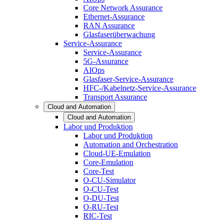
Core Network Assurance
Ethernet-Assurance
RAN Assurance
Glasfaserüberwachung
Service-Assurance
Service-Assurance
5G-Assurance
AIOps
Glasfaser-Service-Assurance
HFC-/Kabelnetz-Service-Assurance
Transport Assurance
Cloud and Automation
Cloud and Automation
Labor und Produktion
Labor und Produktion
Automation and Orchestration
Cloud-UE-Emulation
Core-Emulation
Core-Test
O-CU-Simulator
O-CU-Test
O-DU-Test
O-RU-Test
RIC-Test