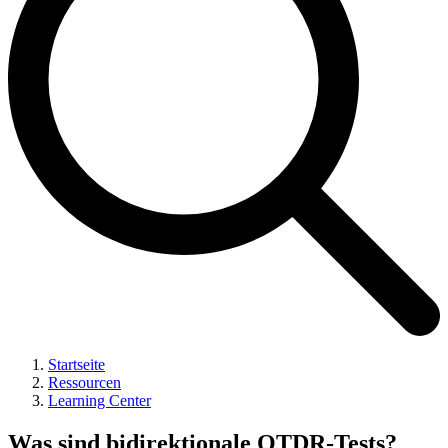
Startseite
Ressourcen
Learning Center
Was sind bidirektionale OTDR-Tests?