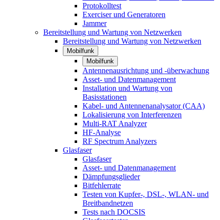
Protokolltest
Exerciser und Generatoren
Jammer
Bereitstellung und Wartung von Netzwerken
Bereitstellung und Wartung von Netzwerken
Mobilfunk
Mobilfunk
Antennenausrichtung und -überwachung
Asset- und Datenmanagement
Installation und Wartung von
Basisstationen
Kabel- und Antennenanalysator (CAA)
Lokalisierung von Interferenzen
Multi-RAT Analyzer
HF-Analyse
RF Spectrum Analyzers
Glasfaser
Glasfaser
Asset- und Datenmanagement
Dämpfungsglieder
Bitfehlerrate
Testen von Kupfer-, DSL-, WLAN- und
Breitbandnetzen
Tests nach DOCSIS