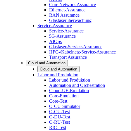
Core Network Assurance
Ethernet-Assurance
RAN Assurance
Glasfaserüberwachung
Service-Assurance
Service-Assurance
5G-Assurance
AIOps
Glasfaser-Service-Assurance
HFC-/Kabelnetz-Service-Assurance
Transport Assurance
Cloud and Automation
Cloud and Automation
Labor und Produktion
Labor und Produktion
Automation and Orchestration
Cloud-UE-Emulation
Core-Emulation
Core-Test
O-CU-Simulator
O-CU-Test
O-DU-Test
O-RU-Test
RIC-Test