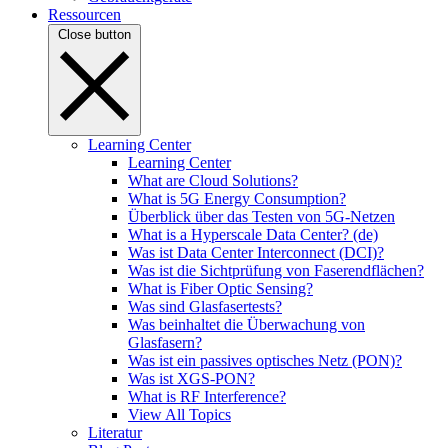
Ressourcen
Close button
Learning Center
Learning Center
What are Cloud Solutions?
What is 5G Energy Consumption?
Überblick über das Testen von 5G-Netzen
What is a Hyperscale Data Center? (de)
Was ist Data Center Interconnect (DCI)?
Was ist die Sichtprüfung von Faserendflächen?
What is Fiber Optic Sensing?
Was sind Glasfasertests?
Was beinhaltet die Überwachung von
Glasfasern?
Was ist ein passives optisches Netz (PON)?
Was ist XGS-PON?
What is RF Interference?
View All Topics
Literatur