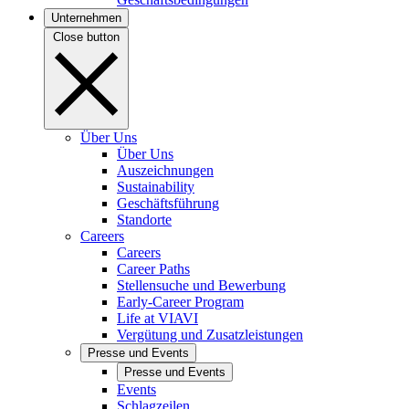
Unternehmen
Close button
Über Uns
Über Uns
Auszeichnungen
Sustainability
Geschäftsführung
Standorte
Careers
Careers
Career Paths
Stellensuche und Bewerbung
Early-Career Program
Life at VIAVI
Vergütung und Zusatzleistungen
Presse und Events
Presse und Events
Events
Schlagzeilen