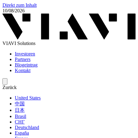
Direkt zum Inhalt
10/08/2026
VIAVI Solutions
Investoren
Partners
Blogeintrag
Kontakt
Zurück
United States
中国
日本
Brasil
СНГ
Deutschland
España