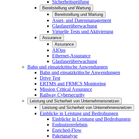
Sicherheitsprüfung
Bereitstellung und Wartung
Bereitstellung und Wartung
Asset- und Datenmanagement
Glasfaserüberwachung
Virtuelle Tests und Aktivierung
Assurance
Assurance
AIOps
Ethernet-Assurance
Glasfaserüberwachung
Bahn und einsatzkritische Anwendungen
Bahn und einsatzkritische Anwendungen
Drive Test
ERTMS and FRMCS Monitoring
Mission Critical Assurance
Railway Cybersecurity
Leistung und Sicherheit von Unternehmensnetzen
Leistung und Sicherheit von Unternehmensnetzen
Einblicke in Leistung und Bedrohungen
Einblicke in Leistung und Bedrohungen
Endnutzererlebnis
Enriched-Flow
Paketanalyse