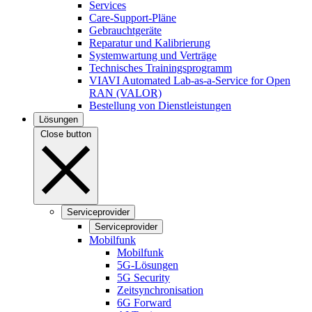
Services
Care-Support-Pläne
Gebrauchtgeräte
Reparatur und Kalibrierung
Systemwartung und Verträge
Technisches Trainingsprogramm
VIAVI Automated Lab-as-a-Service for Open
RAN (VALOR)
Bestellung von Dienstleistungen
Lösungen
Close button
Serviceprovider
Serviceprovider
Mobilfunk
Mobilfunk
5G-Lösungen
5G Security
Zeitsynchronisation
6G Forward