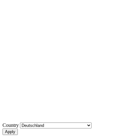
Country
Apply