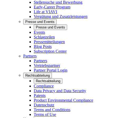
Stellensuche und Bewerbung
Early-Career Program
Life at VIAVI
Vergütung und Zusatzleistungen
Presse und Events
Presse und Events
Events
Schlagzeilen
Pressemitteilungen
Blog Posts
Subscription Center
Partners
Partners
Vertriebspartner
Partner Portal Login
Rechtsabteilung
Rechtsabteilung
Compliance
Data Privacy and Data Security
Patents
Product Environmental Compliance
Datenschutz
Terms and Conditions
Terms of Use