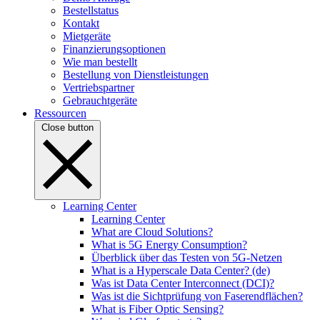
Bestellstatus
Kontakt
Mietgeräte
Finanzierungsoptionen
Wie man bestellt
Bestellung von Dienstleistungen
Vertriebspartner
Gebrauchtgeräte
Ressourcen
Close button
Learning Center
Learning Center
What are Cloud Solutions?
What is 5G Energy Consumption?
Überblick über das Testen von 5G-Netzen
What is a Hyperscale Data Center? (de)
Was ist Data Center Interconnect (DCI)?
Was ist die Sichtprüfung von Faserendflächen?
What is Fiber Optic Sensing?