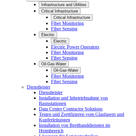
Infrastructure and Utilities
Critical Infrastructure
Critical Infrastructure
Fiber Monitoring
Fiber Sensing
Electric
Electric
Electric Power Operators
Fiber Monitoring
Fiber Sensing
Oil-Gas-Water
Oil-Gas-Water
Fiber Monitoring
Fiber Sensing
Dienstleister
Dienstleister
Installation und Inbetriebnahme von
Basisstationen
Data Center Contractor Solutions
Testen und Zertifizieren vom Glasfasern und
Kupferleitungen
Installation von Breitbanddiensten im
Heimbereich