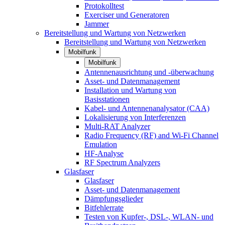
Protokolltest
Exerciser und Generatoren
Jammer
Bereitstellung und Wartung von Netzwerken
Bereitstellung und Wartung von Netzwerken
Mobilfunk
Mobilfunk
Antennenausrichtung und -überwachung
Asset- und Datenmanagement
Installation und Wartung von
Basisstationen
Kabel- und Antennenanalysator (CAA)
Lokalisierung von Interferenzen
Multi-RAT Analyzer
Radio Frequency (RF) and Wi-Fi Channel
Emulation
HF-Analyse
RF Spectrum Analyzers
Glasfaser
Glasfaser
Asset- und Datenmanagement
Dämpfungsglieder
Bitfehlerrate
Testen von Kupfer-, DSL-, WLAN- und