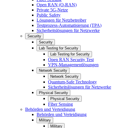
Open RAN (O-RAN)
Private 5G-Netze
Public Safety
Lösungen für Netzbetreiber
Testprozess-Automatisierung (TPA)
Sicherheitslösungen für Netzwerke
Security
Security
Lab Testing for Security
Lab Testing for Security
Open RAN Security Test
VPN-Managementlösungen
Network Security
Network Security
Quantum-Safe Technology
Sicherheitslösungen für Netzwerke
Physical Security
Physical Security
Fiber Sensing
Behörden und Verteidigung
Behörden und Verteidigung
Military
Military