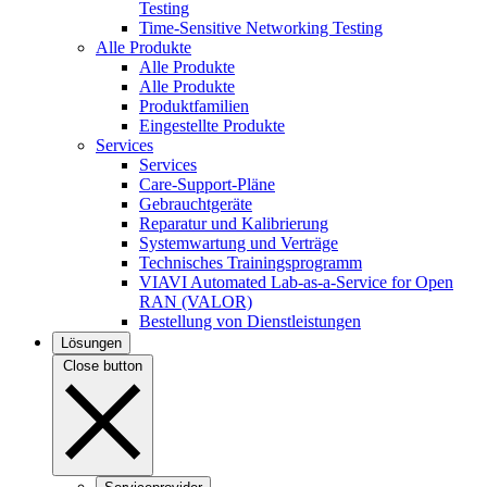
Testing
Time-Sensitive Networking Testing
Alle Produkte
Alle Produkte
Alle Produkte
Produktfamilien
Eingestellte Produkte
Services
Services
Care-Support-Pläne
Gebrauchtgeräte
Reparatur und Kalibrierung
Systemwartung und Verträge
Technisches Trainingsprogramm
VIAVI Automated Lab-as-a-Service for Open
RAN (VALOR)
Bestellung von Dienstleistungen
Lösungen
Close button