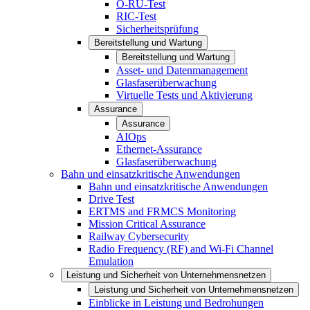
O-RU-Test
RIC-Test
Sicherheitsprüfung
Bereitstellung und Wartung
Bereitstellung und Wartung
Asset- und Datenmanagement
Glasfaserüberwachung
Virtuelle Tests und Aktivierung
Assurance
Assurance
AIOps
Ethernet-Assurance
Glasfaserüberwachung
Bahn und einsatzkritische Anwendungen
Bahn und einsatzkritische Anwendungen
Drive Test
ERTMS and FRMCS Monitoring
Mission Critical Assurance
Railway Cybersecurity
Radio Frequency (RF) and Wi-Fi Channel
Emulation
Leistung und Sicherheit von Unternehmensnetzen
Leistung und Sicherheit von Unternehmensnetzen
Einblicke in Leistung und Bedrohungen