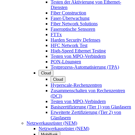
Testen der Aktivierung von Ethernet-
Diensten
Fiber Construction
Faser-Überwachung
Fiber Network Solutions
Faseroptische Sensoren
FTTx
Harden Security Defenses
HFC Network Test
High-Speed Ethernet Testing
Testen von MPO-Verbindern
PON-Lösungen
Testprozess-Automatisierung (TPA)
Cloud
Cloud
Hyperscale-Rechenzentren
Zusammenschalten von Rechenzentren
(DCI)
Testen von MPO-Verbindern
Basiszertifizierung (Tier 1) von Glasfasern
Erweiterte Zertifizierung (Tier 2) von
Glasfasern
Netzwerkausrüster (NEM)
Netzwerkausrüster (NEM)
Mobilfunk