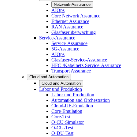
Netzwerk-Assurance
AIOps
Core Network Assurance
Ethernet-Assurance
RAN Assurance
Glasfaserüberwachung
Service-Assurance
Service-Assurance
5G-Assurance
AIOps
Glasfaser-Service-Assurance
HFC-/Kabelnetz-Service-Assurance
Transport Assurance
Cloud and Automation
Cloud and Automation
Labor und Produktion
Labor und Produktion
Automation and Orchestration
Cloud-UE-Emulation
Core-Emulation
Core-Test
O-CU-Simulator
O-CU-Test
O-DU-Test