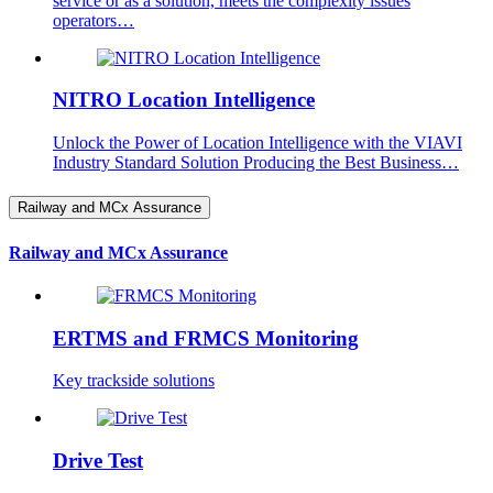
service or as a solution, meets the complexity issues
operators…
NITRO Location Intelligence
Unlock the Power of Location Intelligence with the VIAVI
Industry Standard Solution Producing the Best Business…
Railway and MCx Assurance
Railway and MCx Assurance
ERTMS and FRMCS Monitoring
Key trackside solutions
Drive Test