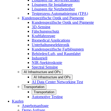
Lösungen für Servicetechniker
Lösungen für Installateure
Lösungen für Netzbetreiber
Testprozess-Automatisierung (TPA)
Kundenspezifische Optik und Pigmente
Kundenspezifische Optik und Pigmente
3D-Sensing
Fälschungsschutz
Kraftfahrzeuge
Biomedical Applications
Unterhaltungselektronik
Kundenspezifische Farblösungen
Behörden/Luft- und Raumfahrt
Industriell
NIR-Spektroskopie
Spectral Sensing
AI Infrastructure and OPs
AI Infrastructure and OPs
AI Data Center Networking Test
Transportation
Transportation
Automotive Testing
Kaufen
Angebotsanfrage
Demo Anfrage