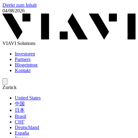
Direkt zum Inhalt
04/08/2026
VIAVI Solutions
Investoren
Partners
Blogeintrag
Kontakt
Zurück
United States
中国
日本
Brasil
СНГ
Deutschland
España