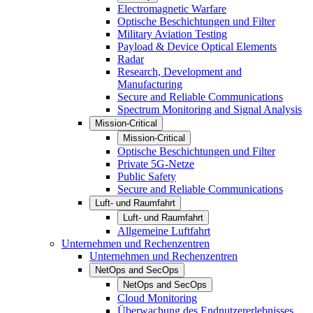
Electromagnetic Warfare
Optische Beschichtungen und Filter
Military Aviation Testing
Payload & Device Optical Elements
Radar
Research, Development and
Manufacturing
Secure and Reliable Communications
Spectrum Monitoring and Signal Analysis
Mission-Critical
Mission-Critical
Optische Beschichtungen und Filter
Private 5G-Netze
Public Safety
Secure and Reliable Communications
Luft- und Raumfahrt
Luft- und Raumfahrt
Allgemeine Luftfahrt
Unternehmen und Rechenzentren
Unternehmen und Rechenzentren
NetOps and SecOps
NetOps and SecOps
Cloud Monitoring
Überwachung des Endnutzererlebnisses