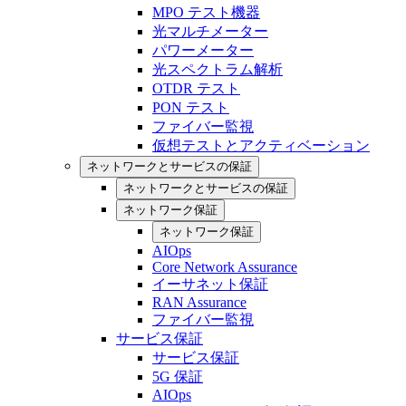
MPO テスト機器
光マルチメーター
パワーメーター
光スペクトラム解析
OTDR テスト
PON テスト
ファイバー監視
仮想テストとアクティベーション
ネットワークとサービスの保証
ネットワークとサービスの保証
ネットワーク保証
ネットワーク保証
AIOps
Core Network Assurance
イーサネット保証
RAN Assurance
ファイバー監視
サービス保証
サービス保証
5G 保証
AIOps