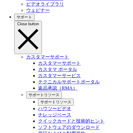
ビデオライブラリ
ウェビナー
サポート
Close button
カスタマーサポート
カスタマーサポート
カスタマ ポータル
カスタマーサービス
テクニカルサポートポータル
返品承認（RMA）
サポートリソース
サポートリソース
ハウツービデオ
ナレッジベース
クイックカードと技術的ヒント
ソフトウェアのダウンロード