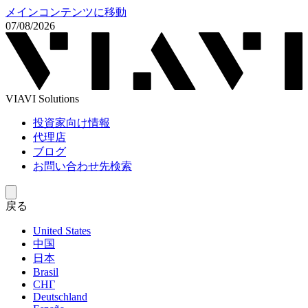
メインコンテンツに移動
07/08/2026
VIAVI Solutions
投資家向け情報
代理店
ブログ
お問い合わせ先検索
戻る
United States
中国
日本
Brasil
СНГ
Deutschland