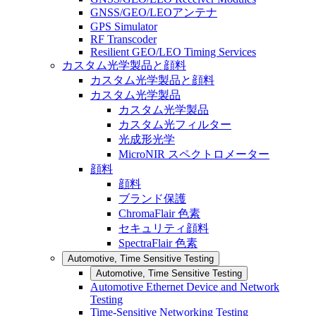
GNSS/GEO/LEOアンテナ
GPS Simulator
RF Transcoder
Resilient GEO/LEO Timing Services
カスタム光学製品と顔料
カスタム光学製品と顔料
カスタム光学製品
カスタム光学製品
カスタム光フィルター
光成形光学
MicroNIR スペクトロメーター
顔料
顔料
ブランド保護
ChromaFlair 色素
セキュリティ顔料
SpectraFlair 色素
Automotive, Time Sensitive Testing
Automotive, Time Sensitive Testing
Automotive Ethernet Device and Network
Testing
Time-Sensitive Networking Testing