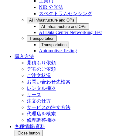
工業用
NIR 分光法
スペクトラムセンシング
AI Infrastructure and OPs
AI Infrastructure and OPs
AI Data Center Networking Test
Transportation
Transportation
Automotive Testing
購入方法
見積もり依頼
デモのご依頼
ご注文状況
お問い合わせ先検索
レンタル機器
リース
注文の仕方
サービスの注文方法
代理店を検索
修理調整機器
各種情報/資料
Close button