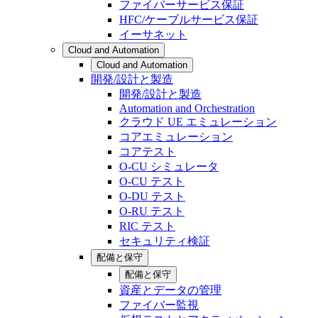
ファイバーサービス保証
HFC/ケーブルサービス保証
イーサネット
Cloud and Automation
Cloud and Automation
開発/設計と製造
開発/設計と製造
Automation and Orchestration
クラウド UE エミュレーション
コアエミュレーション
コアテスト
O-CU シミュレータ
O-CU テスト
O-DU テスト
O-RU テスト
RIC テスト
セキュリティ検証
配備と保守
配備と保守
資産とデータの管理
ファイバー監視