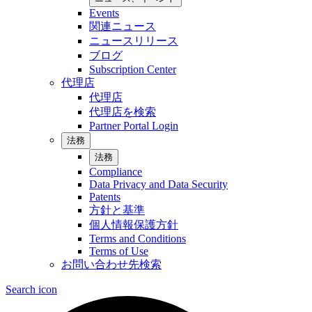
Events
関連ニュース
ニュースリリース
ブログ
Subscription Center
代理店
代理店
代理店を検索
Partner Portal Login
法務
法務
Compliance
Data Privacy and Data Security
Patents
方針と基準
個人情報保護方針
Terms and Conditions
Terms of Use
お問い合わせ先検索
Search icon