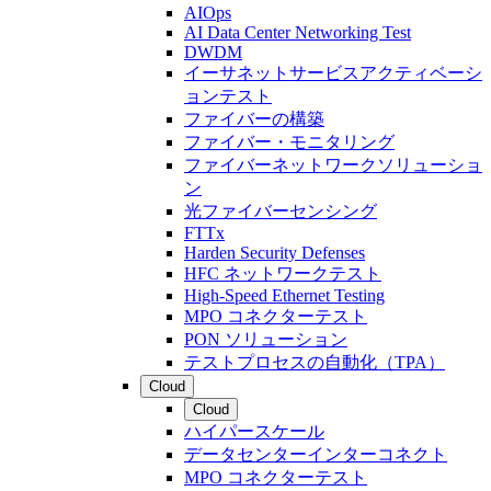
AIOps
AI Data Center Networking Test
DWDM
イーサネットサービスアクティベーシ
ョンテスト
ファイバーの構築
ファイバー・モニタリング
ファイバーネットワークソリューショ
ン
光ファイバーセンシング
FTTx
Harden Security Defenses
HFC ネットワークテスト
High-Speed Ethernet Testing
MPO コネクターテスト
PON ソリューション
テストプロセスの自動化（TPA）
Cloud
Cloud
ハイパースケール
データセンターインターコネクト
MPO コネクターテスト