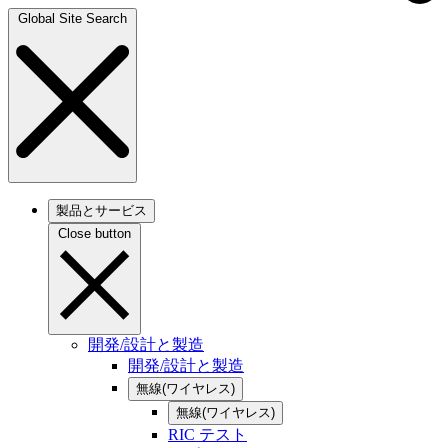
Global Site Search
製品とサービス
Close button
開発/設計と製造
開発/設計と製造
無線(ワイヤレス)
無線(ワイヤレス)
RIC テスト