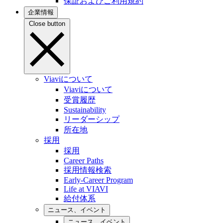
保証およびご利用規約
企業情報
Close button
Viaviについて
Viaviについて
受賞履歴
Sustainability
リーダーシップ
所在地
採用
採用
Career Paths
採用情報検索
Early-Career Program
Life at VIAVI
給付体系
ニュース、イベント
ニュース、イベント