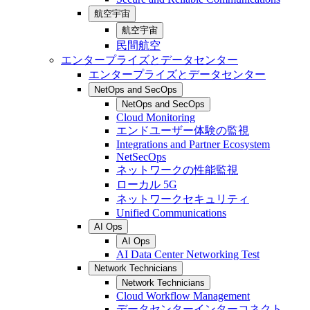
航空宇宙
航空宇宙
民間航空
エンタープライズとデータセンター
エンタープライズとデータセンター
NetOps and SecOps
NetOps and SecOps
Cloud Monitoring
エンドユーザー体験の監視
Integrations and Partner Ecosystem
NetSecOps
ネットワークの性能監視
ローカル 5G
ネットワークセキュリティ
Unified Communications
AI Ops
AI Ops
AI Data Center Networking Test
Network Technicians
Network Technicians
Cloud Workflow Management
データセンターインターコネクト