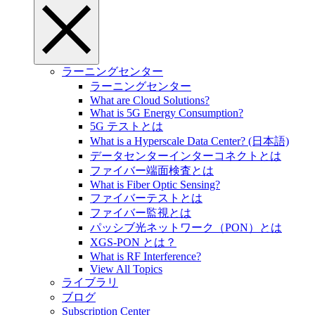
ラーニングセンター
ラーニングセンター
What are Cloud Solutions?
What is 5G Energy Consumption?
5G テストとは
What is a Hyperscale Data Center? (日本語)
データセンターインターコネクトとは
ファイバー端面検査とは
What is Fiber Optic Sensing?
ファイバーテストとは
ファイバー監視とは
パッシブ光ネットワーク（PON）とは
XGS-PON とは？
What is RF Interference?
View All Topics
ライブラリ
ブログ
Subscription Center