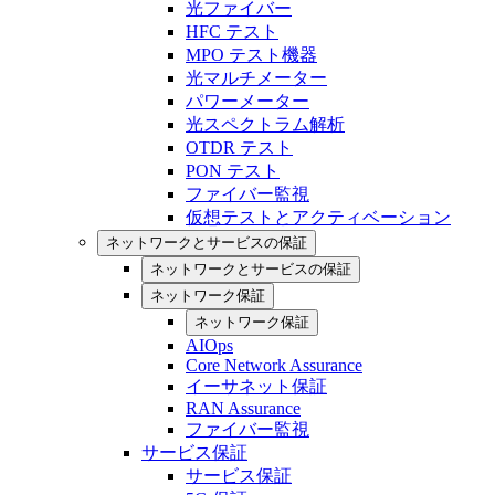
光ファイバー
HFC テスト
MPO テスト機器
光マルチメーター
パワーメーター
光スペクトラム解析
OTDR テスト
PON テスト
ファイバー監視
仮想テストとアクティベーション
ネットワークとサービスの保証
ネットワークとサービスの保証
ネットワーク保証
ネットワーク保証
AIOps
Core Network Assurance
イーサネット保証
RAN Assurance
ファイバー監視
サービス保証
サービス保証