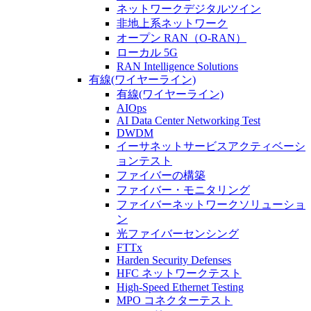
ネットワークデジタルツイン
非地上系ネットワーク
オープン RAN（O-RAN）
ローカル 5G
RAN Intelligence Solutions
有線(ワイヤーライン)
有線(ワイヤーライン)
AIOps
AI Data Center Networking Test
DWDM
イーサネットサービスアクティベーシ
ョンテスト
ファイバーの構築
ファイバー・モニタリング
ファイバーネットワークソリューショ
ン
光ファイバーセンシング
FTTx
Harden Security Defenses
HFC ネットワークテスト
High-Speed Ethernet Testing
MPO コネクターテスト