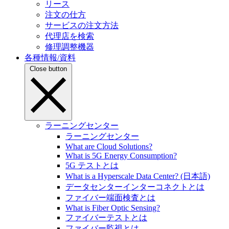
リース
注文の仕方
サービスの注文方法
代理店を検索
修理調整機器
各種情報/資料
Close button
ラーニングセンター
ラーニングセンター
What are Cloud Solutions?
What is 5G Energy Consumption?
5G テストとは
What is a Hyperscale Data Center? (日本語)
データセンターインターコネクトとは
ファイバー端面検査とは
What is Fiber Optic Sensing?
ファイバーテストとは
ファイバー監視とは