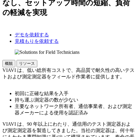
なし、セットアップ時間の短縮、負荷
の軽減を実現
デモを依頼する
見積もりを依頼する
概観
リソース
VIAVI は、低い総所有コストで、高品質で耐久性の高いテス
トおよび測定測定器をフィールド作業者に提供します。
初回に正確な結果を入手
持ち運ぶ測定器の数が少ない
主要なネットワーク所有者、通信事業者、および測定
器メーカーによる使用を認証済み
VIAVI は、90 年以上にわたり、通信用のテスト測定器およ
び測定測定器を製造してきました。当社の測定器は、何十年
にもわたる専門知識に基づいて構築されています。寿命の長