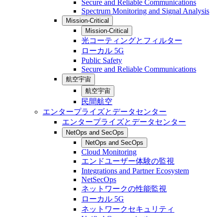
Secure and Reliable Communications
Spectrum Monitoring and Signal Analysis
Mission-Critical
Mission-Critical
光コーティングとフィルター
ローカル 5G
Public Safety
Secure and Reliable Communications
航空宇宙
航空宇宙
民間航空
エンタープライズとデータセンター
エンタープライズとデータセンター
NetOps and SecOps
NetOps and SecOps
Cloud Monitoring
エンドユーザー体験の監視
Integrations and Partner Ecosystem
NetSecOps
ネットワークの性能監視
ローカル 5G
ネットワークセキュリティ