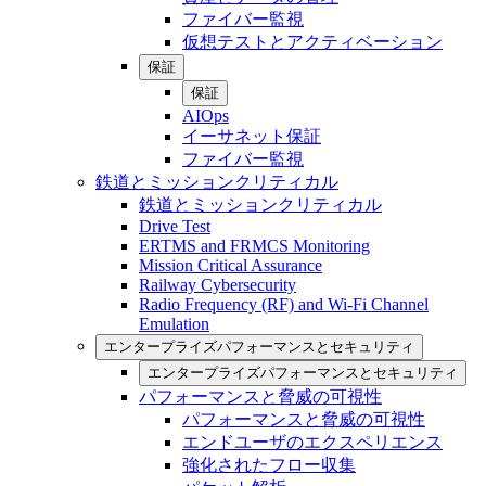
ファイバー監視
仮想テストとアクティベーション
保証
保証
AIOps
イーサネット保証
ファイバー監視
鉄道とミッションクリティカル
鉄道とミッションクリティカル
Drive Test
ERTMS and FRMCS Monitoring
Mission Critical Assurance
Railway Cybersecurity
Radio Frequency (RF) and Wi-Fi Channel
Emulation
エンタープライズパフォーマンスとセキュリティ
エンタープライズパフォーマンスとセキュリティ
パフォーマンスと脅威の可視性
パフォーマンスと脅威の可視性
エンドユーザのエクスペリエンス
強化されたフロー収集