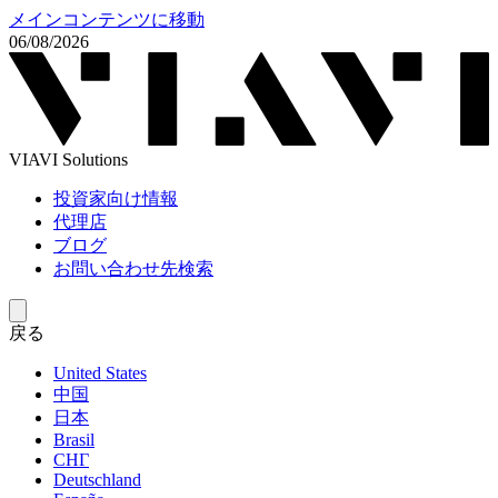
メインコンテンツに移動
06/08/2026
VIAVI Solutions
投資家向け情報
代理店
ブログ
お問い合わせ先検索
戻る
United States
中国
日本
Brasil
СНГ
Deutschland