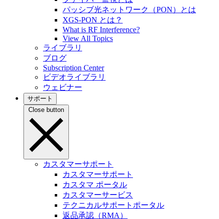
パッシブ光ネットワーク（PON）とは
XGS-PON とは？
What is RF Interference?
View All Topics
ライブラリ
ブログ
Subscription Center
ビデオライブラリ
ウェビナー
サポート
Close button
カスタマーサポート
カスタマーサポート
カスタマ ポータル
カスタマーサービス
テクニカルサポートポータル
返品承認（RMA）