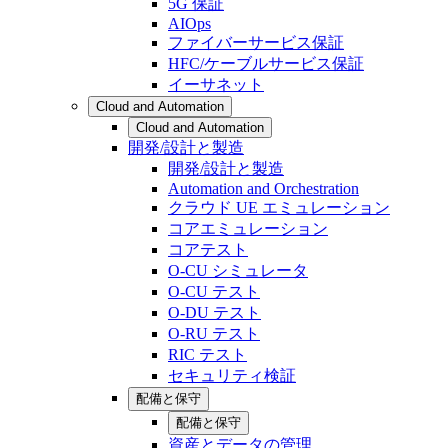
5G 保証
AIOps
ファイバーサービス保証
HFC/ケーブルサービス保証
イーサネット
Cloud and Automation
Cloud and Automation
開発/設計と製造
開発/設計と製造
Automation and Orchestration
クラウド UE エミュレーション
コアエミュレーション
コアテスト
O-CU シミュレータ
O-CU テスト
O-DU テスト
O-RU テスト
RIC テスト
セキュリティ検証
配備と保守
配備と保守
資産とデータの管理