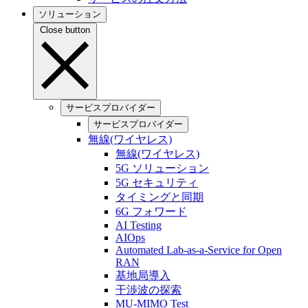
ソリューション
Close button
サービスプロバイダー
サービスプロバイダー
無線(ワイヤレス)
無線(ワイヤレス)
5G ソリューション
5G セキュリティ
タイミングと同期
6G フォワード
AI Testing
AIOps
Automated Lab-as-a-Service for Open
RAN
基地局導入
干渉波の探索
MU-MIMO Test