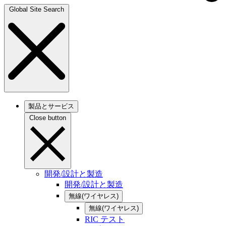
Global Site Search
製品とサービス
Close button
開発/設計と製造
開発/設計と製造
無線(ワイヤレス)
無線(ワイヤレス)
RIC テスト