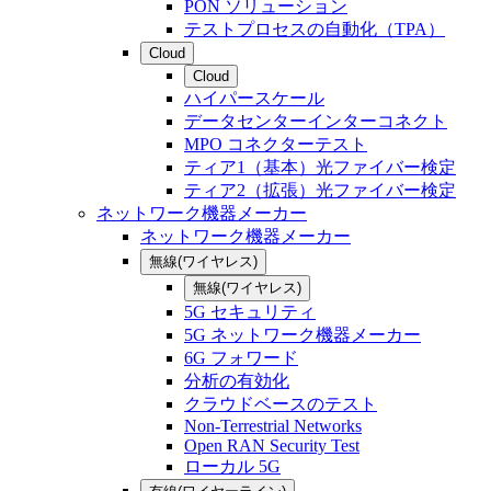
PON ソリューション
テストプロセスの自動化（TPA）
Cloud
Cloud
ハイパースケール
データセンターインターコネクト
MPO コネクターテスト
ティア1（基本）光ファイバー検定
ティア2（拡張）光ファイバー検定
ネットワーク機器メーカー
ネットワーク機器メーカー
無線(ワイヤレス)
無線(ワイヤレス)
5G セキュリティ
5G ネットワーク機器メーカー
6G フォワード
分析の有効化
クラウドベースのテスト
Non-Terrestrial Networks
Open RAN Security Test
ローカル 5G