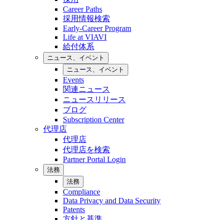
Career Paths
採用情報検索
Early-Career Program
Life at VIAVI
給付体系
ニュース、イベント
ニュース、イベント
Events
関連ニュース
ニュースリリース
ブログ
Subscription Center
代理店
代理店
代理店を検索
Partner Portal Login
法務
法務
Compliance
Data Privacy and Data Security
Patents
方針と基準