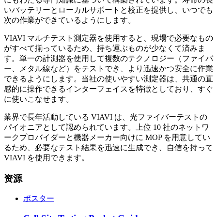
いバッテリーとローカルサポートと校正を提供し、いつでも
次の作業ができているようにします。
VIAVI マルチテスト測定器を使用すると、現場で必要なもの
がすべて揃っているため、持ち運ぶものが少なくて済みま
す。単一の計測器を使用して複数のテクノロジー（ファイバ
ー、メタル線など）をテストでき、より迅速かつ安全に作業
できるようにします。当社の使いやすい測定器は、共通の直
感的に操作できるインターフェイスを特徴としており、すぐ
に使いこなせます。
業界で長年活動している VIAVI は、光ファイバーテストの
パイオニアとして認められています。上位 10 社のネットワ
ークプロバイダーと機器メーカー向けに MOP を用意してい
るため、必要なテスト結果を迅速に生成でき、自信を持って
VIAVI を使用できます。
资源
ポスター