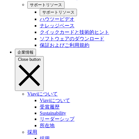
サポートリソース
サポートリソース
ハウツービデオ
ナレッジベース
クイックカードと技術的ヒント
ソフトウェアのダウンロード
保証およびご利用規約
企業情報
Close button
Viaviについて
Viaviについて
受賞履歴
Sustainability
リーダーシップ
所在地
採用
採用