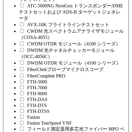
ATC-5000NG NextGen トランスポンダー/DME
テストセットおよび ADS-B ターゲットジェネレ
ータ
AVX-10K フライトラインテストセット
CWDM 光スペクトラムアナライザモジュール
（COSA-4055）
CWDM OTDR モジュール（4100 シリーズ）
DWDM 光チャネルチェッカーモジュール
（OCC-4056C）
DWDM OTDR モジュール（4100 シリーズ）
FiberChekプローブマイクロスコープ
FiberComplete PRO
FTH-5000
FTH-7000
FTH-9000
FTH-DAS
FTH-DTS
FTH-DTSS
Fusion
Fusion TrueSpeed VNF
フィールド測定器用多芯光ファイバー MPO ベ