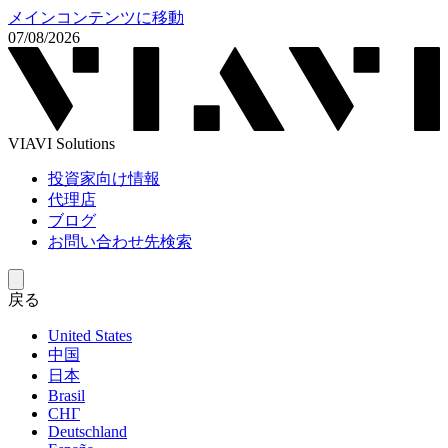
メインコンテンツに移動
07/08/2026
VIAVI Solutions
投資家向け情報
代理店
ブログ
お問い合わせ先検索
戻る
United States
中国
日本
Brasil
СНГ
Deutschland