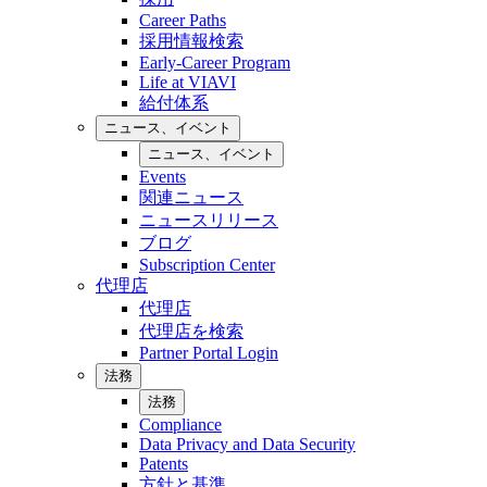
Career Paths
採用情報検索
Early-Career Program
Life at VIAVI
給付体系
ニュース、イベント
ニュース、イベント
Events
関連ニュース
ニュースリリース
ブログ
Subscription Center
代理店
代理店
代理店を検索
Partner Portal Login
法務
法務
Compliance
Data Privacy and Data Security
Patents
方針と基準