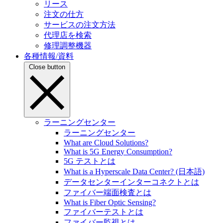
リース
注文の仕方
サービスの注文方法
代理店を検索
修理調整機器
各種情報/資料
Close button
ラーニングセンター
ラーニングセンター
What are Cloud Solutions?
What is 5G Energy Consumption?
5G テストとは
What is a Hyperscale Data Center? (日本語)
データセンターインターコネクトとは
ファイバー端面検査とは
What is Fiber Optic Sensing?
ファイバーテストとは
ファイバー監視とは