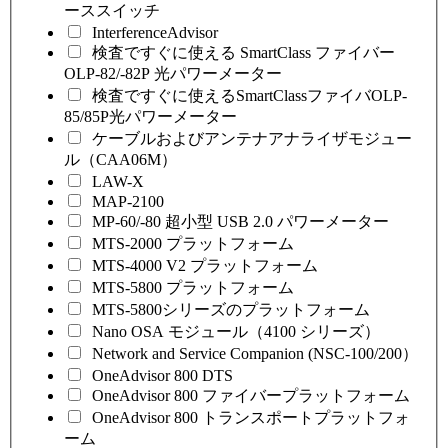
ーススイッチ
InterferenceAdvisor
検査ですぐに使える SmartClass ファイバー
OLP-82/-82P 光パワーメーター
検査ですぐに使えるSmartClassファイバOLP-
85/85P光パワーメーター
ケーブルおよびアンテナアナライザモジュー
ル（CAA06M）
LAW-X
MAP-2100
MP-60/-80 超小型 USB 2.0 パワーメーター
MTS-2000 プラットフォーム
MTS-4000 V2 プラットフォーム
MTS-5800 プラットフォーム
MTS-5800シリーズのプラットフォーム
Nano OSA モジュール（4100 シリーズ）
Network and Service Companion (NSC-100/200）
OneAdvisor 800 DTS
OneAdvisor 800 ファイバープラットフォーム
OneAdvisor 800 トランスポートプラットフォ
ーム