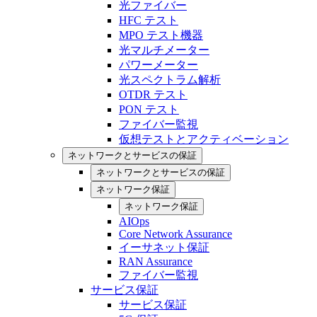
光ファイバー
HFC テスト
MPO テスト機器
光マルチメーター
パワーメーター
光スペクトラム解析
OTDR テスト
PON テスト
ファイバー監視
仮想テストとアクティベーション
ネットワークとサービスの保証
ネットワークとサービスの保証
ネットワーク保証
ネットワーク保証
AIOps
Core Network Assurance
イーサネット保証
RAN Assurance
ファイバー監視
サービス保証
サービス保証