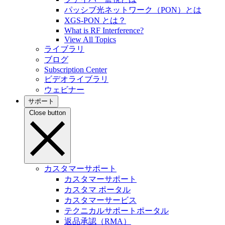
パッシブ光ネットワーク（PON）とは
XGS-PON とは？
What is RF Interference?
View All Topics
ライブラリ
ブログ
Subscription Center
ビデオライブラリ
ウェビナー
サポート
Close button
カスタマーサポート
カスタマーサポート
カスタマ ポータル
カスタマーサービス
テクニカルサポートポータル
返品承認（RMA）