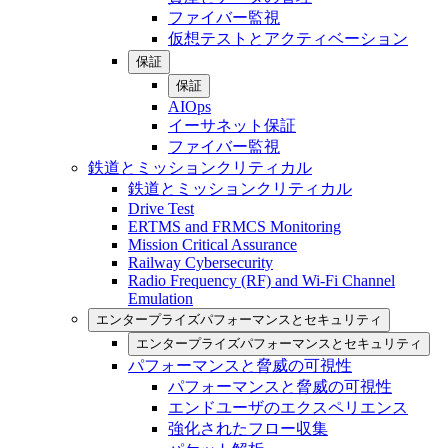
ファイバー監視
仮想テストとアクティベーション
保証
保証
AIOps
イーサネット保証
ファイバー監視
鉄道とミッションクリティカル
鉄道とミッションクリティカル
Drive Test
ERTMS and FRMCS Monitoring
Mission Critical Assurance
Railway Cybersecurity
Radio Frequency (RF) and Wi-Fi Channel
Emulation
エンタープライズパフォーマンスとセキュリティ
エンタープライズパフォーマンスとセキュリティ
パフォーマンスと脅威の可視性
パフォーマンスと脅威の可視性
エンドユーザのエクスペリエンス
強化されたフロー収集