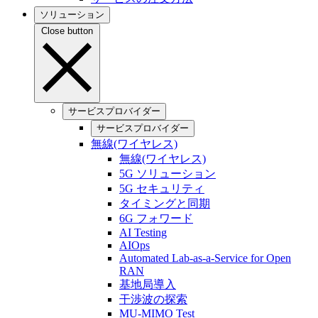
ソリューション
Close button
サービスプロバイダー
サービスプロバイダー
無線(ワイヤレス)
無線(ワイヤレス)
5G ソリューション
5G セキュリティ
タイミングと同期
6G フォワード
AI Testing
AIOps
Automated Lab-as-a-Service for Open
RAN
基地局導入
干渉波の探索
MU-MIMO Test