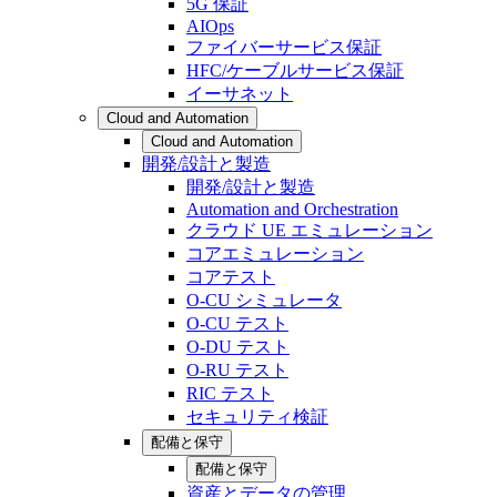
5G 保証
AIOps
ファイバーサービス保証
HFC/ケーブルサービス保証
イーサネット
Cloud and Automation
Cloud and Automation
開発/設計と製造
開発/設計と製造
Automation and Orchestration
クラウド UE エミュレーション
コアエミュレーション
コアテスト
O-CU シミュレータ
O-CU テスト
O-DU テスト
O-RU テスト
RIC テスト
セキュリティ検証
配備と保守
配備と保守
資産とデータの管理