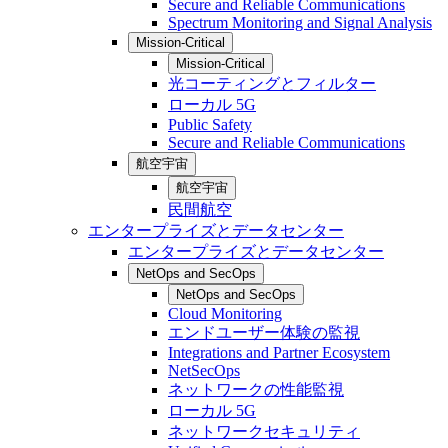
Secure and Reliable Communications
Spectrum Monitoring and Signal Analysis
Mission-Critical
Mission-Critical
光コーティングとフィルター
ローカル 5G
Public Safety
Secure and Reliable Communications
航空宇宙
航空宇宙
民間航空
エンタープライズとデータセンター
エンタープライズとデータセンター
NetOps and SecOps
NetOps and SecOps
Cloud Monitoring
エンドユーザー体験の監視
Integrations and Partner Ecosystem
NetSecOps
ネットワークの性能監視
ローカル 5G
ネットワークセキュリティ