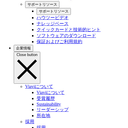
サポートリソース
サポートリソース
ハウツービデオ
ナレッジベース
クイックカードと技術的ヒント
ソフトウェアのダウンロード
保証およびご利用規約
企業情報
Close button
Viaviについて
Viaviについて
受賞履歴
Sustainability
リーダーシップ
所在地
採用
採用