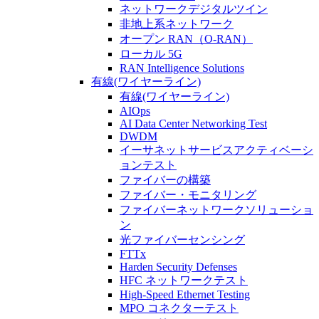
ネットワークデジタルツイン
非地上系ネットワーク
オープン RAN（O-RAN）
ローカル 5G
RAN Intelligence Solutions
有線(ワイヤーライン)
有線(ワイヤーライン)
AIOps
AI Data Center Networking Test
DWDM
イーサネットサービスアクティベーシ
ョンテスト
ファイバーの構築
ファイバー・モニタリング
ファイバーネットワークソリューショ
ン
光ファイバーセンシング
FTTx
Harden Security Defenses
HFC ネットワークテスト
High-Speed Ethernet Testing
MPO コネクターテスト