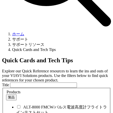
ホーム
サポート
サポートリソース
Quick Cards and Tech Tips
Quick Cards and Tech Tips
Explore our Quick Reference resources to learn the ins and outs of
your VIAVI Solutions products. Use the filters below to find quick
references for your chosen product.
Title
Products
製品
ALT-8000 FMCW/パルス電波高度計フライトラ
インテストセット