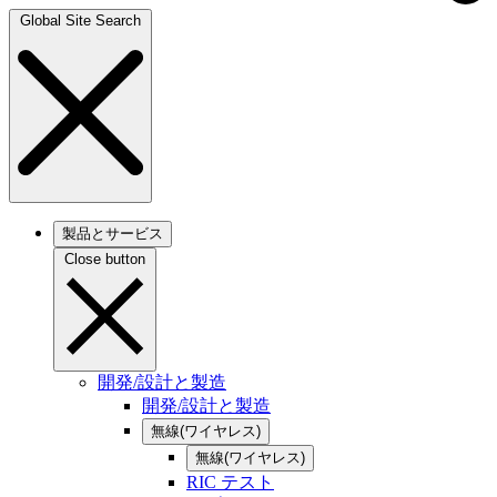
Global Site Search
製品とサービス
Close button
開発/設計と製造
開発/設計と製造
無線(ワイヤレス)
無線(ワイヤレス)
RIC テスト