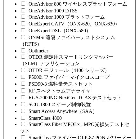
OneAdvisor 800 ワイヤレスプラットフォーム
OneAdvisor 1000 DTSS
OneAdvisor 1000 プラットフォーム
OneExpert CATV（ONX-620、ONX-630）
OneExpert DSL（ONX-580）
ONMSi 遠隔ファイバーテストシステム
（RFTS）
Optimeter
OTDR 測定用スマートリンクマッパー
（SLM）アプリケーション
OTDR モジュール（4100 シリーズ）
P5000i ファイバー マイクロスコープ
PSD90-3 燃料量テストセット
RF スペクトラムアナライザ
RGS-2000NG NextGen TCAS テストセット
SCU-1800 スイープ制御装置
Smart Access Anywhere（SAA）
SmartClass 4800
SmartClass Fiber MPOLx - MPO光損失テストセ
ット
SmartClass ファイバー OLP-87 PON パワーメー