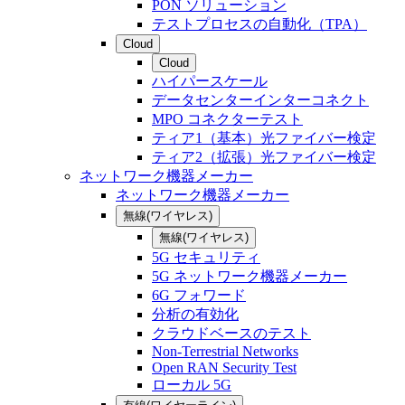
PON ソリューション
テストプロセスの自動化（TPA）
Cloud
Cloud
ハイパースケール
データセンターインターコネクト
MPO コネクターテスト
ティア1（基本）光ファイバー検定
ティア2（拡張）光ファイバー検定
ネットワーク機器メーカー
ネットワーク機器メーカー
無線(ワイヤレス)
無線(ワイヤレス)
5G セキュリティ
5G ネットワーク機器メーカー
6G フォワード
分析の有効化
クラウドベースのテスト
Non-Terrestrial Networks
Open RAN Security Test
ローカル 5G